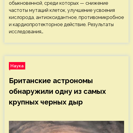
обыкновенной, среди которых — снижение
частоты мутаций клеток, улучшение усвоения
кислорода, антиоксидантное, противомикробное
и кардиопротекторное действие. Результаты
исследования…
Наука
Британские астрономы
обнаружили одну из самых
крупных черных дыр