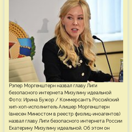
Рэпер Моргенштерн назвал главу Лиги
безопасного интернета Мизулину идеальной
Фото: Ирина Бужор / Коммерсантъ Российский
хип-хоп-исполнитель Алишер Моргенштерн
(внесен Минюстом в реестр физлиц-иноагентов)
назвал главу Лиги безопасного интернета России
Екатерину Мизулину идеальной. Об этом он