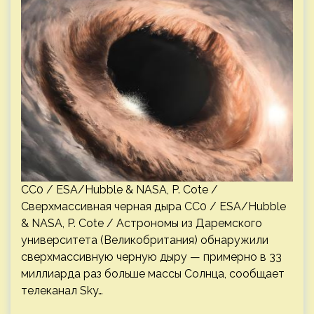
CC0 / ESA/Hubble & NASA, P. Cote /
Сверхмассивная черная дыра CC0 / ESA/Hubble
& NASA, P. Cote / Астрономы из Даремского
университета (Великобритания) обнаружили
сверхмассивную черную дыру — примерно в 33
миллиарда раз больше массы Солнца, сообщает
телеканал Sky…