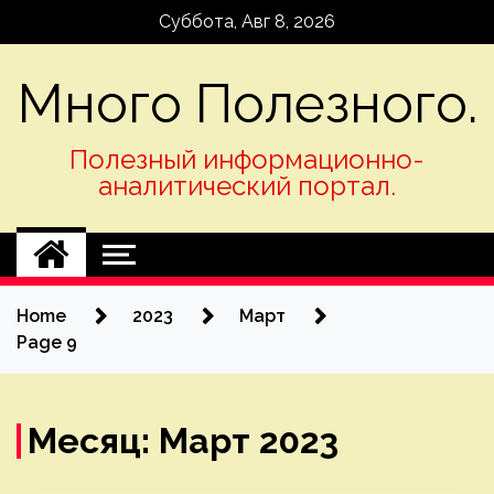
Skip
Суббота, Авг 8, 2026
to
content
Много Полезного.
Полезный информационно-
аналитический портал.
Home
2023
Март
Page 9
Месяц:
Март 2023