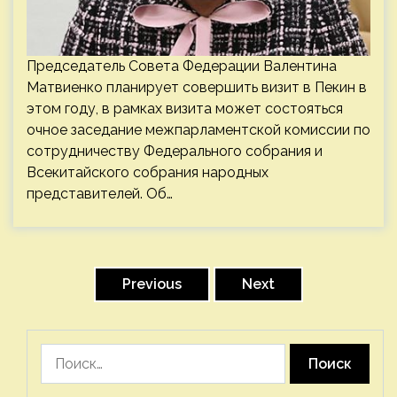
Председатель Совета Федерации Валентина
Матвиенко планирует совершить визит в Пекин в
этом году, в рамках визита может состояться
очное заседание межпарламентской комиссии по
сотрудничеству Федерального собрания и
Всекитайского собрания народных
представителей. Об…
Пагинация
записей
Previous
Next
Найти: