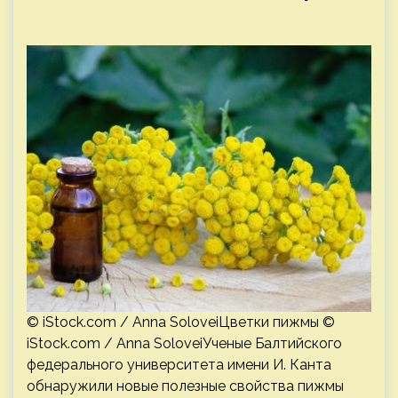
© iStock.com / Anna SoloveiЦветки пижмы ©
iStock.com / Anna SoloveiУченые Балтийского
федерального университета имени И. Канта
обнаружили новые полезные свойства пижмы