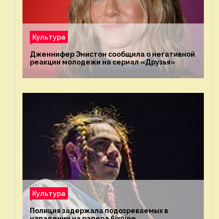
Культура
Дженнифер Энистон сообщила о негативной
реакции молодежи на сериал «Друзья»
Культура
Полиция задержала подозреваемых в
нападении на рэпера 6ix9ine