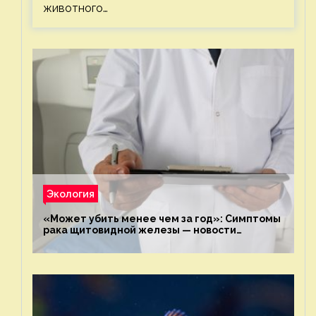
животного…
Экология
«Может убить менее чем за год»: Симптомы
рака щитовидной железы — новости
экологии на ECOportal