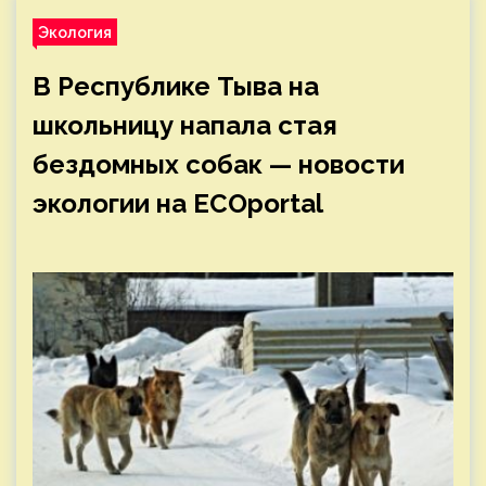
Экология
В Республике Тыва на
школьницу напала стая
бездомных собак — новости
экологии на ECOportal