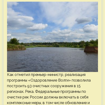
Как отметил премьер-министр, реализация
программы «Оздоровление Волги» позволила
построить 93 очистных сооружения в 15
регионах. Река. Федеральные программы по
очистке рек России должны включать в себя
комплексные меры, в том числе обновление и