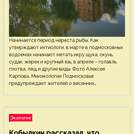
Начинается период нереста рыбы. Как
утверждают ихтиологи, в марте в подмосковных
водоемах начинают метать икру щука, окунь,
судак, жерех и крупный язь, в апреле – голавль,
плотва, лещ и другие виды. Фото Алексея
Карпова. Минэкологии Подмосковья
предупреждает жителей о весенних…
Экология
Кобылкин рассказал, что