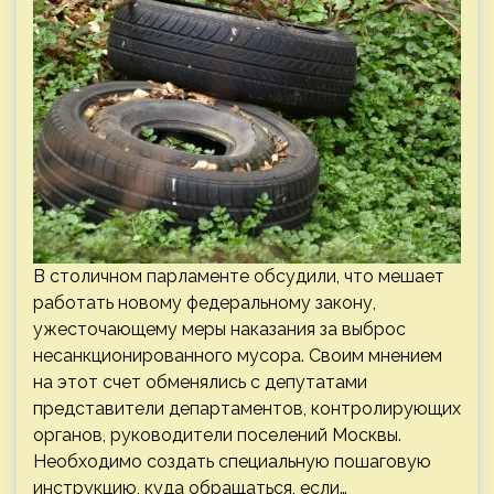
В столичном парламенте обсудили, что мешает
работать новому федеральному закону,
ужесточающему меры наказания за выброс
несанкционированного мусора. Своим мнением
на этот счет обменялись с депутатами
представители департаментов, контролирующих
органов, руководители поселений Москвы.
Необходимо создать специальную пошаговую
инструкцию, куда обращаться, если…