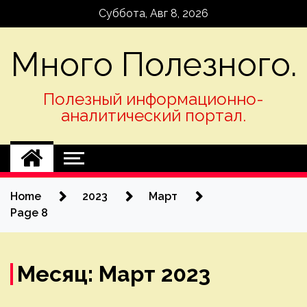
Skip
Суббота, Авг 8, 2026
to
content
Много Полезного.
Полезный информационно-
аналитический портал.
Home
2023
Март
Page 8
Месяц:
Март 2023