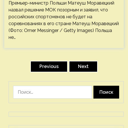
Премьер-министр Польши Матеуш Моравецкий
назвал решение МОК позорным и заявил, что
российских спортсменов не будет на
соревнованиях в его стране Матеуш Моравецкий
(Фото: Omer Messinger / Getty Images) Польша
не…
Пагинация
записей
Previous
Next
Найти: