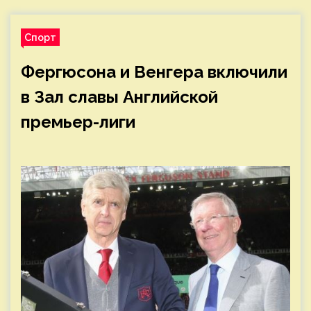
Спорт
Фергюсона и Венгера включили
в Зал славы Английской
премьер-лиги