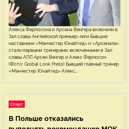
Алекса Фергюсона и Арсена Венгера включили в
Зал славы Английской премьер-лиги Бывшие
наставники «Манчестер Юнайтед» и «Арсенала»
стали первыми тренерами, включенными в Зал
славы АПЛ Арсен Венгер и Алекс Фергюсон
(Фото: Global Look Press) Бывший главный тренер
«Манчестер Юнайтед» Алекс…
Спорт
В Польше отказались
выполнять рекомендацию МОК