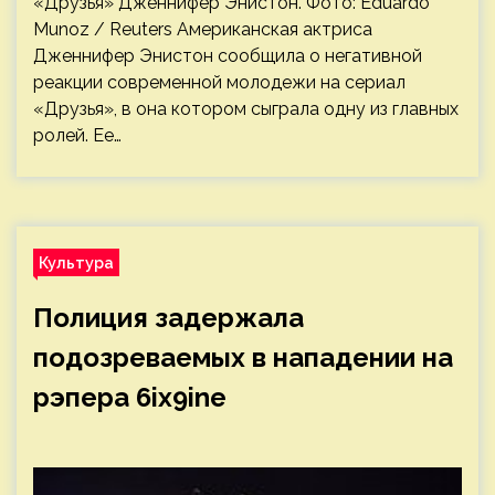
«Друзья» Дженнифер Энистон. Фото: Eduardo
Munoz / Reuters Американская актриса
Дженнифер Энистон сообщила о негативной
реакции современной молодежи на сериал
«Друзья», в она котором сыграла одну из главных
ролей. Ее…
Культура
Полиция задержала
подозреваемых в нападении на
рэпера 6ix9ine