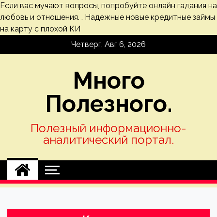
Если вас мучают вопросы, попробуйте
онлайн гадания
на
любовь и отношения. . Надежные
новые кредитные займы
на карту
с плохой КИ
Skip
Четверг, Авг 6, 2026
to
content
Много
Полезного.
Полезный информационно-
аналитический портал.