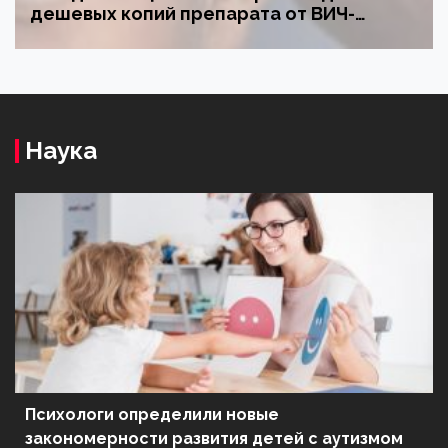
сканирования лекарств: россияне чаще
всего проверяют качество
противовирусных препаратов
Наука
Психологи определили новые
закономерности развития детей с аутизмом