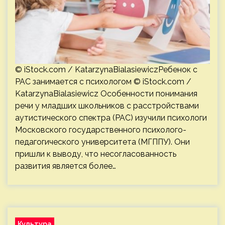
© iStock.com / KatarzynaBialasiewiczРебенок с
РАС занимается с психологом © iStock.com /
KatarzynaBialasiewicz Особенности понимания
речи у младших школьников с расстройствами
аутистического спектра (РАС) изучили психологи
Московского государственного психолого-
педагогического университета (МГППУ). Они
пришли к выводу, что несогласованность
развития является более…
Культура