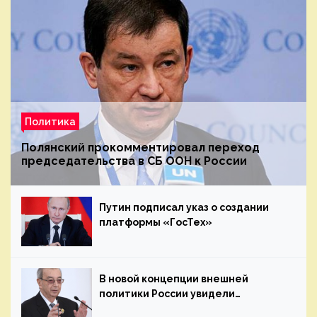
Политика
Полянский прокомментировал переход
председательства в СБ ООН к России
Путин подписал указ о создании
платформы «ГосТех»
В новой концепции внешней
политики России увидели
наследие Примакова