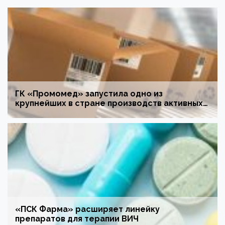
ГК «Промомед» запустила одно из
крупнейших в стране производств активных
фармацевтических субстанций в Саранске
«ПСК Фарма» расширяет линейку
препаратов для терапии ВИЧ