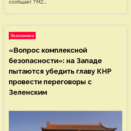
сообщает TMZ.…
Экономика
«Вопрос комплексной
безопасности»: на Западе
пытаются убедить главу КНР
провести переговоры с
Зеленским