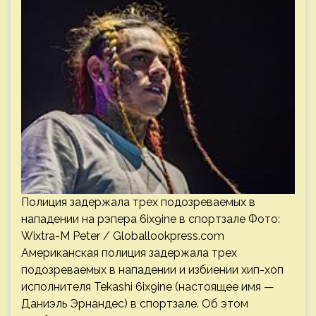
Полиция задержала трех подозреваемых в
нападении на рэпера 6ix9ine в спортзале Фото:
Wixtra-M Peter / Globallookpress.com
Американская полиция задержала трех
подозреваемых в нападении и избиении хип-хоп
исполнителя Tekashi 6ix9ine (настоящее имя —
Даниэль Эрнандес) в спортзале. Об этом