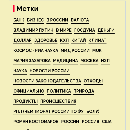
Метки
БАНК
БИЗНЕС
В РОССИИ
ВАЛЮТА
ВЛАДИМИР ПУТИН
В МИРЕ
ГОСДУМА
ДЕНЬГИ
ДОЛЛАР
ЗДОРОВЬЕ
КХЛ
КИТАЙ
КЛИМАТ
КОСМОС - РИА НАУКА
МИД РОССИИ
МОК
МАРИЯ ЗАХАРОВА
МЕДИЦИНА
МОСКВА
НХЛ
НАУКА
НОВОСТИ РОССИИ
НОВОСТИ ЗАКОНОДАТЕЛЬСТВА
ОТХОДЫ
ОФИЦИАЛЬНО
ПОЛИТИКА
ПРИРОДА
ПРОДУКТЫ
ПРОИСШЕСТВИЯ
РПЛ (ЧЕМПИОНАТ РОССИИ ПО ФУТБОЛУ)
РОМАН КОСТОМАРОВ
РОССИИ
РОССИЯ
США