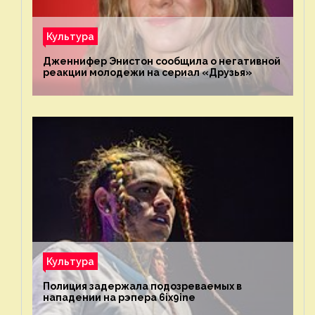
Культура
Дженнифер Энистон сообщила о негативной
реакции молодежи на сериал «Друзья»
Культура
Полиция задержала подозреваемых в
нападении на рэпера 6ix9ine