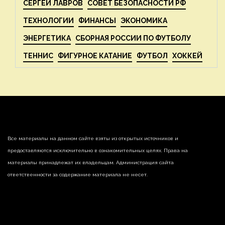
СЕРГЕЙ ЛАВРОВ
СОВЕТ БЕЗОПАСНОСТИ РФ
ТЕХНОЛОГИИ
ФИНАНСЫ
ЭКОНОМИКА
ЭНЕРГЕТИКА
СБОРНАЯ РОССИИ ПО ФУТБОЛУ
ТЕННИС
ФИГУРНОЕ КАТАНИЕ
ФУТБОЛ
ХОККЕЙ
Все материалы на данном сайте взяты из открытых источников и
предоставляются исключительно в ознакомительных целях. Права на
материалы принадлежат их владельцам. Администрация сайта
ответственности за содержание материала не несет.