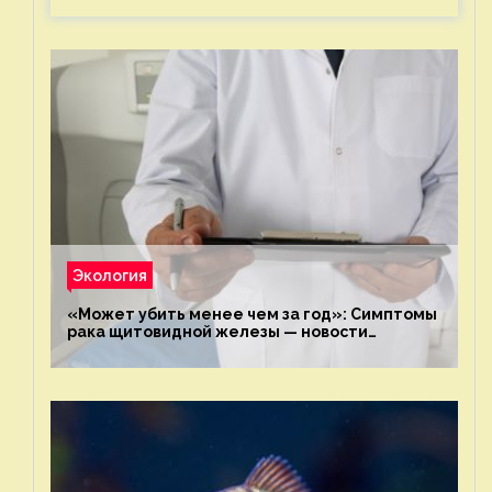
Экология
«Может убить менее чем за год»: Симптомы
рака щитовидной железы — новости
экологии на ECOportal