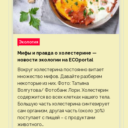
Экология
Мифы и правда о холестерине —
новости экологии на ECOportal
Вокруг холестерина постоянно витает
множество мифов. Давайте разберем
некоторые из них. Фото: Татьяна
Волгутова/ Фотобанк Лори. Холестерин
содержится во всех клетках нашего тела.
Большую часть холестерина синтезирует
сам организм, другая часть (около 30%)
поступает с пищей – с продуктами
животного…