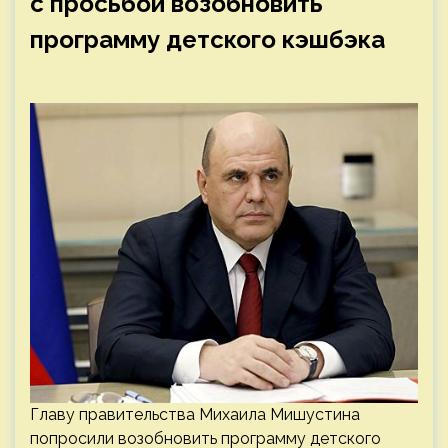
с просьбой возобновить
программу детского кэшбэка
Главу правительства Михаила Мишустина
попросили возобновить программу детского