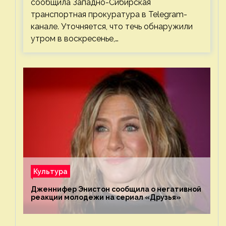
сообщила Западно-Сибирская
транспортная прокуратура в Telegram-
канале. Уточняется, что течь обнаружили
утром в воскресенье,…
Культура
Дженнифер Энистон сообщила о негативной
реакции молодежи на сериал «Друзья»