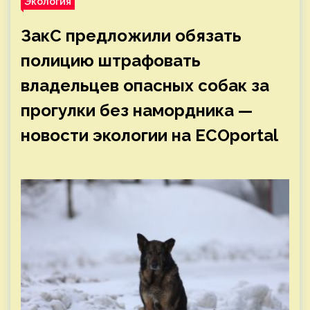
Экология
ЗакС предложили обязать
полицию штрафовать
владельцев опасных собак за
прогулки без намордника —
новости экологии на ECOportal