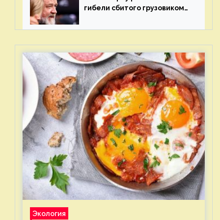
гибели сбитого грузовиком
питомца
Экология