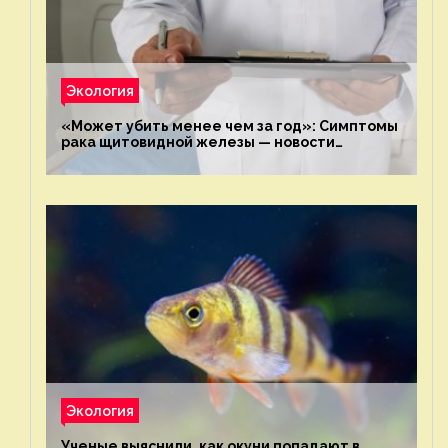
Экология
«Может убить менее чем за год»: Симптомы
рака щитовидной железы — новости
экологии на ECOportal
Экология
Ученые выяснили, как окуни попадают в