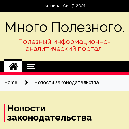
Skip
Пятница, Авг 7, 2026
to
content
Много Полезного.
Полезный информационно-
аналитический портал.
Home
Новости законодательства
Новости
законодательства