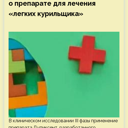
о препарате для лечения
«легких курильщика»
В клиническом исследовании III фазы применение
препарата Дупиксент, разработанного