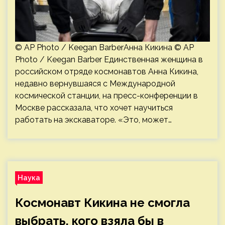
© AP Photo / Keegan BarberАнна Кикина © AP
Photo / Keegan Barber Единственная женщина в
российском отряде космонавтов Анна Кикина,
недавно вернувшаяся с Международной
космической станции, на пресс-конференции в
Москве рассказала, что хочет научиться
работать на экскаваторе. «Это, может…
Наука
Космонавт Кикина не смогла
выбрать, кого взяла бы в