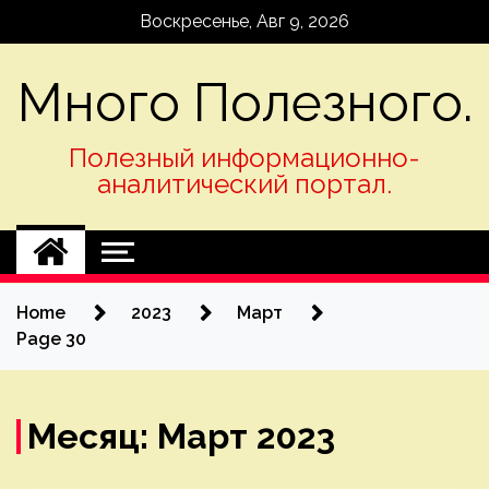
Skip
Воскресенье, Авг 9, 2026
to
content
Много Полезного.
Полезный информационно-
аналитический портал.
Home
2023
Март
Page 30
Месяц:
Март 2023