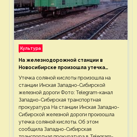
Культура
На железнодорожной станции в
Новосибирске произошла утечка
соляной кислоты
Утечка соляной кислоты произошла на
станции Инская Западно-Сибирской
железной дороги Фото: Telegram-канал
Западно-Сибирская транспортная
прокуратура На станции Инская Западно-
Сибирской железной дороги произошла
утечка соляной кислоты. Об этом
сообщила Западно-Сибирская
транспортная прокуратура в Telegram-