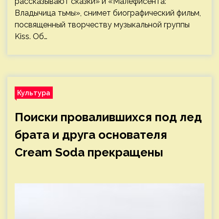
рассказывают сказки» и «Малефисента:
Владычица тьмы», снимет биографический фильм,
посвященный творчеству музыкальной группы
Kiss. Об…
Культура
Поиски провалившихся под лед
брата и друга основателя
Cream Soda прекращены