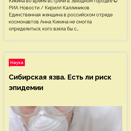
Кикина во время встречи в Звездном городке ©
РИА Новости / Кирилл Каллиников
Единственная женщина в российском отряде
космонавтов Анна Кикина не смогла
определиться, кого взяла бы с…
Наука
Сибирская язва. Есть ли риск
эпидемии