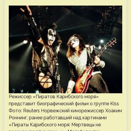
Режиссер «Пиратов Карибского моря»
представит биографический фильм о группе Kiss
Фото: Reuters Норвежский кинорежиссер Хоаким
Роннинг, ранее работавший над картинами
«Пираты Карибского моря: Мертвецы не