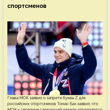
спортсменов
Глава МОК заявил о запрете буквы Z для
российских спортсменов Томас Бах заявил, что
МОК к середине следующей недели определится