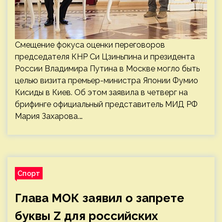
Смещение фокуса оценки переговоров
председателя КНР Си Цзиньпина и президента
России Владимира Путина в Москве могло быть
целью визита премьер-министра Японии Фумио
Кисиды в Киев. Об этом заявила в четверг на
брифинге официальный представитель МИД РФ
Мария Захарова.…
Спорт
Глава МОК заявил о запрете
буквы Z для российских