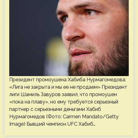
Президент промоушена Хабиба Нурмагомедова:
«Лига не закрыта и мы ее не продаем» Президент
лиги Шамиль Завуров заявил, что промоушен
«пока на плаву», но ему требуется серьезный
партнер с серьезными деньгами Хабиб
Нурмагомедов (Фото: Carmen Mandato/Getty
Image) Бывший чемпион UFC Хабиб…