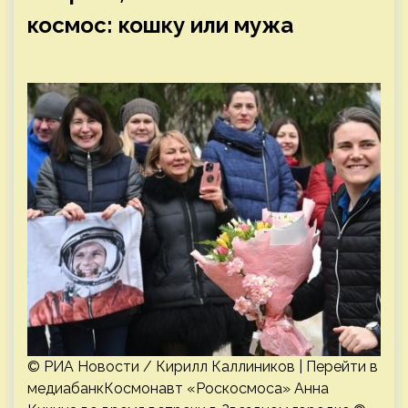
космос: кошку или мужа
© РИА Новости / Кирилл Каллиников | Перейти в
медиабанкКосмонавт «Роскосмоса» Анна