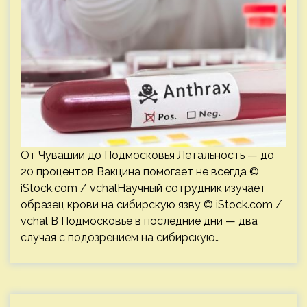
От Чувашии до Подмосковья Летальность — до
20 процентов Вакцина помогает не всегда ©
iStock.com / vchalНаучный сотрудник изучает
образец крови на сибирскую язву © iStock.com /
vchal В Подмосковье в последние дни — два
случая с подозрением на сибирскую…