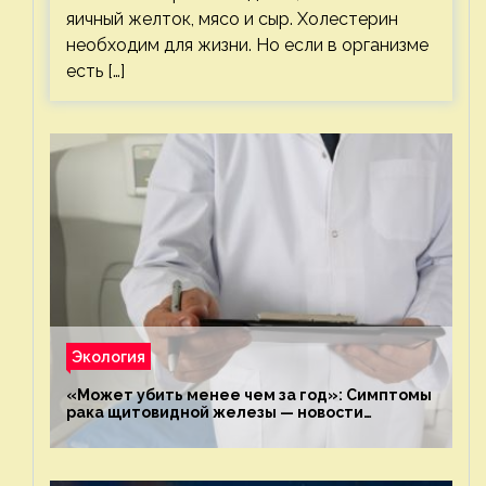
яичный желток, мясо и сыр. Холестерин
необходим для жизни. Но если в организме
есть […]
Экология
«Может убить менее чем за год»: Симптомы
рака щитовидной железы — новости
экологии на ECOportal