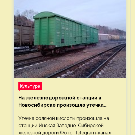
Культура
На железнодорожной станции в
Новосибирске произошла утечка
соляной кислоты
Утечка соляной кислоты произошла на
станции Инская Западно-Сибирской
железной дороги Фото: Telegram-канал