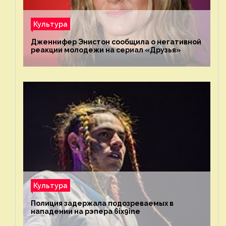
Культура
Дженнифер Энистон сообщила о негативной
реакции молодежи на сериал «Друзья»
Культура
Полиция задержала подозреваемых в
нападении на рэпера 6ix9ine