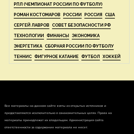
РПЛ (ЧЕМПИОНАТ РОССИИ ПО ФУТБОЛУ)
РОМАН КОСТОМАРОВ
РОССИИ
РОССИЯ
США
СЕРГЕЙ ЛАВРОВ
СОВЕТ БЕЗОПАСНОСТИ РФ
ТЕХНОЛОГИИ
ФИНАНСЫ
ЭКОНОМИКА
ЭНЕРГЕТИКА
СБОРНАЯ РОССИИ ПО ФУТБОЛУ
ТЕННИС
ФИГУРНОЕ КАТАНИЕ
ФУТБОЛ
ХОККЕЙ
Все материалы на данном сайте взяты из открытых источников и
предоставляются исключительно в ознакомительных целях. Права на
материалы принадлежат их владельцам. Администрация сайта
ответственности за содержание материала не несет.