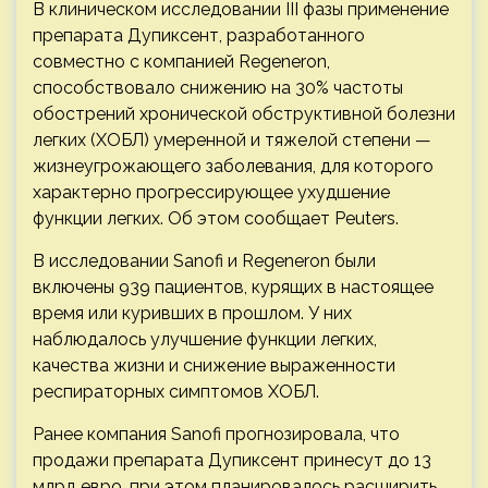
В клиническом исследовании III фазы применение
препарата Дупиксент, разработанного
совместно с компанией Regeneron,
способствовало снижению на 30% частоты
обострений хронической обструктивной болезни
легких (ХОБЛ) умеренной и тяжелой степени —
жизнеугрожающего заболевания, для которого
характерно прогрессирующее ухудшение
функции легких. Об этом сообщает Peuters.
В исследовании Sanofi и Regeneron были
включены 939 пациентов, курящих в настоящее
время или куривших в прошлом. У них
наблюдалось улучшение функции легких,
качества жизни и снижение выраженности
респираторных симптомов ХОБЛ.
Ранее компания Sanofi прогнозировала, что
продажи препарата Дупиксент принесут до 13
млрд евро, при этом планировалось расширить