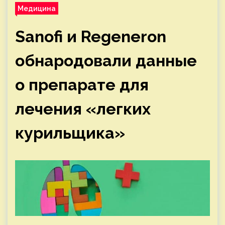
Медицина
Sanofi и Regeneron
обнародовали данные
о препарате для
лечения «легких
курильщика»