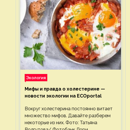
Экология
Мифы и правда о холестерине —
новости экологии на ECOportal
Вокруг холестерина постоянно витает
множество мифов. Давайте разберем
некоторые из них. Фото: Татьяна
Волгутова/ Фотобанк Лори.