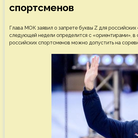
спортсменов
Глава МОК заявил о запрете буквы Z для российски
следующей недели определится с «ориентирами», в 
российских спортсменов можно допустить на сорев