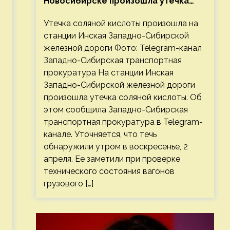
Новосибирске произошла утечка
соляной кислоты
Утечка соляной кислоты произошла на
станции Инская Западно-Сибирской
железной дороги Фото: Telegram-канал
Западно-Сибирская транспортная
прокуратура На станции Инская
Западно-Сибирской железной дороги
произошла утечка соляной кислоты. Об
этом сообщила Западно-Сибирская
транспортная прокуратура в Telegram-
канале. Уточняется, что течь
обнаружили утром в воскресенье, 2
апреля. Ее заметили при проверке
технического состояния вагонов
грузового […]