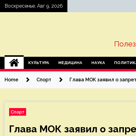
Skip
Воскресенье, Авг 9, 2026
to
content
Полез
КУЛЬТУРА
МЕДИЦИНА
НАУКА
ПОЛИТИК
Home
Спорт
Глава МОК заявил о запре
Спорт
Глава МОК заявил о запре