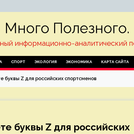
Много Полезного.
ный информационно-аналитический п
А
СПОРТ
ЭКОЛОГИЯ
ЭКОНОМИКА
КАРТА САЙТА
те буквы Z для российских спортсменов
те буквы Z для российских