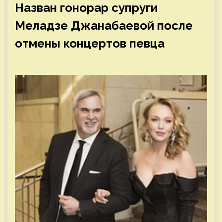
Назван гонорар супруги
Меладзе Джанабаевой после
отмены концертов певца