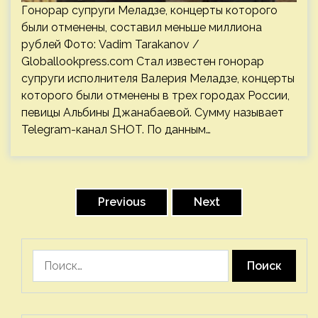
Гонорар супруги Меладзе, концерты которого
были отменены, составил меньше миллиона
рублей Фото: Vadim Tarakanov /
Globallookpress.com Стал известен гонорар
супруги исполнителя Валерия Меладзе, концерты
которого были отменены в трех городах России,
певицы Альбины Джанабаевой. Сумму называет
Telegram-канал SHOT. По данным…
Пагинация
записей
Previous
Next
Найти: