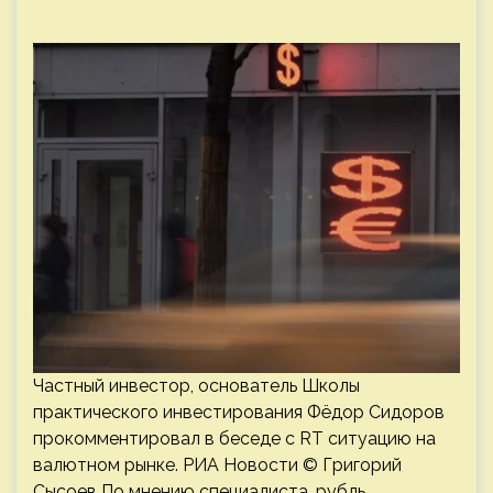
Частный инвестор, основатель Школы
практического инвестирования Фёдор Сидоров
прокомментировал в беседе с RT ситуацию на
валютном рынке. РИА Новости © Григорий
Сысоев По мнению специалиста, рубль