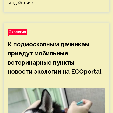
воздействие…
Экология
К подмосковным дачникам
приедут мобильные
ветеринарные пункты —
новости экологии на ECOportal