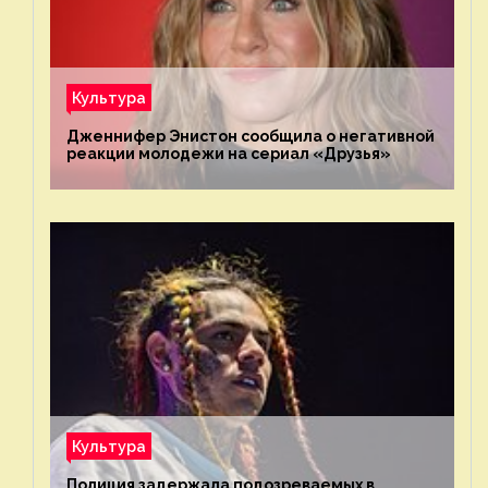
Культура
Дженнифер Энистон сообщила о негативной
реакции молодежи на сериал «Друзья»
Культура
Полиция задержала подозреваемых в