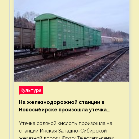
Культура
На железнодорожной станции в
Новосибирске произошла утечка
соляной кислоты
Утечка соляной кислоты произошла на
станции Инская Западно-Сибирской
железной дороги Фото: Telegram-канал