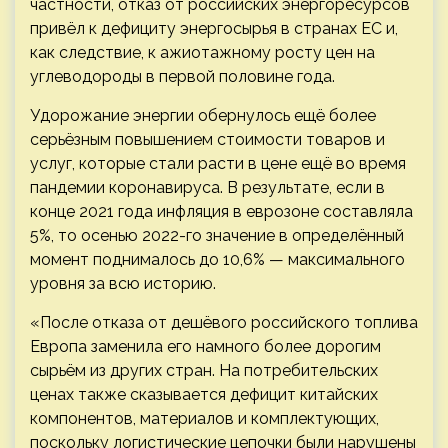
частности, отказ от российских энергоресурсов
привёл к дефициту энергосырья в странах ЕС и,
как следствие, к ажиотажному росту цен на
углеводороды в первой половине года.
Удорожание энергии обернулось ещё более
серьёзным повышением стоимости товаров и
услуг, которые стали расти в цене ещё во время
пандемии коронавируса. В результате, если в
конце 2021 года инфляция в еврозоне составляла
5%, то осенью 2022-го значение в определённый
момент поднималось до 10,6% — максимального
уровня за всю историю.
«После отказа от дешёвого российского топлива
Европа заменила его намного более дорогим
сырьём из других стран. На потребительских
ценах также сказывается дефицит китайских
компонентов, материалов и комплектующих,
поскольку логистические цепочки были нарушены