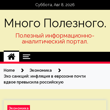
Skip
Суббота, Авг 8, 2026
to
content
Много Полезного.
Полезный информационно-
аналитический портал.
Home
Экономика
Эхо санкций: инфляция в еврозоне почти
вдвое превысила российскую
Экономика