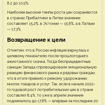
8,2 до 10,5%.
Наиболее высокие темпы роста цен сохраняются
в странах Прибалтики: в Литве значение
составляет 15,2%, в Эстонии — 15,6%, а в Латвии
— 17,3%.
Возвращение к цели
Отметим, что в России инфляция вернулась к
целевому показателю после прошлогоднего
ажиотажного скачка. Тогда беспрецедентные
санкции Запада спровоцировали эмоциональную
реакцию финансового рынка и рядовых граждан,
что в итоге привело к резкому удорожанию
многих товаров и услуг. Так, если в начале 2022-
го годовой рост потребительских цен в стране
составлял 8,4%, то уже в апреле значение
поднималось до 17,8% — впервые за последние 20