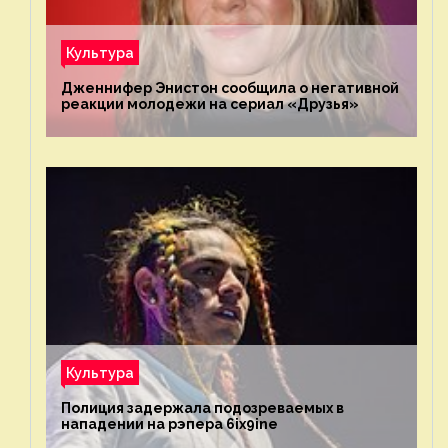
Культура
Дженнифер Энистон сообщила о негативной
реакции молодежи на сериал «Друзья»
Культура
Полиция задержала подозреваемых в
нападении на рэпера 6ix9ine