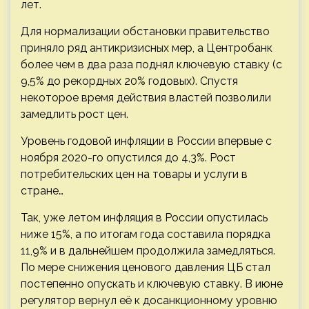
лет.
Для нормализации обстановки правительство
приняло ряд антикризисных мер, а Центробанк
более чем в два раза поднял ключевую ставку (с
9,5% до рекордных 20% годовых). Спустя
некоторое время действия властей позволили
замедлить рост цен.
Уровень годовой инфляции в России впервые с
ноября 2020-го опустился до 4,3%. Рост
потребительских цен на товары и услуги в
стране…
Так, уже летом инфляция в России опустилась
ниже 15%, а по итогам года составила порядка
11,9% и в дальнейшем продолжила замедляться.
По мере снижения ценового давления ЦБ стал
постепенно опускать и ключевую ставку. В июне
регулятор вернул её к досанкционному уровню