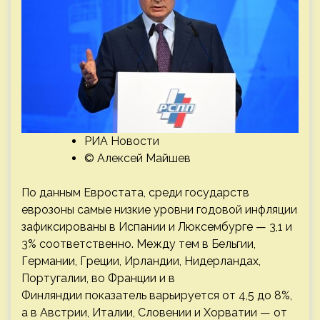
РИА Новости
© Алексей Майшев
По данным Евростата, среди государств
еврозоны самые низкие уровни годовой инфляции
зафиксированы в Испании и Люксембурге — 3,1 и
3% соответственно. Между тем в Бельгии,
Германии, Греции, Ирландии, Нидерландах,
Португалии, во Франции и в
Финляндии показатель варьируется от 4,5 до 8%,
а в Австрии, Италии, Словении и Хорватии — от