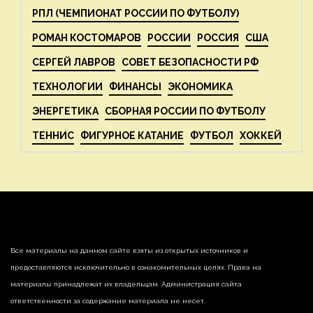
РПЛ (ЧЕМПИОНАТ РОССИИ ПО ФУТБОЛУ)
РОМАН КОСТОМАРОВ
РОССИИ
РОССИЯ
США
СЕРГЕЙ ЛАВРОВ
СОВЕТ БЕЗОПАСНОСТИ РФ
ТЕХНОЛОГИИ
ФИНАНСЫ
ЭКОНОМИКА
ЭНЕРГЕТИКА
СБОРНАЯ РОССИИ ПО ФУТБОЛУ
ТЕННИС
ФИГУРНОЕ КАТАНИЕ
ФУТБОЛ
ХОККЕЙ
Все материалы на данном сайте взяты из открытых источников и
предоставляются исключительно в ознакомительных целях. Права на
материалы принадлежат их владельцам. Администрация сайта
ответственности за содержание материала не несет.