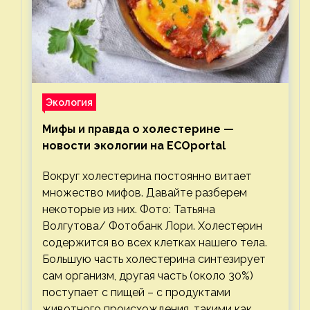
Экология
Мифы и правда о холестерине —
новости экологии на ECOportal
Вокруг холестерина постоянно витает
множество мифов. Давайте разберем
некоторые из них. Фото: Татьяна
Волгутова/ Фотобанк Лори. Холестерин
содержится во всех клетках нашего тела.
Большую часть холестерина синтезирует
сам организм, другая часть (около 30%)
поступает с пищей – с продуктами
животного происхождения, такими как