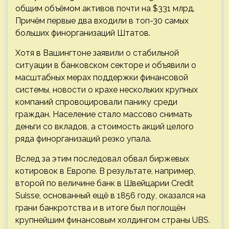
общим объёмом активов почти на $331 млрд.
Причём первые два входили в топ-30 самых
больших финорганизаций Штатов.
Хотя в Вашингтоне заявили о стабильной
ситуации в банковском секторе и объявили о
масштабных мерах поддержки финансовой
системы, новости о крахе нескольких крупных
компаний спровоцировали панику среди
граждан. Население стало массово снимать
деньги со вкладов, а стоимость акций целого
ряда финорганизаций резко упала.
Вслед за этим последовал обвал биржевых
котировок в Европе. В результате, например,
второй по величине банк в Швейцарии Credit
Suisse, основанный ещё в 1856 году, оказался на
грани банкротства и в итоге был поглощён
крупнейшим финансовым холдингом страны UBS.