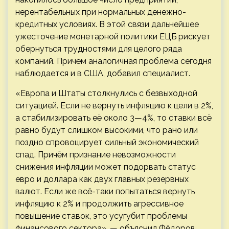
нерентабельных при нормальных денежно-
кредитных условиях. В этой связи дальнейшее
ужесточение монетарной политики ЕЦБ рискует
обернуться трудностями для целого ряда
компаний. Причём аналогичная проблема сегодня
наблюдается и в США, добавил специалист.
«Европа и Штаты столкнулись с безвыходной
ситуацией. Если не вернуть инфляцию к цели в 2%,
а стабилизировать её около 3—4%, то ставки всё
равно будут слишком высокими, что рано или
поздно спровоцирует сильный экономический
спад. Причём признание невозможности
снижения инфляции может подорвать статус
евро и доллара как двух главных резервных
валют. Если же всё-таки попытаться вернуть
инфляцию к 2% и продолжить агрессивное
повышение ставок, это усугубит проблемы
финансового сектора», — объяснил Фёдоров.