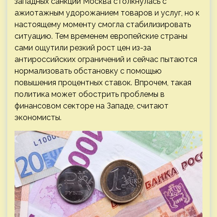
западных санкций Москва столкнулась с
ажиотажным удорожанием товаров и услуг, но к
настоящему моменту смогла стабилизировать
ситуацию. Тем временем европейские страны
сами ощутили резкий рост цен из-за
антироссийских ограничений и сейчас пытаются
нормализовать обстановку с помощью
повышения процентных ставок. Впрочем, такая
политика может обострить проблемы в
финансовом секторе на Западе, считают
экономисты.