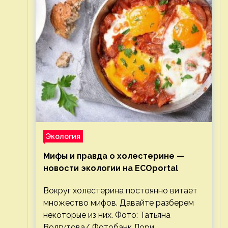
Экология
Мифы и правда о холестерине —
новости экологии на ECOportal
Вокруг холестерина постоянно витает
множество мифов. Давайте разберем
некоторые из них. Фото: Татьяна
Волгутова/ Фотобанк Лори.