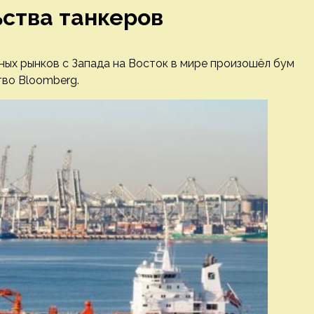
ьства танкеров
ных рынков с Запада на Восток в мире произошёл бум
тво Bloomberg.