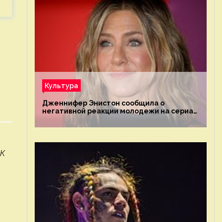
Культура
Дженнифер Энистон сообщила о
негативной реакции молодежи на сериал
«Друзья»
БК