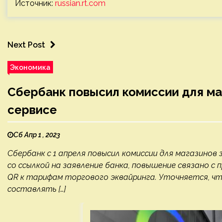
Источник:
russian.rt.com
Next Post
Экономика
Сбербанк повысил комиссии для ма
сервисе
Сб Апр 1 , 2023
Сбербанк с 1 апреля повысил комиссии для магазинов
со ссылкой на заявление банка, повышение связано с 
QR к тарифам торгового эквайринга. Уточняется, что
составлять […]