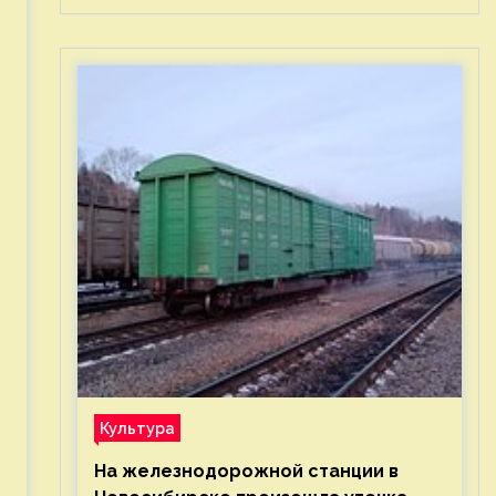
Культура
На железнодорожной станции в