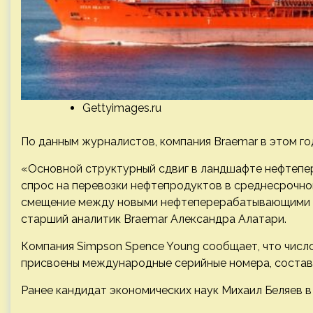
Gettyimages.ru
По данным журналистов, компания Braemar в этом год
«Основной структурный сдвиг в ландшафте нефтепе
спрос на перевозки нефтепродуктов в среднесрочно
смещение между новыми нефтеперерабатывающими з
старший аналитик Braemar Александра Алатари.
Компания Simpson Spence Young сообщает, что число
присвоены международные серийные номера, составля
Ранее кандидат экономических наук Михаил Беляев в