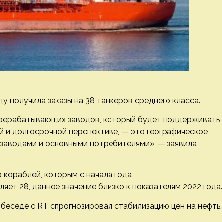
у получила заказы на 38 танкеров среднего класса.
рерабатывающих заводов, который будет поддерживать
й и долгосрочной перспективе, — это географическое
аводами и основными потребителями», — заявила
 кораблей, которым с начала года
ет 28, данное значение близко к показателям 2022 года.
 беседе с RT спрогнозировал стабилизацию цен на нефть.