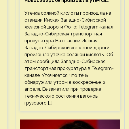
Новосибирске произошла утечка
соляной кислоты
Утечка соляной кислоты произошла на
станции Инская Западно-Сибирской
железной дороги Фото: Telegram-канал
Западно-Сибирская транспортная
прокуратура На станции Инская
Западно-Сибирской железной дороги
произошла утечка соляной кислоты. Об
этом сообщила Западно-Сибирская
транспортная прокуратура в Telegram-
канале. Уточняется, что течь
обнаружили утром в воскресенье, 2
апреля. Ее заметили при проверке
технического состояния вагонов
грузового […]