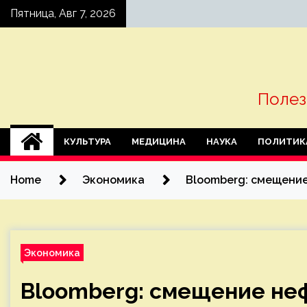
Skip
Пятница, Авг 7, 2026
to
content
Полез
КУЛЬТУРА
МЕДИЦИНА
НАУКА
ПОЛИТИК
Home
Экономика
Bloomberg: смещение
Экономика
Bloomberg: смещение неф