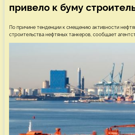
привело к буму строител
По причине тенденции к смещению активности нефтя
строительства нефтяных танкеров, сообщает агентс