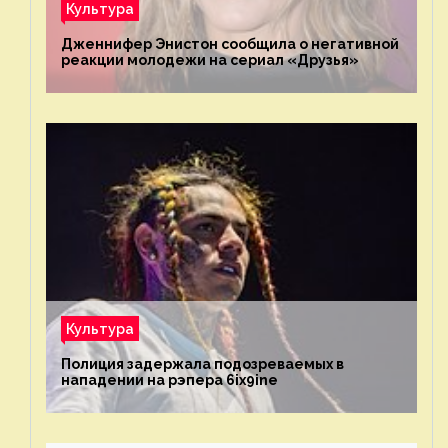
Культура
Дженнифер Энистон сообщила о негативной
реакции молодежи на сериал «Друзья»
Культура
Полиция задержала подозреваемых в
нападении на рэпера 6ix9ine