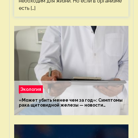
необходим для жизни. Но если в организме
есть […]
Экология
«Может убить менее чем за год»: Симптомы
рака щитовидной железы — новости
экологии на ECOportal