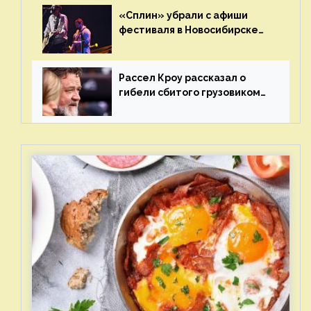
«Сплин» убрали с афиши
фестиваля в Новосибирске
после жалобы «Союза
отцов»
Рассел Кроу рассказал о
гибели сбитого грузовиком
питомца