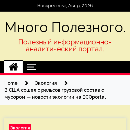
Skip
Воскресенье, Авг 9, 2026
to
content
Много Полезного.
Полезный информационно-
аналитический портал.
Home
Экология
В США сошел с рельсов грузовой состав с
мусором — новости экологии на ECOportal
Экология