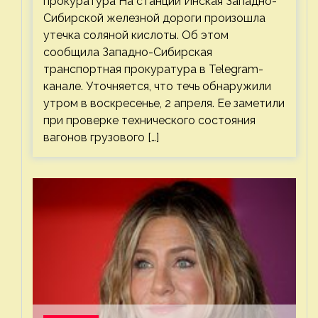
прокуратура На станции Инская Западно-
Сибирской железной дороги произошла
утечка соляной кислоты. Об этом
сообщила Западно-Сибирская
транспортная прокуратура в Telegram-
канале. Уточняется, что течь обнаружили
утром в воскресенье, 2 апреля. Ее заметили
при проверке технического состояния
вагонов грузового […]