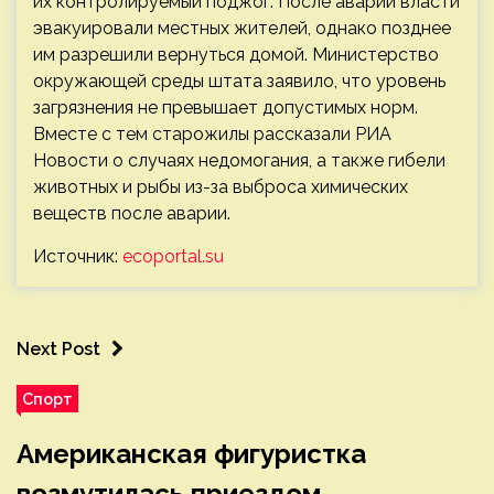
их контролируемый поджог. После аварии власти
эвакуировали местных жителей, однако позднее
им разрешили вернуться домой. Министерство
окружающей среды штата заявило, что уровень
загрязнения не превышает допустимых норм.
Вместе с тем старожилы рассказали РИА
Новости о случаях недомогания, а также гибели
животных и рыбы из-за выброса химических
веществ после аварии.
Источник:
ecoportal.su
Next Post
Спорт
Американская фигуристка
возмутилась приездом