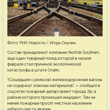
Фото: РИА Новости / Игорь Онучин.
Состав принадлежит компании Norfolk Southern,
еще один товарный поезд которой в начале
февраля стал причиной экологической
катастрофы в штате Огайо.
"(Сошедшие с рельсов) железнодорожные вагоны
не содержат опасных материалов", — сообщил в
соцсетях пожарный департамент города Эр, в
районе которого произошел инцидент. Тем не
менее пожарные просят местное население
избегать места аварии.