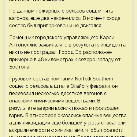
По данным пожарных, с рельсов сошли пять
вагонов, еще два накренились. В момент схода
состав был припаркован и не двигался.
Помощник городского управляющего Карли
Антонеллис заявила, что в результате инцидента
никто не пострадал. Город Эр расположен
примерно в 48 километрах к северо-западу от
Бостона.
Грузовой состав компании Norfolk Southern
сошел с рельсов в штате Огайо 3 февраля, он
перевозил несколько десятков вагонов с
опасными химическими веществами. В
результате аварии возник пожар и произошел
взрыв. В атмосфере оказались опасные вещества,
а для ликвидации еще большей угрозы спасатели
вскрыли емкости с химикатами, чтобы провести