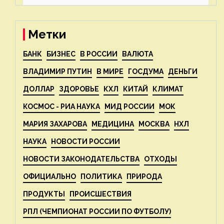
— новости экологии на
ECOportal
Метки
БАНК
БИЗНЕС
В РОССИИ
ВАЛЮТА
ВЛАДИМИР ПУТИН
В МИРЕ
ГОСДУМА
ДЕНЬГИ
ДОЛЛАР
ЗДОРОВЬЕ
КХЛ
КИТАЙ
КЛИМАТ
КОСМОС - РИА НАУКА
МИД РОССИИ
МОК
МАРИЯ ЗАХАРОВА
МЕДИЦИНА
МОСКВА
НХЛ
НАУКА
НОВОСТИ РОССИИ
НОВОСТИ ЗАКОНОДАТЕЛЬСТВА
ОТХОДЫ
ОФИЦИАЛЬНО
ПОЛИТИКА
ПРИРОДА
ПРОДУКТЫ
ПРОИСШЕСТВИЯ
РПЛ (ЧЕМПИОНАТ РОССИИ ПО ФУТБОЛУ)