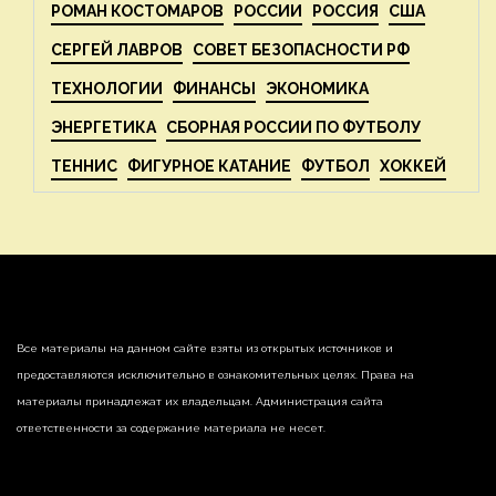
РОМАН КОСТОМАРОВ
РОССИИ
РОССИЯ
США
СЕРГЕЙ ЛАВРОВ
СОВЕТ БЕЗОПАСНОСТИ РФ
ТЕХНОЛОГИИ
ФИНАНСЫ
ЭКОНОМИКА
ЭНЕРГЕТИКА
СБОРНАЯ РОССИИ ПО ФУТБОЛУ
ТЕННИС
ФИГУРНОЕ КАТАНИЕ
ФУТБОЛ
ХОККЕЙ
Все материалы на данном сайте взяты из открытых источников и
предоставляются исключительно в ознакомительных целях. Права на
материалы принадлежат их владельцам. Администрация сайта
ответственности за содержание материала не несет.