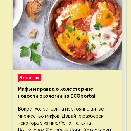
Экология
Мифы и правда о холестерине —
новости экологии на ECOportal
Вокруг холестерина постоянно витает
множество мифов. Давайте разберем
некоторые из них. Фото: Татьяна
Волгутова/ Фотобанк Лори. Холестерин