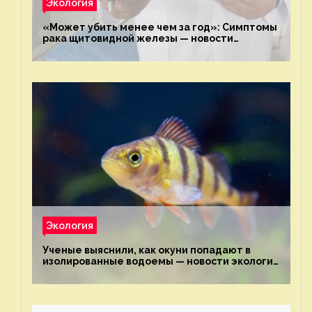
Экология
«Может убить менее чем за год»: Симптомы
рака щитовидной железы — новости
экологии на ECOportal
Экология
Ученые выяснили, как окуни попадают в
изолированные водоемы — новости экологии
на ECOportal