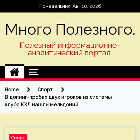
Skip
Понедельник, Авг 10, 2026
to
content
Много Полезного.
Полезный информационно-
аналитический портал.
Home
Спорт
В допинг-пробах двух игроков из системы
клуба КХЛ нашли мельдоний
Спорт