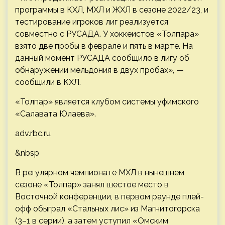
программы в КХЛ, МХЛ и ЖХЛ в сезоне 2022/23, и
тестирование игроков лиг реализуется
совместно с РУСАДА. У хоккеистов «Толпара»
взято две пробы в феврале и пять в марте. На
данный момент РУСАДА сообщило в лигу об
обнаружении мельдония в двух пробах», —
сообщили в КХЛ.
«Толпар» является клубом системы уфимского
«Салавата Юлаева».
adv.rbc.ru
&nbsp
В регулярном чемпионате МХЛ в нынешнем
сезоне «Толпар» занял шестое место в
Восточной конференции, в первом раунде плей-
офф обыграл «Стальных лис» из Магнитогорска
(3–1 в серии), а затем уступил «Омским