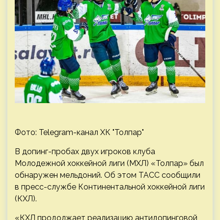
Фото: Telegram-канал ХК "Толпар"
В допинг-пробах двух игроков клуба
Молодежной хоккейной лиги (МХЛ) «Толпар» был
обнаружен мельдоний. Об этом ТАСС сообщили
в пресс-службе Континентальной хоккейной лиги
(КХЛ).
«КХЛ продолжает реализацию антидопинговой