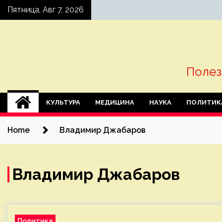
Skip
Пятница, Авг 7, 2026
to
content
Полез
КУЛЬТУРА
МЕДИЦИНА
НАУКА
ПОЛИТИК
Home
Владимир Джабаров
Владимир Джабаров
Политика