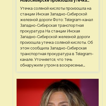
Новосибирске произошла утечка
соляной кислоты
Утечка соляной кислоты произошла на
станции Инская Западно-Сибирской
железной дороги Фото: Telegram-канал
Западно-Сибирская транспортная
прокуратура На станции Инская
Западно-Сибирской железной дороги
произошла утечка соляной кислоты. Об
этом сообщила Западно-Сибирская
транспортная прокуратура в Telegram-
канале. Уточняется, что течь
обнаружили утром в воскресенье,…