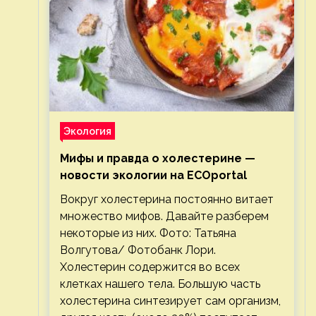
Экология
Мифы и правда о холестерине —
новости экологии на ECOportal
Вокруг холестерина постоянно витает
множество мифов. Давайте разберем
некоторые из них. Фото: Татьяна
Волгутова/ Фотобанк Лори.
Холестерин содержится во всех
клетках нашего тела. Большую часть
холестерина синтезирует сам организм,