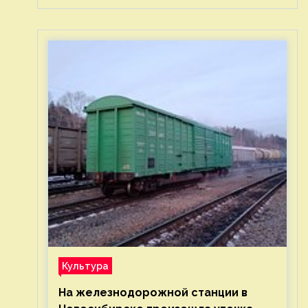
Культура
На железнодорожной станции в