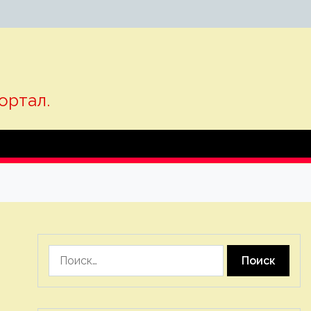
ортал.
Найти: