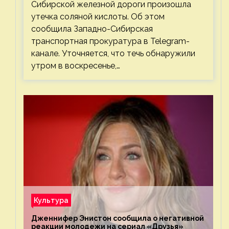
Сибирской железной дороги произошла
утечка соляной кислоты. Об этом
сообщила Западно-Сибирская
транспортная прокуратура в Telegram-
канале. Уточняется, что течь обнаружили
утром в воскресенье,…
Культура
Дженнифер Энистон сообщила о негативной
реакции молодежи на сериал «Друзья»