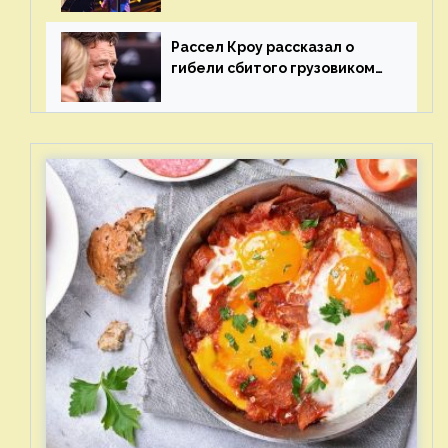
отцов»
Рассел Кроу рассказал о
гибели сбитого грузовиком
питомца