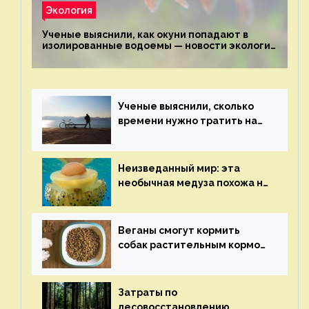
Экология
Ученые выяснили, как окуни попадают в
изолированные водоемы — новости экологии
на ECOportal
Ученые выяснили, сколько
времени нужно тратить на
спорт для улучшения
здоровья — новости экологии
на ECOportal
Неизведанный мир: эта
необычная медуза похожа на
яичницу-глазунью — новости
экологии на ECOportal
Веганы смогут кормить
собак растительным кормом
и не волноваться об их
здоровье — новости
экологии на ECOportal
Затраты по
лесовосстановлению