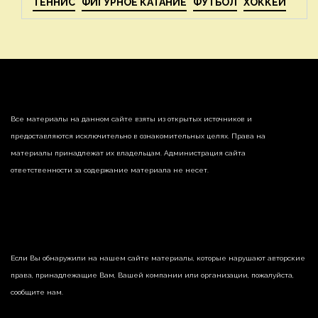
ТЕННИС
ФИГУРНОЕ КАТАНИЕ
ФУТБОЛ
ХОККЕЙ
Все материалы на данном сайте взяты из открытых источников и
предоставляются исключительно в ознакомительных целях. Права на
материалы принадлежат их владельцам. Администрация сайта
ответственности за содержание материала не несет.
Если Вы обнаружили на нашем сайте материалы, которые нарушают авторские
права, принадлежащие Вам, Вашей компании или организации, пожалуйста,
сообщите нам.