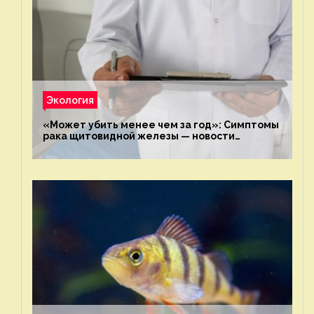
Экология
«Может убить менее чем за год»: Симптомы
рака щитовидной железы — новости
экологии на ECOportal