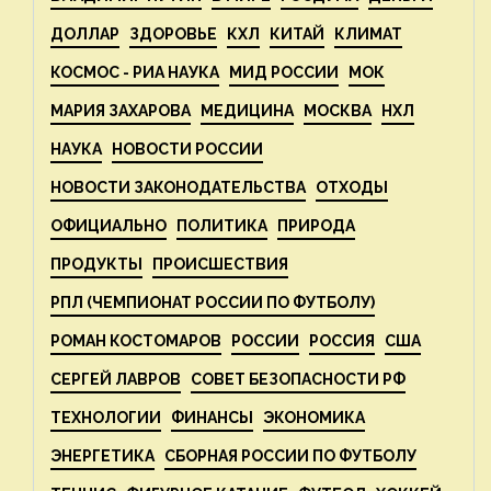
ДОЛЛАР
ЗДОРОВЬЕ
КХЛ
КИТАЙ
КЛИМАТ
КОСМОС - РИА НАУКА
МИД РОССИИ
МОК
МАРИЯ ЗАХАРОВА
МЕДИЦИНА
МОСКВА
НХЛ
НАУКА
НОВОСТИ РОССИИ
НОВОСТИ ЗАКОНОДАТЕЛЬСТВА
ОТХОДЫ
ОФИЦИАЛЬНО
ПОЛИТИКА
ПРИРОДА
ПРОДУКТЫ
ПРОИСШЕСТВИЯ
РПЛ (ЧЕМПИОНАТ РОССИИ ПО ФУТБОЛУ)
РОМАН КОСТОМАРОВ
РОССИИ
РОССИЯ
США
СЕРГЕЙ ЛАВРОВ
СОВЕТ БЕЗОПАСНОСТИ РФ
ТЕХНОЛОГИИ
ФИНАНСЫ
ЭКОНОМИКА
ЭНЕРГЕТИКА
СБОРНАЯ РОССИИ ПО ФУТБОЛУ