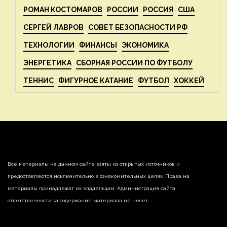
РОМАН КОСТОМАРОВ
РОССИИ
РОССИЯ
США
СЕРГЕЙ ЛАВРОВ
СОВЕТ БЕЗОПАСНОСТИ РФ
ТЕХНОЛОГИИ
ФИНАНСЫ
ЭКОНОМИКА
ЭНЕРГЕТИКА
СБОРНАЯ РОССИИ ПО ФУТБОЛУ
ТЕННИС
ФИГУРНОЕ КАТАНИЕ
ФУТБОЛ
ХОККЕЙ
Все материалы на данном сайте взяты из открытых источников и
предоставляются исключительно в ознакомительных целях. Права на
материалы принадлежат их владельцам. Администрация сайта
ответственности за содержание материала не несет.