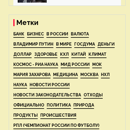
— новости экологии на
ECOportal
Метки
БАНК
БИЗНЕС
В РОССИИ
ВАЛЮТА
ВЛАДИМИР ПУТИН
В МИРЕ
ГОСДУМА
ДЕНЬГИ
ДОЛЛАР
ЗДОРОВЬЕ
КХЛ
КИТАЙ
КЛИМАТ
КОСМОС - РИА НАУКА
МИД РОССИИ
МОК
МАРИЯ ЗАХАРОВА
МЕДИЦИНА
МОСКВА
НХЛ
НАУКА
НОВОСТИ РОССИИ
НОВОСТИ ЗАКОНОДАТЕЛЬСТВА
ОТХОДЫ
ОФИЦИАЛЬНО
ПОЛИТИКА
ПРИРОДА
ПРОДУКТЫ
ПРОИСШЕСТВИЯ
РПЛ (ЧЕМПИОНАТ РОССИИ ПО ФУТБОЛУ)