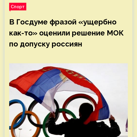
Спорт
В Госдуме фразой «ущербно
как-то» оценили решение МОК
по допуску россиян