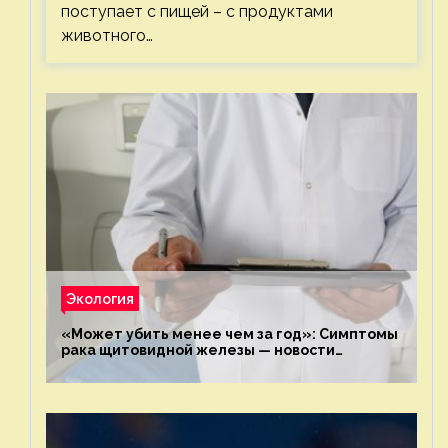
поступает с пищей – с продуктами
животного…
Экология
«Может убить менее чем за год»: Симптомы
рака щитовидной железы — новости
экологии на ECOportal