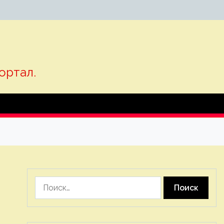
ортал.
Найти: