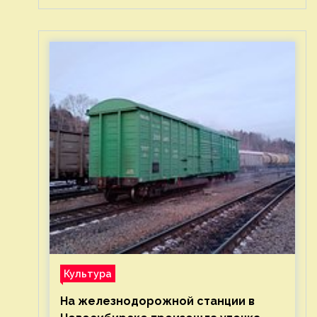
Культура
На железнодорожной станции в