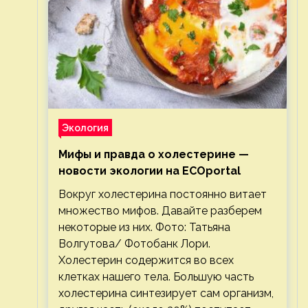
Экология
Мифы и правда о холестерине —
новости экологии на ECOportal
Вокруг холестерина постоянно витает
множество мифов. Давайте разберем
некоторые из них. Фото: Татьяна
Волгутова/ Фотобанк Лори.
Холестерин содержится во всех
клетках нашего тела. Большую часть
холестерина синтезирует сам организм,