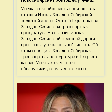
Новосибирске произошла утечка
соляной кислоты
Утечка соляной кислоты произошла на
станции Инская Западно-Сибирской
железной дороги Фото: Telegram-канал
Западно-Сибирская транспортная
прокуратура На станции Инская
Западно-Сибирской железной дороги
произошла утечка соляной кислоты. Об
этом сообщила Западно-Сибирская
транспортная прокуратура в Telegram-
канале. Уточняется, что течь
обнаружили утром в воскресенье,…