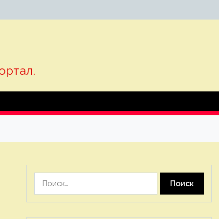
ортал.
Найти: