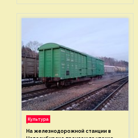
Культура
На железнодорожной станции в