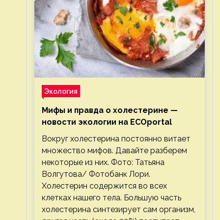
Экология
Мифы и правда о холестерине —
новости экологии на ECOportal
Вокруг холестерина постоянно витает
множество мифов. Давайте разберем
некоторые из них. Фото: Татьяна
Волгутова/ Фотобанк Лори.
Холестерин содержится во всех
клетках нашего тела. Большую часть
холестерина синтезирует сам организм,