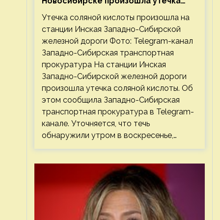
Новосибирске произошла утечка
соляной кислоты
Утечка соляной кислоты произошла на
станции Инская Западно-Сибирской
железной дороги Фото: Telegram-канал
Западно-Сибирская транспортная
прокуратура На станции Инская
Западно-Сибирской железной дороги
произошла утечка соляной кислоты. Об
этом сообщила Западно-Сибирская
транспортная прокуратура в Telegram-
канале. Уточняется, что течь
обнаружили утром в воскресенье,…