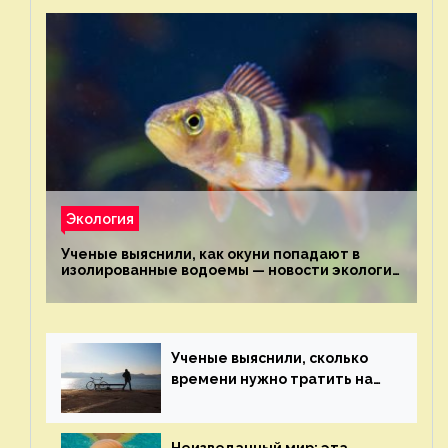
Экология
Ученые выяснили, как окуни попадают в
изолированные водоемы — новости экологии
на ECOportal
Ученые выяснили, сколько
времени нужно тратить на
спорт для улучшения
здоровья — новости экологии
на ECOportal