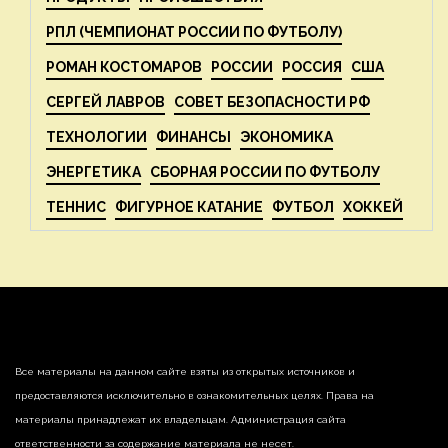
РПЛ (ЧЕМПИОНАТ РОССИИ ПО ФУТБОЛУ)
РОМАН КОСТОМАРОВ
РОССИИ
РОССИЯ
США
СЕРГЕЙ ЛАВРОВ
СОВЕТ БЕЗОПАСНОСТИ РФ
ТЕХНОЛОГИИ
ФИНАНСЫ
ЭКОНОМИКА
ЭНЕРГЕТИКА
СБОРНАЯ РОССИИ ПО ФУТБОЛУ
ТЕННИС
ФИГУРНОЕ КАТАНИЕ
ФУТБОЛ
ХОККЕЙ
Все материалы на данном сайте взяты из открытых источников и
предоставляются исключительно в ознакомительных целях. Права на
материалы принадлежат их владельцам. Администрация сайта
ответственности за содержание материала не несет.