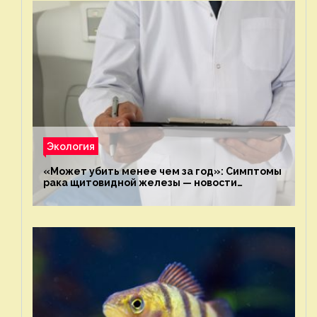
Экология
«Может убить менее чем за год»: Симптомы
рака щитовидной железы — новости
экологии на ECOportal