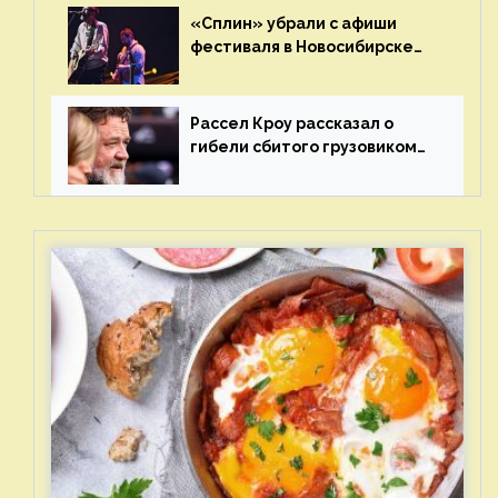
«Сплин» убрали с афиши
фестиваля в Новосибирске
после жалобы «Союза
отцов»
Рассел Кроу рассказал о
гибели сбитого грузовиком
питомца