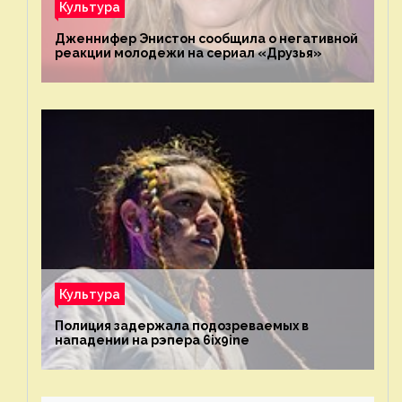
Культура
Дженнифер Энистон сообщила о негативной
реакции молодежи на сериал «Друзья»
Культура
Полиция задержала подозреваемых в
нападении на рэпера 6ix9ine