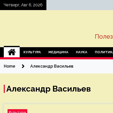
Skip
Четверг, Авг 6, 2026
to
content
Полез
КУЛЬТУРА
МЕДИЦИНА
НАУКА
ПОЛИТИК
Home
Александр Васильев
Александр Васильев
Культура