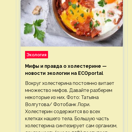
Экология
Мифы и правда о холестерине —
новости экологии на ECOportal
Вокруг холестерина постоянно витает
множество мифов. Давайте разберем
некоторые из них. Фото: Татьяна
Волгутова/ Фотобанк Лори.
Холестерин содержится во всех
клетках нашего тела. Большую часть
холестерина синтезирует сам организм,