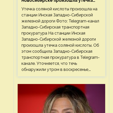
Новосибирске произошла утечка
соляной кислоты
Утечка соляной кислоты произошла на
станции Инская Западно-Сибирской
железной дороги Фото: Telegram-канал
Западно-Сибирская транспортная
прокуратура На станции Инская
Западно-Сибирской железной дороги
произошла утечка соляной кислоты. Об
этом сообщила Западно-Сибирская
транспортная прокуратура в Telegram-
канале. Уточняется, что течь
обнаружили утром в воскресенье,…