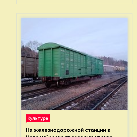
Культура
На железнодорожной станции в