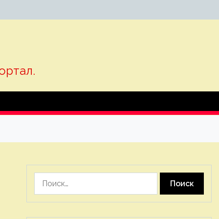
ортал.
Найти: