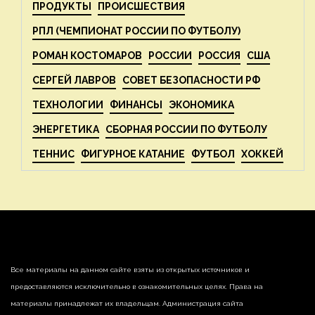
ПРОДУКТЫ
ПРОИСШЕСТВИЯ
РПЛ (ЧЕМПИОНАТ РОССИИ ПО ФУТБОЛУ)
РОМАН КОСТОМАРОВ
РОССИИ
РОССИЯ
США
СЕРГЕЙ ЛАВРОВ
СОВЕТ БЕЗОПАСНОСТИ РФ
ТЕХНОЛОГИИ
ФИНАНСЫ
ЭКОНОМИКА
ЭНЕРГЕТИКА
СБОРНАЯ РОССИИ ПО ФУТБОЛУ
ТЕННИС
ФИГУРНОЕ КАТАНИЕ
ФУТБОЛ
ХОККЕЙ
Все материалы на данном сайте взяты из открытых источников и
предоставляются исключительно в ознакомительных целях. Права на
материалы принадлежат их владельцам. Администрация сайта