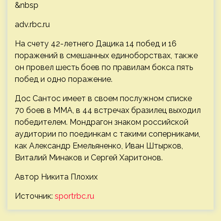
&nbsp
adv.rbc.ru
На счету 42-летнего Дацика 14 побед и 16
поражений в смешанных единоборствах, также
он провел шесть боев по правилам бокса пять
побед и одно поражение.
Дос Сантос имеет в своем послужном списке
70 боев в ММА, в 44 встречах бразилец выходил
победителем. Мондрагон знаком российской
аудитории по поединкам с такими соперниками,
как Александр Емельяненко, Иван Штырков,
Виталий Минаков и Сергей Харитонов.
Автор Никита Плохих
Источник:
sportrbc.ru