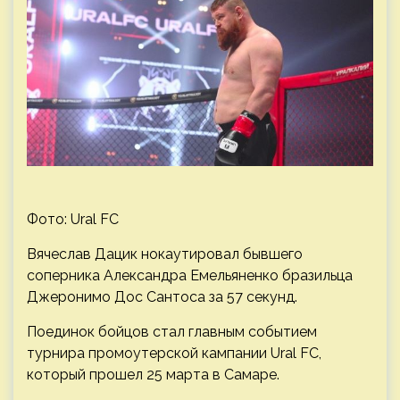
Фото: Ural FC
Вячеслав Дацик нокаутировал бывшего
соперника Александра Емельяненко бразильца
Джеронимо Дос Сантоса за 57 секунд.
Поединок бойцов стал главным событием
турнира промоутерской кампании Ural FC,
который прошел 25 марта в Самаре.