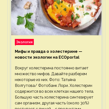
Экология
Мифы и правда о холестерине —
новости экологии на ECOportal
Вокруг холестерина постоянно витает
множество мифов. Давайте разберем
некоторые из них. Фото: Татьяна
Волгутова/ Фотобанк Лори. Холестерин
содержится во всех клетках нашего тела.
Большую часть холестерина синтезирует
сам организм, другая часть (около 30%)
поступает с пищей – с продуктами