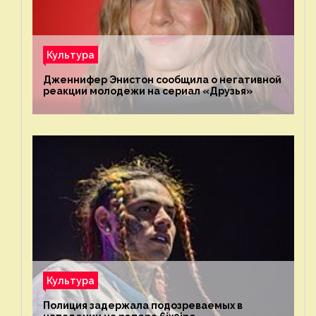
Культура
Дженнифер Энистон сообщила о негативной
реакции молодежи на сериал «Друзья»
Культура
Полиция задержала подозреваемых в