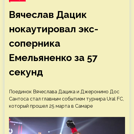
Вячеслав Дацик
нокаутировал экс-
соперника
Емельяненко за 57
секунд
Поединок Вячеслава Дацика и Джеронимо Дос
Сантоса стал главным событием турнира Ural FC,
который прошел 25 марта в Самаре