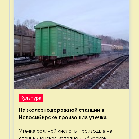
Культура
На железнодорожной станции в
Новосибирске произошла утечка
соляной кислоты
Утечка соляной кислоты произошла на
станции Инская Западно-Сибирской