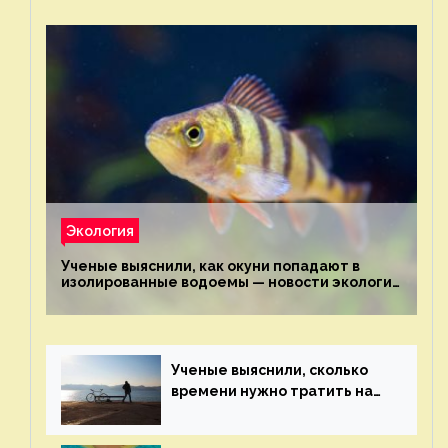
Экология
Ученые выяснили, как окуни попадают в
изолированные водоемы — новости экологии
на ECOportal
Ученые выяснили, сколько
времени нужно тратить на
спорт для улучшения
здоровья — новости экологии