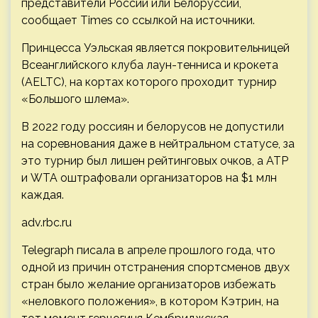
представители России или Белоруссии,
сообщает Times со ссылкой на источники.
Принцесса Уэльская является покровительницей
Всеанглийского клуба лаун-тенниса и крокета
(AELTC), на кортах которого проходит турнир
«Большого шлема».
В 2022 году россиян и белорусов не допустили
на соревнования даже в нейтральном статусе, за
это турнир был лишен рейтинговых очков, а ATP
и WTA оштрафовали организаторов на $1 млн
каждая.
adv.rbc.ru
Telegraph писала в апреле прошлого года, что
одной из причин отстранения спортсменов двух
стран было желание организаторов избежать
«неловкого положения», в котором Кэтрин, на