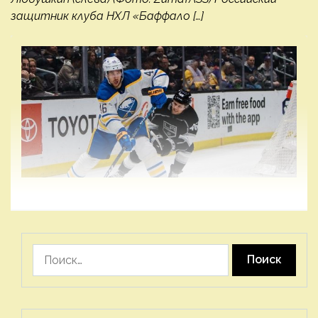
защитник клуба НХЛ «Баффало […]
Найти: