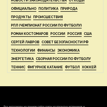
НОВОСТИ ЗАКОНОДАТЕЛЬСТВА
ОТХОДЫ
ОФИЦИАЛЬНО
ПОЛИТИКА
ПРИРОДА
ПРОДУКТЫ
ПРОИСШЕСТВИЯ
РПЛ (ЧЕМПИОНАТ РОССИИ ПО ФУТБОЛУ)
РОМАН КОСТОМАРОВ
РОССИИ
РОССИЯ
США
СЕРГЕЙ ЛАВРОВ
СОВЕТ БЕЗОПАСНОСТИ РФ
ТЕХНОЛОГИИ
ФИНАНСЫ
ЭКОНОМИКА
ЭНЕРГЕТИКА
СБОРНАЯ РОССИИ ПО ФУТБОЛУ
ТЕННИС
ФИГУРНОЕ КАТАНИЕ
ФУТБОЛ
ХОККЕЙ
Все материалы на данном сайте взяты из открытых источников и