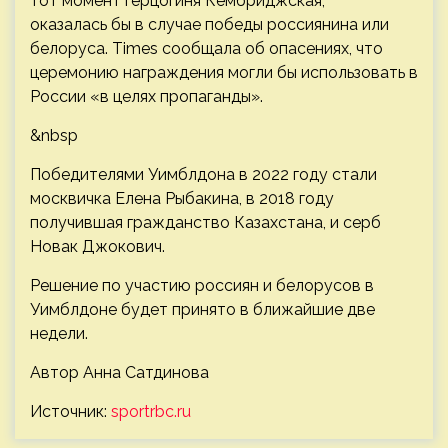
тот момент герцогиня Кембриджская,
оказалась бы в случае победы россиянина или
белоруса. Times сообщала об опасениях, что
церемонию награждения могли бы использовать в
России «в целях пропаганды».
&nbsp
Победителями Уимблдона в 2022 году стали
москвичка Елена Рыбакина, в 2018 году
получившая гражданство Казахстана, и серб
Новак Джокович.
Решение по участию россиян и белорусов в
Уимблдоне будет принято в ближайшие две
недели.
Автор Анна Сатдинова
Источник:
sportrbc.ru