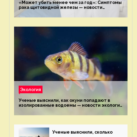
«Может убить менее чем за год»: Симптомы
рака щитовидной железы — новости
экологии на ECOportal
Экология
Ученые выяснили, как окуни попадают в
изолированные водоемы — новости экологии
на ECOportal
Ученые выяснили, сколько