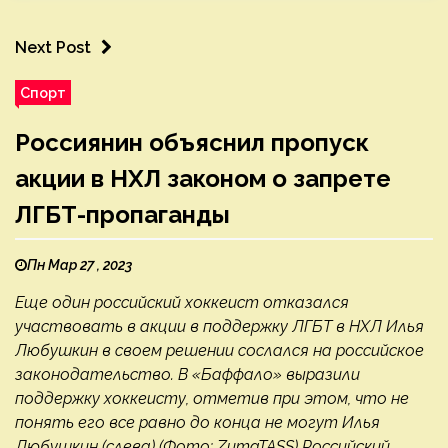
Next Post
Спорт
Россиянин объяснил пропуск
акции в НХЛ законом о запрете
ЛГБТ-пропаганды
Пн Мар 27 , 2023
Еще один российский хоккеист отказался
участвовать в акции в поддержку ЛГБТ в НХЛ Илья
Любушкин в своем решении сослался на российское
законодательство. В «Баффало» выразили
поддержку хоккеисту, отметив при этом, что не
понять его все равно до конца не могут Илья
Любушкин (слева) (Фото: ZumaTASS) Российский