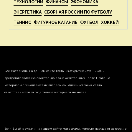
ТЕХНОЛОГИИ
ФИНАНСЫ
ЭКОНОМИКА
ЭНЕРГЕТИКА
СБОРНАЯ РОССИИ ПО ФУТБОЛУ
ТЕННИС
ФИГУРНОЕ КАТАНИЕ
ФУТБОЛ
ХОККЕЙ
Все материалы на данном сайте взяты из открытых источников и
предоставляются исключительно в ознакомительных целях. Права на
материалы принадлежат их владельцам. Администрация сайта
ответственности за содержание материала не несет.
Если Вы обнаружили на нашем сайте материалы, которые нарушают авторские