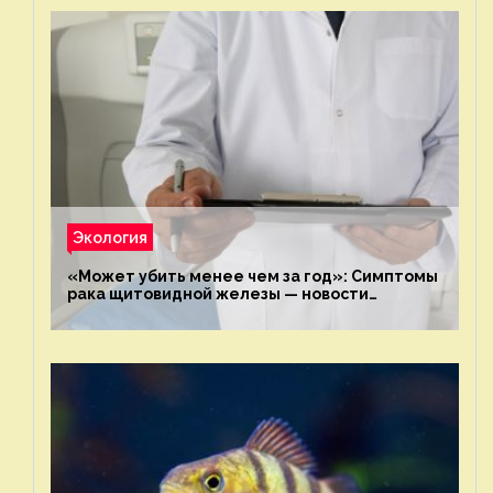
Экология
«Может убить менее чем за год»: Симптомы
рака щитовидной железы — новости
экологии на ECOportal