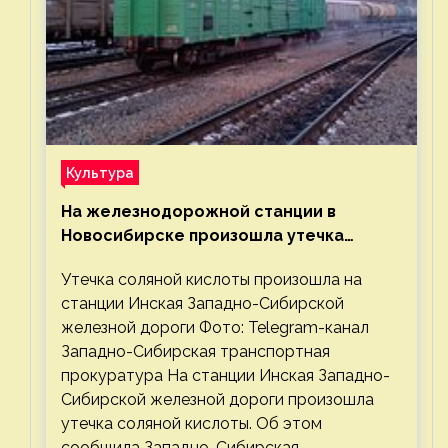
Культура
На железнодорожной станции в
Новосибирске произошла утечка
соляной кислоты
Утечка соляной кислоты произошла на
станции Инская Западно-Сибирской
железной дороги Фото: Telegram-канал
Западно-Сибирская транспортная
прокуратура На станции Инская Западно-
Сибирской железной дороги произошла
утечка соляной кислоты. Об этом
сообщила Западно-Сибирская