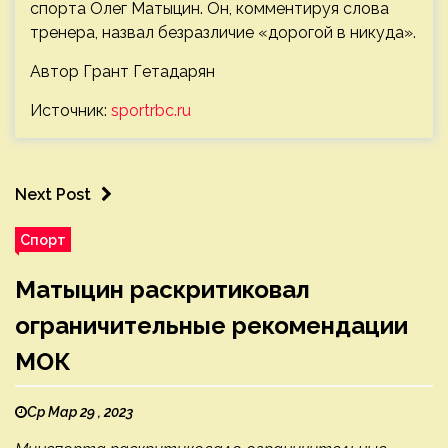
спорта Олег Матыцин. Он, комментируя слова
тренера, назвал безразличие «дорогой в никуда».
Автор Грант Гетадарян
Источник:
sportrbc.ru
Next Post
Спорт
Матыцин раскритиковал
ограничительные рекомендации
МОК
Ср Мар 29 , 2023