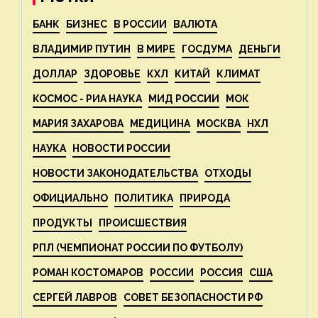
БАНК
БИЗНЕС
В РОССИИ
ВАЛЮТА
ВЛАДИМИР ПУТИН
В МИРЕ
ГОСДУМА
ДЕНЬГИ
ДОЛЛАР
ЗДОРОВЬЕ
КХЛ
КИТАЙ
КЛИМАТ
КОСМОС - РИА НАУКА
МИД РОССИИ
МОК
МАРИЯ ЗАХАРОВА
МЕДИЦИНА
МОСКВА
НХЛ
НАУКА
НОВОСТИ РОССИИ
НОВОСТИ ЗАКОНОДАТЕЛЬСТВА
ОТХОДЫ
ОФИЦИАЛЬНО
ПОЛИТИКА
ПРИРОДА
ПРОДУКТЫ
ПРОИСШЕСТВИЯ
РПЛ (ЧЕМПИОНАТ РОССИИ ПО ФУТБОЛУ)
РОМАН КОСТОМАРОВ
РОССИИ
РОССИЯ
США
СЕРГЕЙ ЛАВРОВ
СОВЕТ БЕЗОПАСНОСТИ РФ