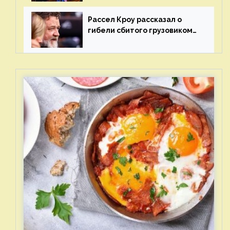
отцов»
Рассел Кроу рассказал о
гибели сбитого грузовиком
питомца