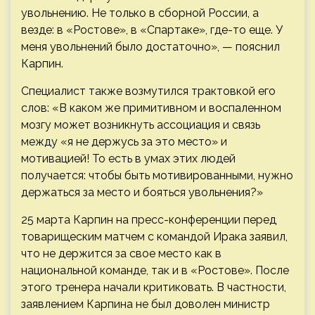
увольнению. Не только в сборной России, а
везде: в «Ростове», в «Спартаке», где-то еще. У
меня увольнений было достаточно», — пояснил
Карпин.
Специалист также возмутился трактовкой его
слов: «В каком же примитивном и воспаленном
мозгу может возникнуть ассоциация и связь
между «я не держусь за это место» и
мотивацией! То есть в умах этих людей
получается: чтобы быть мотивированными, нужно
держаться за место и бояться увольнения?»
25 марта Карпин на пресс-конференции перед
товарищеским матчем с командой Ирака заявил,
что не держится за свое место как в
национальной команде, так и в «Ростове». После
этого тренера начали критиковать. В частности,
заявлением Карпина не был доволен министр