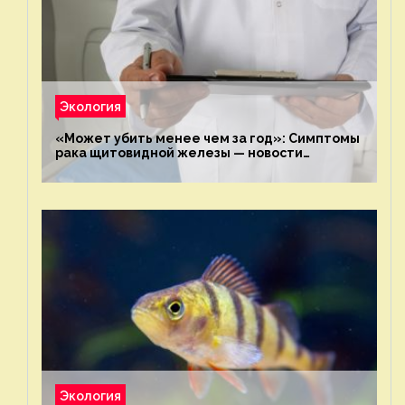
Экология
«Может убить менее чем за год»: Симптомы
рака щитовидной железы — новости
экологии на ECOportal
Экология