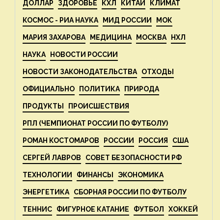
ДОЛЛАР
ЗДОРОВЬЕ
КХЛ
КИТАЙ
КЛИМАТ
КОСМОС - РИА НАУКА
МИД РОССИИ
МОК
МАРИЯ ЗАХАРОВА
МЕДИЦИНА
МОСКВА
НХЛ
НАУКА
НОВОСТИ РОССИИ
НОВОСТИ ЗАКОНОДАТЕЛЬСТВА
ОТХОДЫ
ОФИЦИАЛЬНО
ПОЛИТИКА
ПРИРОДА
ПРОДУКТЫ
ПРОИСШЕСТВИЯ
РПЛ (ЧЕМПИОНАТ РОССИИ ПО ФУТБОЛУ)
РОМАН КОСТОМАРОВ
РОССИИ
РОССИЯ
США
СЕРГЕЙ ЛАВРОВ
СОВЕТ БЕЗОПАСНОСТИ РФ
ТЕХНОЛОГИИ
ФИНАНСЫ
ЭКОНОМИКА
ЭНЕРГЕТИКА
СБОРНАЯ РОССИИ ПО ФУТБОЛУ
ТЕННИС
ФИГУРНОЕ КАТАНИЕ
ФУТБОЛ
ХОККЕЙ