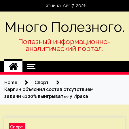
Skip
Пятница, Авг 7, 2026
to
content
Много Полезного.
Полезный информационно-
аналитический портал.
Home
Спорт
Карпин объяснил состав отсутствием
задачи «100% выигрывать» у Ирака
Спорт