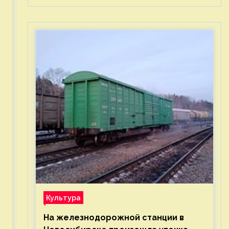
Культура
На железнодорожной станции в