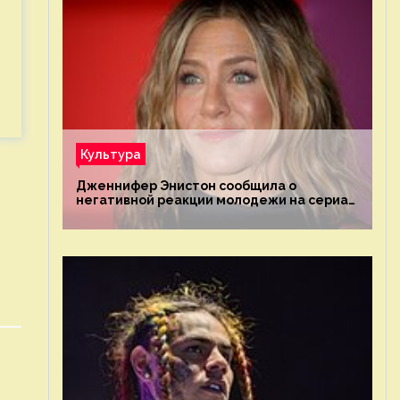
Культура
Дженнифер Энистон сообщила о
негативной реакции молодежи на сериал
«Друзья»