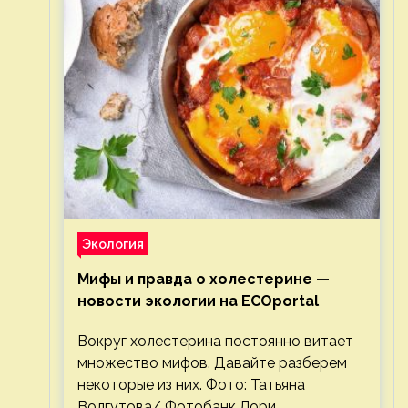
Экология
Мифы и правда о холестерине —
новости экологии на ECOportal
Вокруг холестерина постоянно витает
множество мифов. Давайте разберем
некоторые из них. Фото: Татьяна
Волгутова/ Фотобанк Лори.