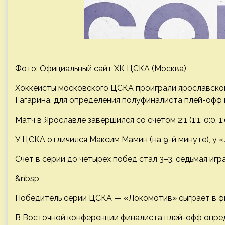
Фото: Официальный сайт ХК ЦСКА (Москва)
Хоккеисты московского ЦСКА проиграли ярославско
Гагарина, для определения полуфиналиста плей-офф
Матч в Ярославле завершился со счетом 2:1 (1:1, 0:0, 1:
У ЦСКА отличился Максим Мамин (на 9-й минуте), у «
Счет в серии до четырех побед стал 3–3, седьмая игр
&nbsp
Победитель серии ЦСКА — «Локомотив» сыграет в ф
В Восточной конференции финалиста плей-офф опреде