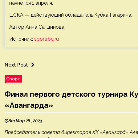
начнется 1 апреля.
ЦСКА — действующий обладатель Кубка Гагарина.
Автор Анна Сатдинова
Источник:
sportrbc.ru
Next Post
Спорт
Финал первого детского турнира Ку
«Авангарда»
Вт Мар 28 , 2023
Председатель совета директоров ХК «Авангард» Але