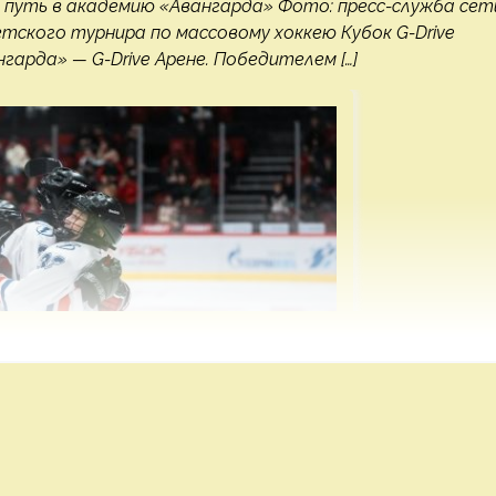
в путь в академию «Авангарда» Фото: пресс-служба сет
ского турнира по массовому хоккею Кубок G-Drive
гарда» — G-Drive Арене. Победителем […]