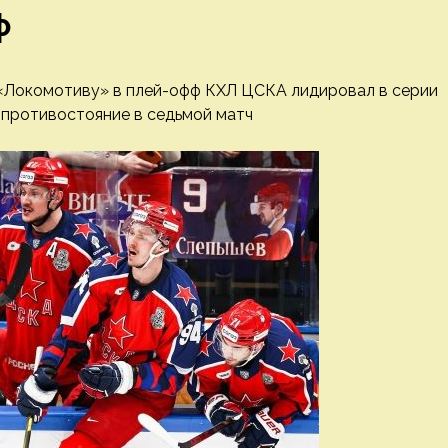
ф
 «Локомотиву» в плей-офф КХЛ
ЦСКА лидировал в серии
 противостояние в седьмой матч