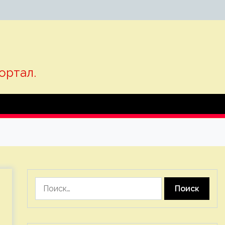
ортал.
Найти: