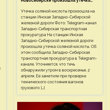
Новосибирске произошла утечка
соляной кислоты
Утечка соляной кислоты произошла на
станции Инская Западно-Сибирской
железной дороги Фото: Telegram-канал
Западно-Сибирская транспортная
прокуратура На станции Инская
Западно-Сибирской железной дороги
произошла утечка соляной кислоты. Об
этом сообщила Западно-Сибирская
транспортная прокуратура в Telegram-
канале. Уточняется, что течь
.
обнаружили утром в воскресенье, 2
апреля. Ее заметили при проверке
технического состояния вагонов
грузового […]