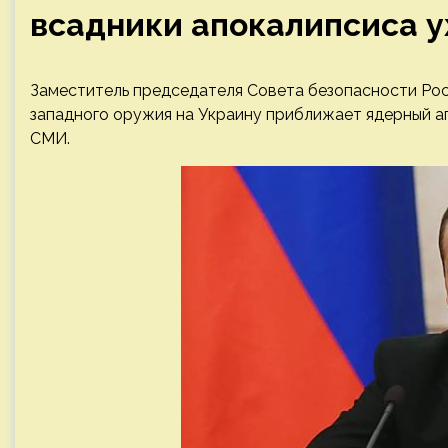
всадники апокалипсиса у
Заместитель председателя Совета безопасности Рос
западного оружия на Украину приближает ядерный ап
СМИ.