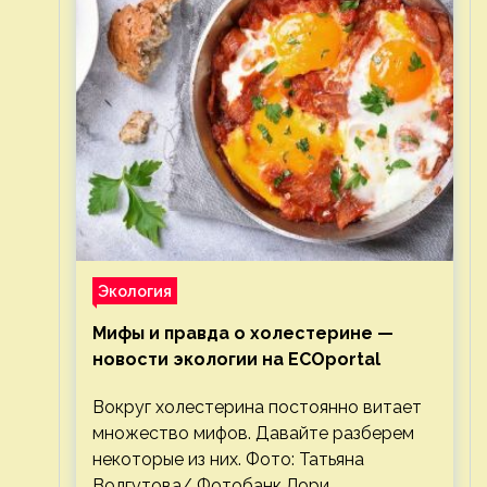
Экология
Мифы и правда о холестерине —
новости экологии на ECOportal
Вокруг холестерина постоянно витает
множество мифов. Давайте разберем
некоторые из них. Фото: Татьяна
Волгутова/ Фотобанк Лори.