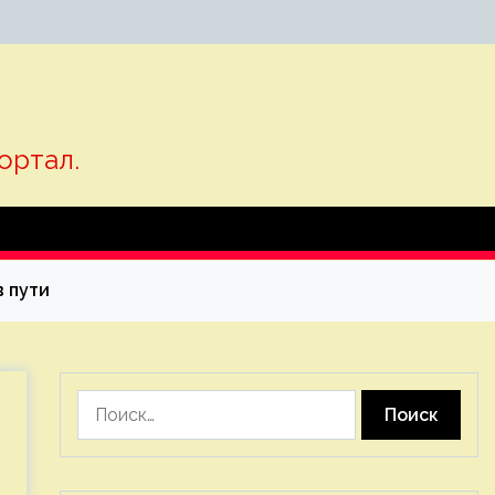
ортал.
 пути
Найти: