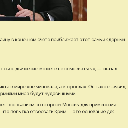
аину в конечном счете приближает этот самый ядерный
т свое движение, можете не сомневаться», — сказал
кта в мире «не миновала, а возросла». Он также заявил,
армиями мира будут чудовищными.
анет основанием со стороны Москвы для применения
, что попытка отвоевать Крым — это основание для