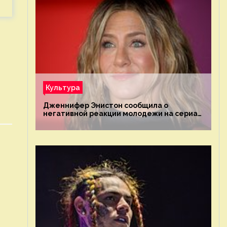
Культура
Дженнифер Энистон сообщила о
негативной реакции молодежи на сериал
«Друзья»