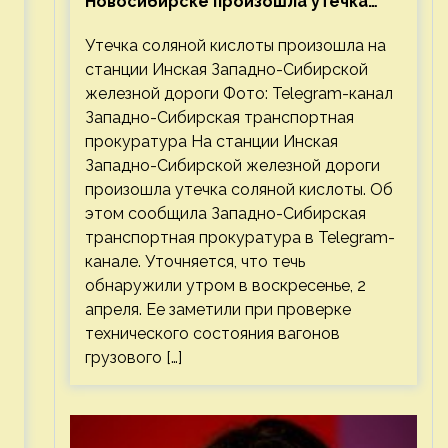
Новосибирске произошла утечка
соляной кислоты
Утечка соляной кислоты произошла на
станции Инская Западно-Сибирской
железной дороги Фото: Telegram-канал
Западно-Сибирская транспортная
прокуратура На станции Инская
Западно-Сибирской железной дороги
произошла утечка соляной кислоты. Об
этом сообщила Западно-Сибирская
транспортная прокуратура в Telegram-
канале. Уточняется, что течь
обнаружили утром в воскресенье, 2
апреля. Ее заметили при проверке
технического состояния вагонов
грузового […]