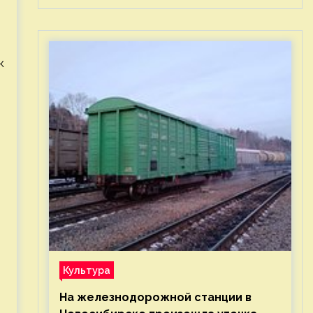
к
Культура
На железнодорожной станции в