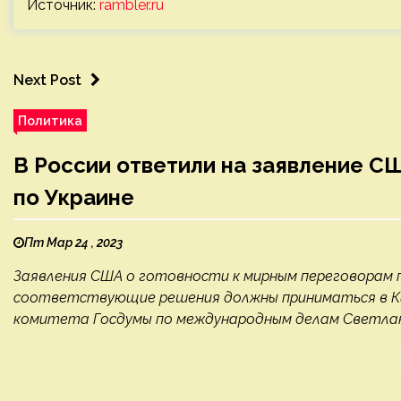
Источник:
rambler.ru
Next Post
Политика
В России ответили на заявление С
по Украине
Пт Мар 24 , 2023
Заявления США о готовности к мирным переговорам 
соответствующие решения должны приниматься в Кие
комитета Госдумы по международным делам Светлан