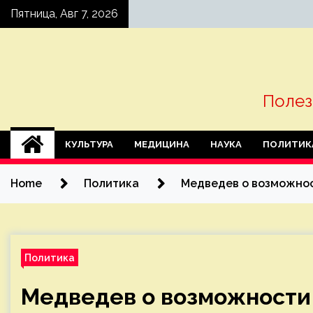
Skip
Пятница, Авг 7, 2026
to
content
Полез
КУЛЬТУРА
МЕДИЦИНА
НАУКА
ПОЛИТИК
Home
Политика
Медведев о возможнос
Политика
Медведев о возможности 