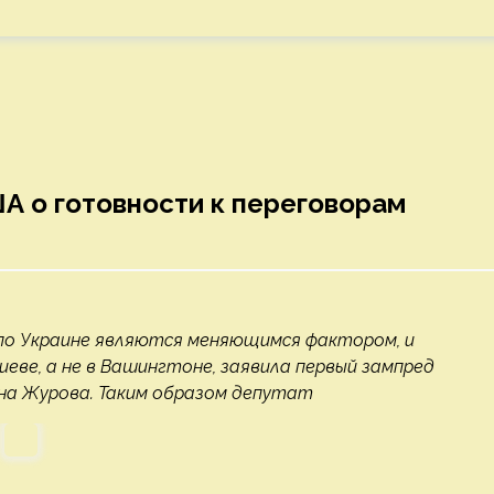
ША о готовности к переговорам
по Украине являются меняющимся фактором, и
ве, а не в Вашингтоне, заявила первый зампред
а Журова. Таким образом депутат