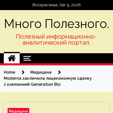
Skip
Воскресенье, Авг 9, 2026
to
content
Много Полезного.
Полезный информационно-
аналитический портал.
Home
Медицина
Moderna заключила лицензионную сделку
с компанией Generation Bio
Медицина