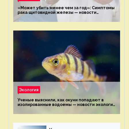
«Может убить менее чем за год»: Симптомы
рака щитовидной железы — новости
экологии на ECOportal
Экология
Ученые выяснили, как окуни попадают в
изолированные водоемы — новости экологии
на ECOportal