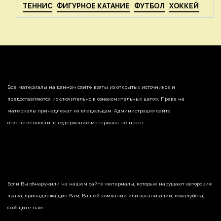
ТЕННИС
ФИГУРНОЕ КАТАНИЕ
ФУТБОЛ
ХОККЕЙ
Все материалы на данном сайте взяты из открытых источников и
предоставляются исключительно в ознакомительных целях. Права на
материалы принадлежат их владельцам. Администрация сайта
ответственности за содержание материала не несет.
Если Вы обнаружили на нашем сайте материалы, которые нарушают авторские
права, принадлежащие Вам, Вашей компании или организации, пожалуйста,
сообщите нам.