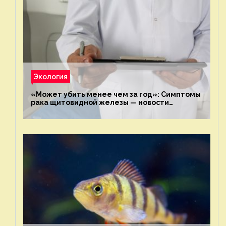
Экология
«Может убить менее чем за год»: Симптомы
рака щитовидной железы — новости
экологии на ECOportal