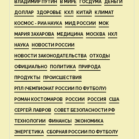
ВЛАДИМИР ПУТИН
В МИРЕ
ГОСДУМА
ДЕНЬГИ
ДОЛЛАР
ЗДОРОВЬЕ
КХЛ
КИТАЙ
КЛИМАТ
КОСМОС - РИА НАУКА
МИД РОССИИ
МОК
МАРИЯ ЗАХАРОВА
МЕДИЦИНА
МОСКВА
НХЛ
НАУКА
НОВОСТИ РОССИИ
НОВОСТИ ЗАКОНОДАТЕЛЬСТВА
ОТХОДЫ
ОФИЦИАЛЬНО
ПОЛИТИКА
ПРИРОДА
ПРОДУКТЫ
ПРОИСШЕСТВИЯ
РПЛ (ЧЕМПИОНАТ РОССИИ ПО ФУТБОЛУ)
РОМАН КОСТОМАРОВ
РОССИИ
РОССИЯ
США
СЕРГЕЙ ЛАВРОВ
СОВЕТ БЕЗОПАСНОСТИ РФ
ТЕХНОЛОГИИ
ФИНАНСЫ
ЭКОНОМИКА
ЭНЕРГЕТИКА
СБОРНАЯ РОССИИ ПО ФУТБОЛУ