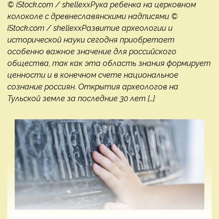
© iStock.com / shellexxРука ребенка на церковном
колоколе с древнеславянскими надписями ©
iStock.com / shellexxРазвитие археологии и
исторической науки сегодня приобретает
особенно важное значение для российского
общества, так как эта область знания формирует
ценности и в конечном счете национальное
сознание россиян. Открытия археологов на
Тульской земле за последние 30 лет […]