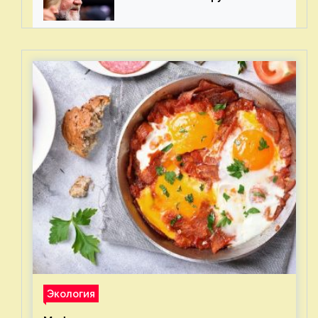
питомца
Экология