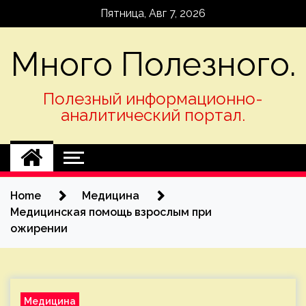
Skip
Пятница, Авг 7, 2026
to
content
Много Полезного.
Полезный информационно-
аналитический портал.
Home
Медицина
Медицинская помощь взрослым при
ожирении
Медицина