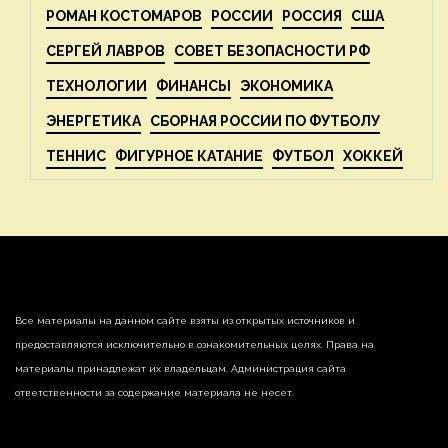
РОМАН КОСТОМАРОВ
РОССИИ
РОССИЯ
США
СЕРГЕЙ ЛАВРОВ
СОВЕТ БЕЗОПАСНОСТИ РФ
ТЕХНОЛОГИИ
ФИНАНСЫ
ЭКОНОМИКА
ЭНЕРГЕТИКА
СБОРНАЯ РОССИИ ПО ФУТБОЛУ
ТЕННИС
ФИГУРНОЕ КАТАНИЕ
ФУТБОЛ
ХОККЕЙ
Все материалы на данном сайте взяты из открытых источников и
предоставляются исключительно в ознакомительных целях. Права на
материалы принадлежат их владельцам. Администрация сайта
ответственности за содержание материала не несет.