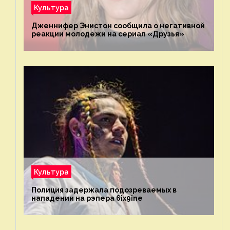
Культура
Дженнифер Энистон сообщила о негативной
реакции молодежи на сериал «Друзья»
Культура
Полиция задержала подозреваемых в
нападении на рэпера 6ix9ine