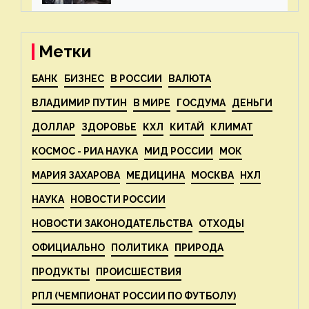
— новости экологии на
ECOportal
Метки
БАНК
БИЗНЕС
В РОССИИ
ВАЛЮТА
ВЛАДИМИР ПУТИН
В МИРЕ
ГОСДУМА
ДЕНЬГИ
ДОЛЛАР
ЗДОРОВЬЕ
КХЛ
КИТАЙ
КЛИМАТ
КОСМОС - РИА НАУКА
МИД РОССИИ
МОК
МАРИЯ ЗАХАРОВА
МЕДИЦИНА
МОСКВА
НХЛ
НАУКА
НОВОСТИ РОССИИ
НОВОСТИ ЗАКОНОДАТЕЛЬСТВА
ОТХОДЫ
ОФИЦИАЛЬНО
ПОЛИТИКА
ПРИРОДА
ПРОДУКТЫ
ПРОИСШЕСТВИЯ
РПЛ (ЧЕМПИОНАТ РОССИИ ПО ФУТБОЛУ)