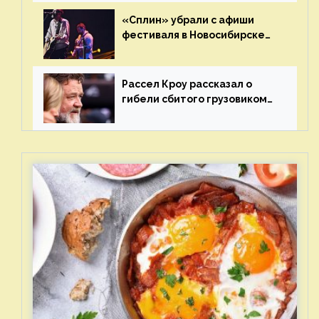
«Сплин» убрали с афиши
фестиваля в Новосибирске
после жалобы «Союза
отцов»
Рассел Кроу рассказал о
гибели сбитого грузовиком
питомца