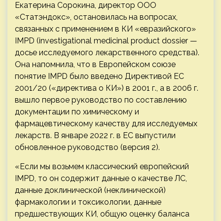
Екатерина Сорокина, директор ООО
«Статэндокс», остановилась на вопросах,
связанных с применением в КИ «евразийского»
IMPD (investigational medicinal product dossier —
досье исследуемого лекарственного средства).
Она напомнила, что в Европейском союзе
понятие IMPD было введено Директивой ЕС
2001/20 («директива о КИ») в 2001 г., а в 2006 г.
вышло первое руководство по составлению
документации по химическому и
фармацевтическому качеству для исследуемых
лекарств. В январе 2022 г. в ЕС выпустили
обновленное руководство (версия 2).
«Если мы возьмем классический европейский
IMPD, то он содержит данные о качестве ЛС,
данные доклинической (неклинической)
фармакологии и токсикологии, данные
предшествующих КИ, общую оценку баланса