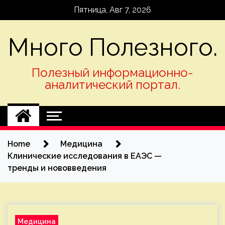
Skip
Пятница, Авг 7, 2026
to
content
Много Полезного.
Полезный информационно-
аналитический портал.
Home
Медицина
Клинические исследования в ЕАЭС —
тренды и нововведения
Медицина