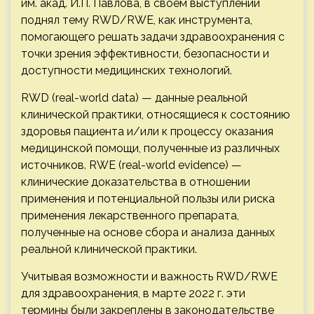
им. акад. И.П. Павлова, в своем выступлении
поднял тему RWD/RWE, как инструмента,
помогающего решать задачи здравоохранения с
точки зрения эффективности, безопасности и
доступности медицинских технологий.
RWD (real-world data) — данные реальной
клинической практики, относящиеся к состоянию
здоровья пациента и/или к процессу оказания
медицинской помощи, полученные из различных
источников. RWE (real-world evidence) —
клинические доказательства в отношении
применения и потенциальной пользы или риска
применения лекарственного препарата,
полученные на основе сбора и анализа данных
реальной клинической практики.
Учитывая возможности и важность RWD/RWE
для здравоохранения, в марте 2022 г. эти
термины были закреплены в законодательстве