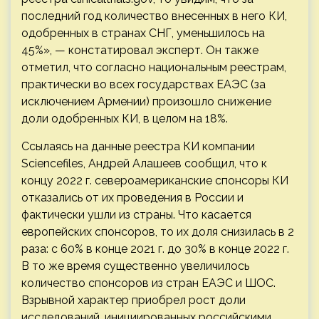
последний год количество внесенных в него КИ,
одобренных в странах СНГ, уменьшилось на
45%», — констатировал эксперт. Он также
отметил, что согласно национальным реестрам,
практически во всех государствах ЕАЭС (за
исключением Армении) произошло снижение
доли одобренных КИ, в целом на 18%.
Ссылаясь на данные реестра КИ компании
Sciencefiles, Андрей Алашеев сообщил, что к
концу 2022 г. североамериканские спонсоры КИ
отказались от их проведения в России и
фактически ушли из страны. Что касается
европейских спонсоров, то их доля снизилась в 2
раза: с 60% в конце 2021 г. до 30% в конце 2022 г.
В то же время существенно увеличилось
количество спонсоров из стран ЕАЭС и ШОС.
Взрывной характер приобрел рост доли
исследований, инициированных российскими