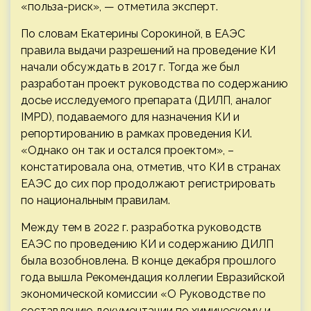
«польза-риск», — отметила эксперт.
По словам Екатерины Сорокиной, в ЕАЭС
правила выдачи разрешений на проведение КИ
начали обсуждать в 2017 г. Тогда же был
разработан проект руководства по содержанию
досье исследуемого препарата (ДИЛП, аналог
IMPD), подаваемого для назначения КИ и
репортированию в рамках проведения КИ.
«Однако он так и остался проектом», –
констатировала она, отметив, что КИ в странах
ЕАЭС до сих пор продолжают регистрировать
по национальным правилам.
Между тем в 2022 г. разработка руководств
ЕАЭС по проведению КИ и содержанию ДИЛП
была возобновлена. В конце декабря прошлого
года вышла Рекомендация коллегии Евразийской
экономической комиссии «О Руководстве по
составлению документации по химическому и