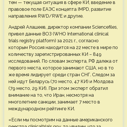
тем — текущая ситуация в сфере КИ, введение в
правовое поле ЕАЭС концепта IMPD, развитие
направления RWD/RWE и другие.
Андрей Алашеев, директор компании Sciencefiles,
привел данные ВОЗ (WHO International clinical
trials registry platform) за 2021 г., согласно
которым Россия находится на 22 месте в мире по
количеству зарегистрированных КИ – 849
исследований. По словам эксперта, РФ далека от
первого места, которое занимают США, но в то
же время лидирует среди стран СНГ. Следом за
ней идут Беларусь (70 место, 47 КИ) и Молдова
(79 место, 29 КИ). При этом эксперт обратил
внимание на то, что Иран, несмотря на
многолетние санкции, занимает 7 место в
международном рейтинге КИ.
«Если мы посмотрим на данные американского
реестра clinicaltrials.gov, то увидим, что за