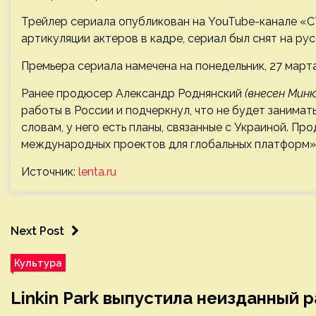
Трейлер сериала опубликован на YouTube-канале «СТ
артикуляции актеров в кадре, сериал был снят на ру
Премьера сериала намечена на понедельник, 27 марта
Ранее продюсер Александр Роднянский
(внесен Мин
работы в России и подчеркнул, что не будет занимат
словам, у него есть планы, связанные с Украиной. П
международных проектов для глобальных платформ» н
Источник:
lenta.ru
Next Post
Культура
Linkin Park выпустила неизданный 