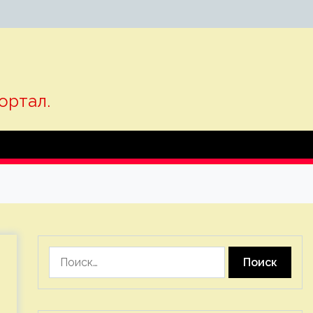
ортал.
Найти: