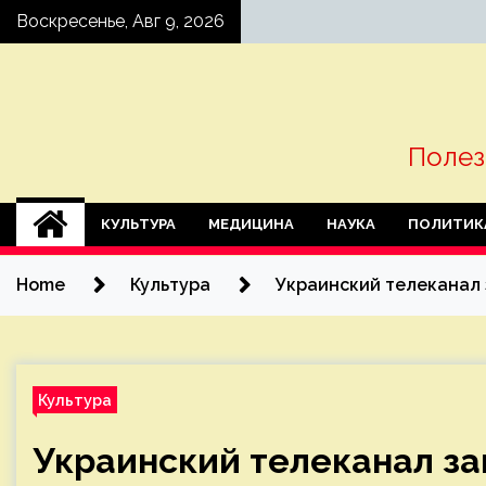
Skip
Воскресенье, Авг 9, 2026
to
content
Полез
КУЛЬТУРА
МЕДИЦИНА
НАУКА
ПОЛИТИК
Home
Культура
Украинский телеканал 
Культура
Украинский телеканал за