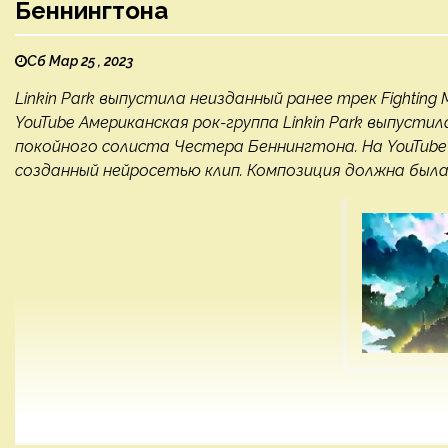
Беннингтона
Сб Мар 25 , 2023
Linkin Park выпустила неизданный ранее трек Fighting 
YouTube Американская рок-группа Linkin Park выпустила
покойного солиста Честера Беннингтона. На YouTube
созданный нейросетью клип. Композиция должна была