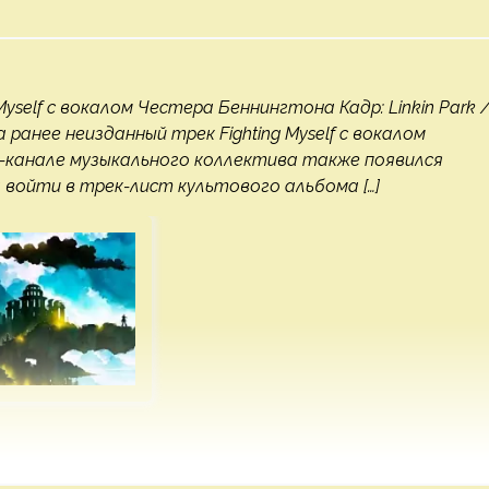
Myself с вокалом Честера Беннингтона Кадр: Linkin Park 
 ранее неизданный трек Fighting Myself с вокалом
-канале музыкального коллектива также появился
 войти в трек-лист культового альбома […]