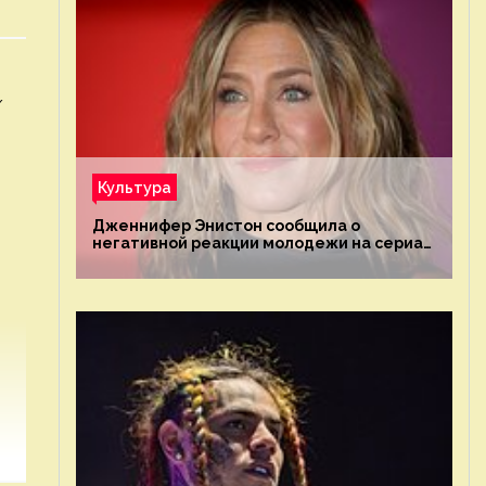
/
Культура
Дженнифер Энистон сообщила о
негативной реакции молодежи на сериал
«Друзья»