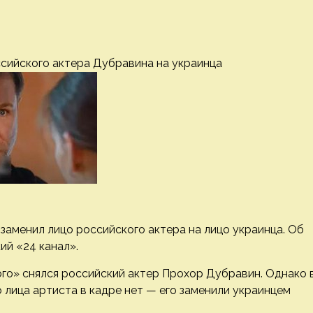
ссийского актера Дубравина на украинца
заменил лицо российского актера на лицо украинца. Об
ий «24 канал».
го» снялся российский актер Прохор Дубравин. Однако 
 лица артиста в кадре нет — его заменили украинцем