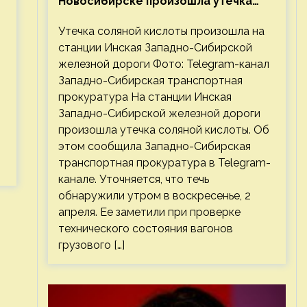
Новосибирске произошла утечка
соляной кислоты
Утечка соляной кислоты произошла на
станции Инская Западно-Сибирской
железной дороги Фото: Telegram-канал
Западно-Сибирская транспортная
прокуратура На станции Инская
Западно-Сибирской железной дороги
произошла утечка соляной кислоты. Об
этом сообщила Западно-Сибирская
транспортная прокуратура в Telegram-
канале. Уточняется, что течь
обнаружили утром в воскресенье, 2
апреля. Ее заметили при проверке
технического состояния вагонов
грузового […]