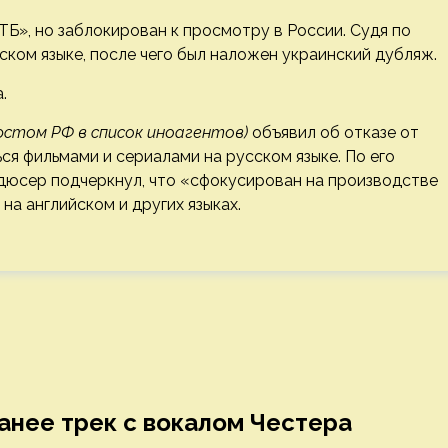
Б», но заблокирован к просмотру в России. Судя по
сском языке, после чего был наложен украинский дубляж.
.
юстом РФ в список иноагентов)
объявил об отказе от
ься фильмами и сериалами на русском языке. По его
родюсер подчеркнул, что «сфокусирован на производстве
а английском и других языках.
ранее трек с вокалом Честера