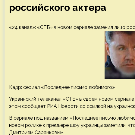
российского актера
«24 канал»: «СТБ» в новом сериале заменил лицо ро
Кадр: сериал «Последнее письмо любимого»
Украинский телеканал «СТБ» в своем новом сериале 
этом сообщает РИА Новости со ссылкой на украинск
В сериале под названием «Последнее письмо любимо
новом ролике к премьере шоу украинцы заметили, что
Дмитрием Саранковым.