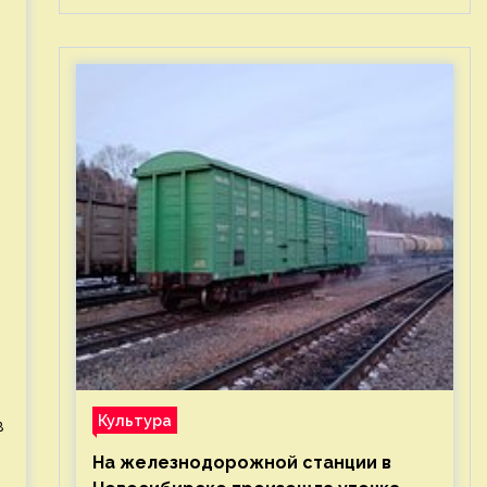
Культура
в
На железнодорожной станции в