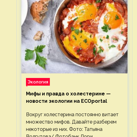
Экология
Мифы и правда о холестерине —
новости экологии на ECOportal
Вокруг холестерина постоянно витает
множество мифов. Давайте разберем
некоторые из них. Фото: Татьяна
Волгутова/ Фотобанк Лори.