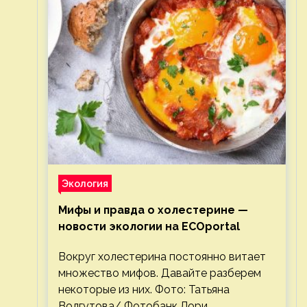
Экология
Мифы и правда о холестерине —
новости экологии на ECOportal
Вокруг холестерина постоянно витает
множество мифов. Давайте разберем
некоторые из них. Фото: Татьяна
Волгутова/ Фотобанк Лори.