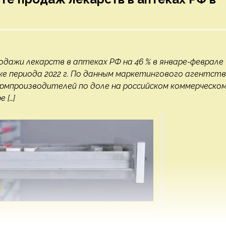
дажи лекарств в аптеках РФ на 46 % в январе-феврале
же периода 2022 г. По данным маркетингового агентст
армпроизводителей по доле на российском коммерческо
 […]