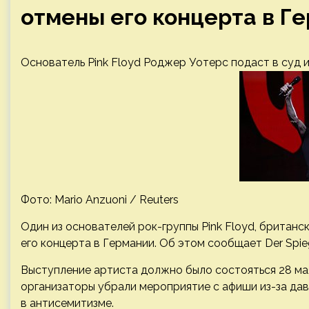
отмены его концерта в Г
Основатель Pink Floyd Роджер Уотерс подаст в суд и
Фото: Mario Anzuoni / Reuters
Один из основателей рок-группы Pink Floyd, британс
его концерта в Германии. Об этом сообщает Der Spieg
Выступление артиста должно было состояться 28 ма
организаторы убрали мероприятие с афиши из-за да
в антисемитизме.