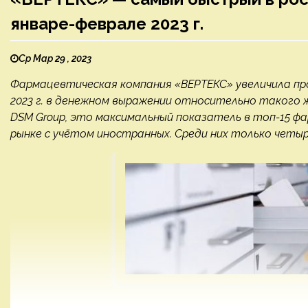
январе-феврале 2023 г.
Ср Мар 29 , 2023
Фармацевтическая компания «ВЕРТЕКС» увеличила про
2023 г. в денежном выражении относительно такого 
DSM Group, это максимальный показатель в топ-15 ф
рынке с учётом иностранных. Среди них только четыре