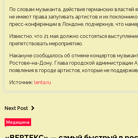
По словам музыканта, действия германских властей 
не имеют права запугивать артистов и их поклоннико
пресс-конференции в Лондоне, подчеркнув, что наме
Известно, что 21 мая должно состояться выступлени
препятствовать мероприятию.
Накануне сообщалось об отмене концертов музыкант
Ростове-на-Дону. Глава городской администрации А
появления в городе артистов, которые не поддержи
Источник:
lenta.ru
Next Post
Медицина
«ВЕРТЕКС» — самый быстрый в рост