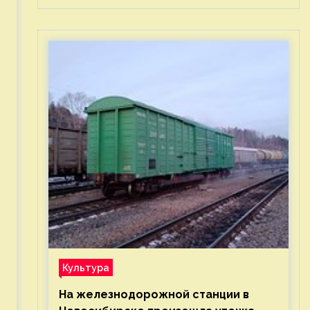
Культура
На железнодорожной станции в