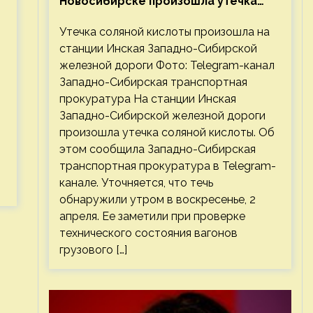
Новосибирске произошла утечка
соляной кислоты
Утечка соляной кислоты произошла на
станции Инская Западно-Сибирской
железной дороги Фото: Telegram-канал
Западно-Сибирская транспортная
прокуратура На станции Инская
Западно-Сибирской железной дороги
произошла утечка соляной кислоты. Об
этом сообщила Западно-Сибирская
транспортная прокуратура в Telegram-
канале. Уточняется, что течь
обнаружили утром в воскресенье, 2
апреля. Ее заметили при проверке
технического состояния вагонов
грузового […]