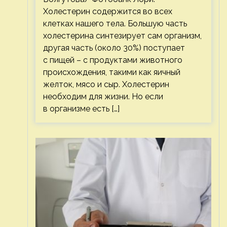
Холестерин содержится во всех
клетках нашего тела. Большую часть
холестерина синтезирует сам организм,
другая часть (около 30%) поступает
с пищей – с продуктами животного
происхождения, такими как яичный
желток, мясо и сыр. Холестерин
необходим для жизни. Но если
в организме есть […]