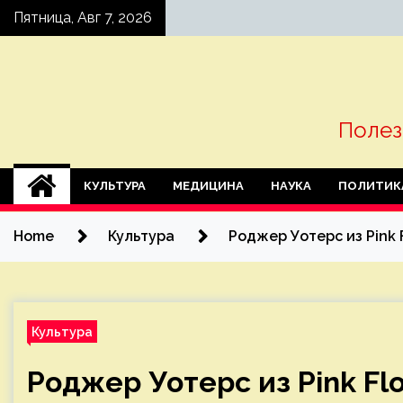
Skip
Пятница, Авг 7, 2026
to
content
Полез
КУЛЬТУРА
МЕДИЦИНА
НАУКА
ПОЛИТИК
Home
Культура
Роджер Уотерс из Pink 
Культура
Роджер Уотерс из Pink Flo