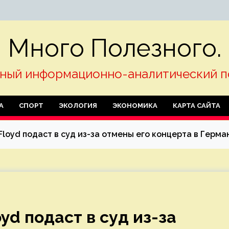
Много Полезного.
ный информационно-аналитический п
А
СПОРТ
ЭКОЛОГИЯ
ЭКОНОМИКА
КАРТА САЙТА
Floyd подаст в суд из-за отмены его концерта в Герма
yd подаст в суд из-за