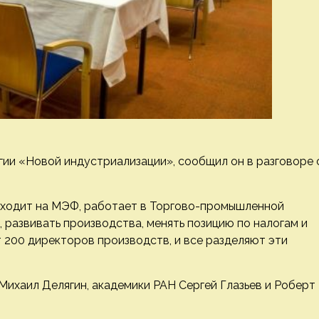
гии «Новой индустриализации», сообщил он в разговоре 
риходит на МЭФ, работает в Торгово-промышленной
, развивать производства, менять позицию по налогам и
 200 директоров производств, и все разделяют эти
ихаил Делягин, академики РАН Сергей Глазьев и Роберт