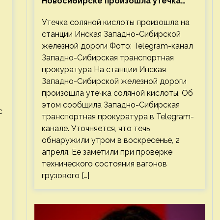
Новосибирске произошла утечка
соляной кислоты
Утечка соляной кислоты произошла на
станции Инская Западно-Сибирской
железной дороги Фото: Telegram-канал
Западно-Сибирская транспортная
прокуратура На станции Инская
Западно-Сибирской железной дороги
произошла утечка соляной кислоты. Об
этом сообщила Западно-Сибирская
с
транспортная прокуратура в Telegram-
канале. Уточняется, что течь
обнаружили утром в воскресенье, 2
апреля. Ее заметили при проверке
технического состояния вагонов
грузового […]