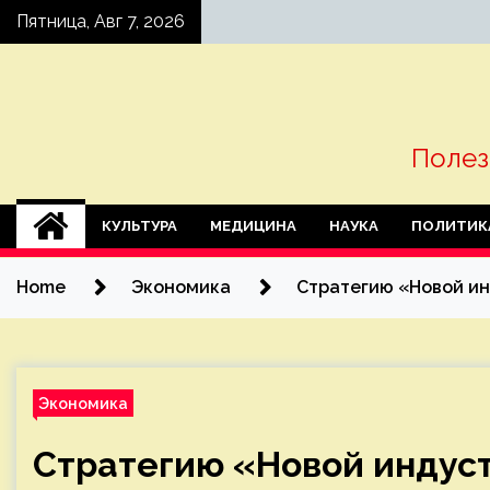
Skip
Пятница, Авг 7, 2026
to
content
Полез
КУЛЬТУРА
МЕДИЦИНА
НАУКА
ПОЛИТИК
Home
Экономика
Стратегию «Новой ин
Экономика
Стратегию «Новой индус