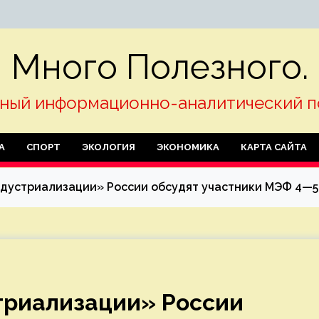
Много Полезного.
ный информационно-аналитический п
А
СПОРТ
ЭКОЛОГИЯ
ЭКОНОМИКА
КАРТА САЙТА
дустриализации» России обсудят участники МЭФ 4—5
триализации» России