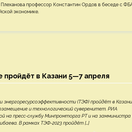
. Плеханова профессор Константин Ордов в беседе с ФБ
йской экономике.
е пройдёт в Казани 5—7 апреля
и энергоресурсоэффективности (ТЭФ) пройдёт в Казани
тозамещение и технологический суверенитет. РИА
ой на пресс-службу Минпромторга РТ и на замминистра
аева. В рамках ТЭФ-2023 пройдёт […]