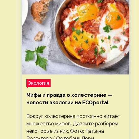
Экология
Мифы и правда о холестерине —
новости экологии на ECOportal
Вокруг холестерина постоянно витает
множество мифов. Давайте разберем
некоторые из них. Фото: Татьяна
Волгутова/ Фотобанк Лори.