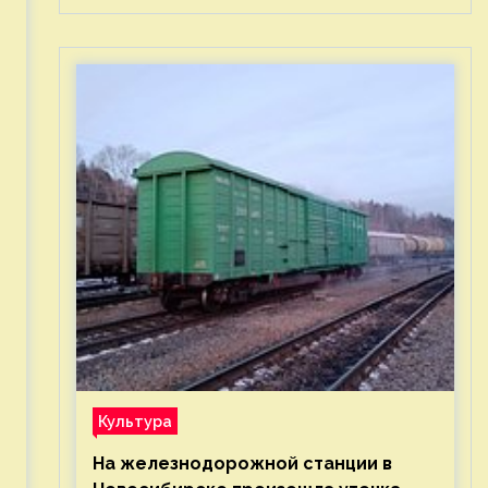
Культура
На железнодорожной станции в