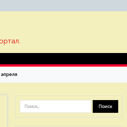
ортал.
 апреля
Найти: