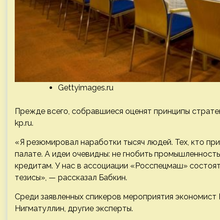
Gettyimages.ru
Прежде всего, собравшиеся оценят принципы страте
kp.ru.
«Я резюмировал наработки тысяч людей. Тех, кто п
палате. А идеи очевидны: не гнобить промышленность
кредитам. У нас в ассоциации «Росспецмаш» состоят
тезисы», — рассказал Бабкин.
Среди заявленных спикеров мероприятия экономист М
Нигматуллин, другие эксперты.