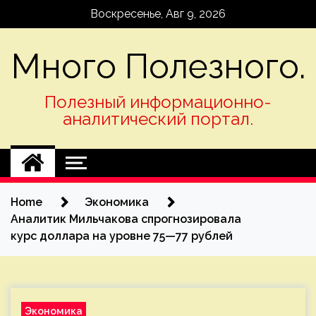
Skip
Воскресенье, Авг 9, 2026
to
content
Много Полезного.
Полезный информационно-
аналитический портал.
Home
Экономика
Аналитик Мильчакова спрогнозировала
курс доллара на уровне 75—77 рублей
Экономика