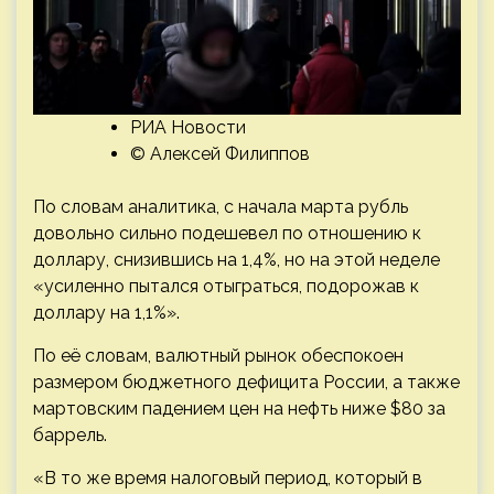
РИА Новости
© Алексей Филиппов
По словам аналитика, с начала марта рубль
довольно сильно подешевел по отношению к
доллару, снизившись на 1,4%, но на этой неделе
«усиленно пытался отыграться, подорожав к
доллару на 1,1%».
По её словам, валютный рынок обеспокоен
размером бюджетного дефицита России, а также
мартовским падением цен на нефть ниже $80 за
баррель.
«В то же время налоговый период, который в