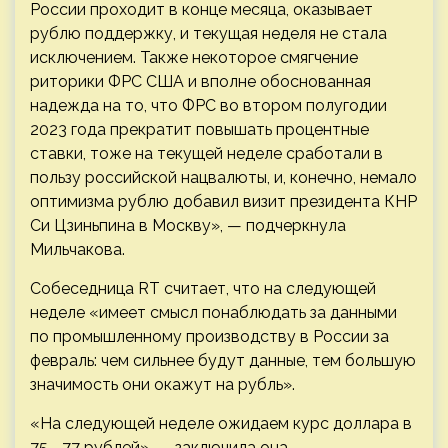
России проходит в конце месяца, оказывает
рублю поддержку, и текущая неделя не стала
исключением. Также некоторое смягчение
риторики ФРС США и вполне обоснованная
надежда на то, что ФРС во втором полугодии
2023 года прекратит повышать процентные
ставки, тоже на текущей неделе сработали в
пользу российской нацвалюты, и, конечно, немало
оптимизма рублю добавил визит президента КНР
Си Цзиньпина в Москву», — подчеркнула
Мильчакова.
Собеседница RT считает, что на следующей
неделе «имеет смысл понаблюдать за данными
по промышленному производству в России за
февраль: чем сильнее будут данные, тем большую
значимость они окажут на рубль».
«На следующей неделе ожидаем курс доллара в
75—77 рублей», — заключила она.