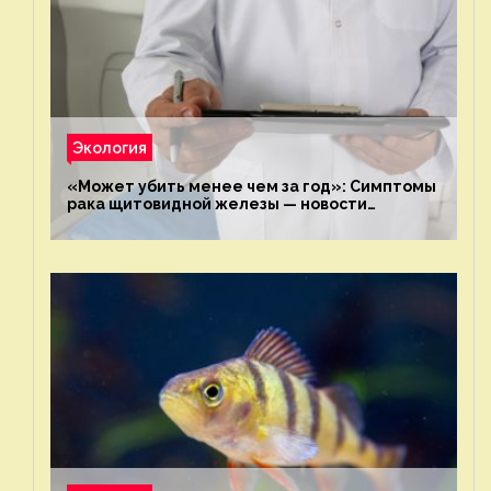
Экология
«Может убить менее чем за год»: Симптомы
рака щитовидной железы — новости
экологии на ECOportal