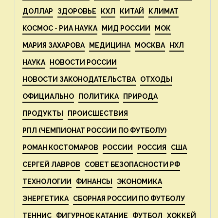
ДОЛЛАР
ЗДОРОВЬЕ
КХЛ
КИТАЙ
КЛИМАТ
КОСМОС - РИА НАУКА
МИД РОССИИ
МОК
МАРИЯ ЗАХАРОВА
МЕДИЦИНА
МОСКВА
НХЛ
НАУКА
НОВОСТИ РОССИИ
НОВОСТИ ЗАКОНОДАТЕЛЬСТВА
ОТХОДЫ
ОФИЦИАЛЬНО
ПОЛИТИКА
ПРИРОДА
ПРОДУКТЫ
ПРОИСШЕСТВИЯ
РПЛ (ЧЕМПИОНАТ РОССИИ ПО ФУТБОЛУ)
РОМАН КОСТОМАРОВ
РОССИИ
РОССИЯ
США
СЕРГЕЙ ЛАВРОВ
СОВЕТ БЕЗОПАСНОСТИ РФ
ТЕХНОЛОГИИ
ФИНАНСЫ
ЭКОНОМИКА
ЭНЕРГЕТИКА
СБОРНАЯ РОССИИ ПО ФУТБОЛУ
ТЕННИС
ФИГУРНОЕ КАТАНИЕ
ФУТБОЛ
ХОККЕЙ