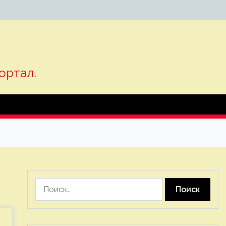
ортал.
Найти: