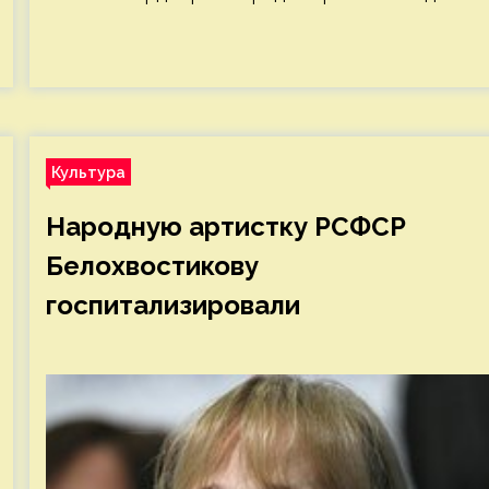
Культура
Народную артистку РСФСР
Белохвостикову
госпитализировали