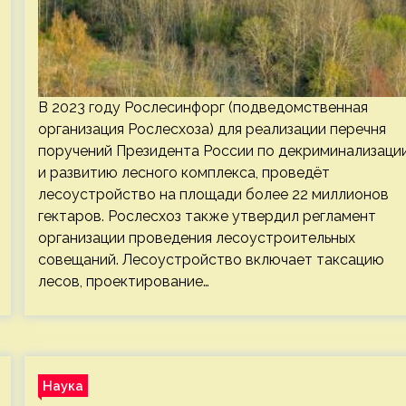
В 2023 году Рослесинфорг (подведомственная
организация Рослесхоза) для реализации перечня
поручений Президента России по декриминализаци
и развитию лесного комплекса, проведёт
лесоустройство на площади более 22 миллионов
гектаров. Рослесхоз также утвердил регламент
организации проведения лесоустроительных
совещаний. Лесоустройство включает таксацию
лесов, проектирование…
Наука