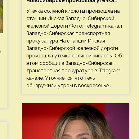
Новосибирске произошла утечка
соляной кислоты
Утечка соляной кислоты произошла на
станции Инская Западно-Сибирской
железной дороги Фото: Telegram-канал
Западно-Сибирская транспортная
прокуратура На станции Инская
Западно-Сибирской железной дороги
и
произошла утечка соляной кислоты. Об
этом сообщила Западно-Сибирская
транспортная прокуратура в Telegram-
канале. Уточняется, что течь
обнаружили утром в воскресенье,…