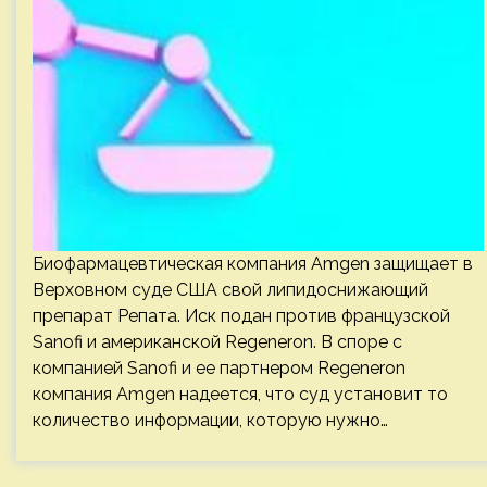
Биофармацевтическая компания Amgen защищает в
Верховном суде США свой липидоснижающий
препарат Репата. Иск подан против французской
Sanofi и американской Regeneron. В споре с
компанией Sanofi и ее партнером Regeneron
компания Amgen надеется, что суд установит то
количество информации, которую нужно…