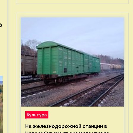
о
Культура
На железнодорожной станции в