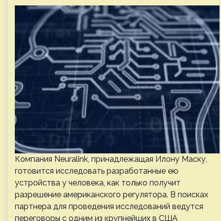
Компания Neuralink, принадлежащая Илону Маску,
готовится исследовать разработанные ею
устройства у человека, как только получит
разрешение американского регулятора. В поисках
партнера для проведения исследований ведутся
переговоры с одним из крупнейших в США