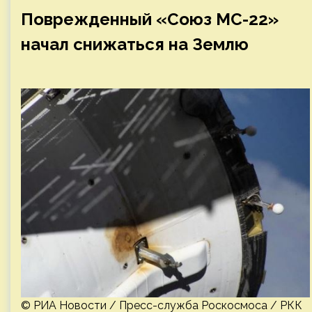
Поврежденный «Союз МС-22»
начал снижаться на Землю
© РИА Новости / Пресс-служба Роскосмоса / РКК