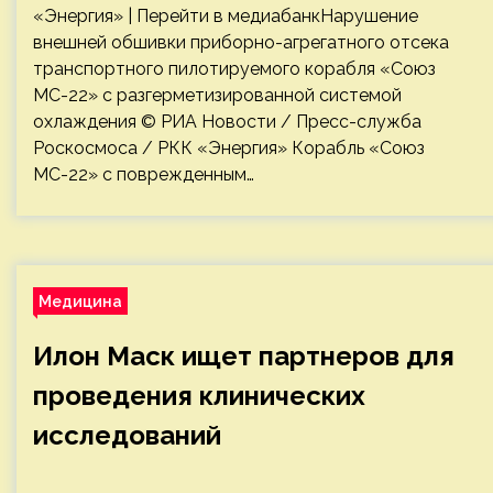
«Энергия» | Перейти в медиабанкНарушение
внешней обшивки приборно-агрегатного отсека
транспортного пилотируемого корабля «Союз
МС-22» с разгерметизированной системой
охлаждения © РИА Новости / Пресс-служба
Роскосмоса / РКК «Энергия» Корабль «Союз
МС-22» с поврежденным…
Медицина
Илон Маск ищет партнеров для
проведения клинических
исследований