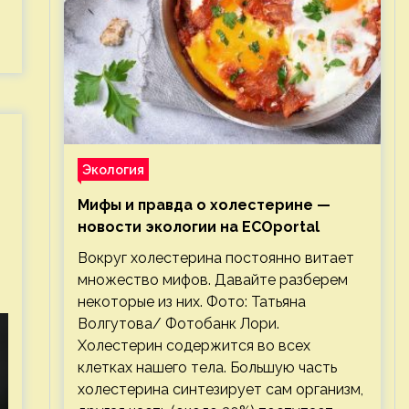
Экология
Мифы и правда о холестерине —
новости экологии на ECOportal
Вокруг холестерина постоянно витает
множество мифов. Давайте разберем
некоторые из них. Фото: Татьяна
Волгутова/ Фотобанк Лори.
Холестерин содержится во всех
клетках нашего тела. Большую часть
холестерина синтезирует сам организм,