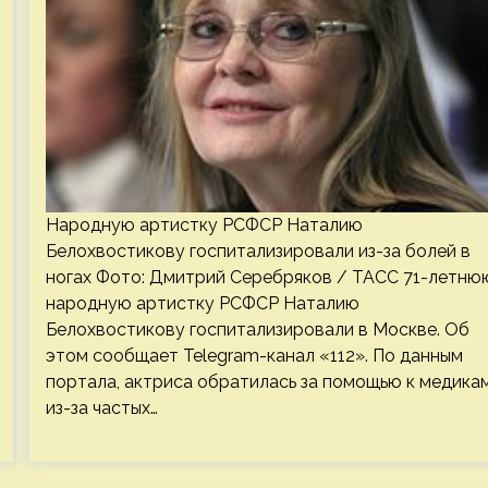
Народную артистку РСФСР Наталию
Белохвостикову госпитализировали из-за болей в
ногах Фото: Дмитрий Серебряков / ТАСС 71-летню
народную артистку РСФСР Наталию
Белохвостикову госпитализировали в Москве. Об
этом сообщает Telegram-канал «112». По данным
портала, актриса обратилась за помощью к медика
из-за частых…