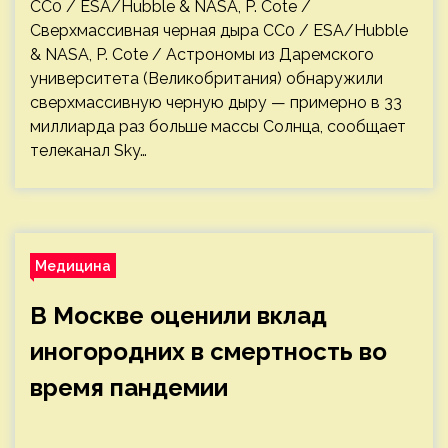
CC0 / ESA/Hubble & NASA, P. Cote /
Сверхмассивная черная дыра CC0 / ESA/Hubble
& NASA, P. Cote / Астрономы из Даремского
университета (Великобритания) обнаружили
сверхмассивную черную дыру — примерно в 33
миллиарда раз больше массы Солнца, сообщает
телеканал Sky…
Медицина
В Москве оценили вклад
иногородних в смертность во
время пандемии