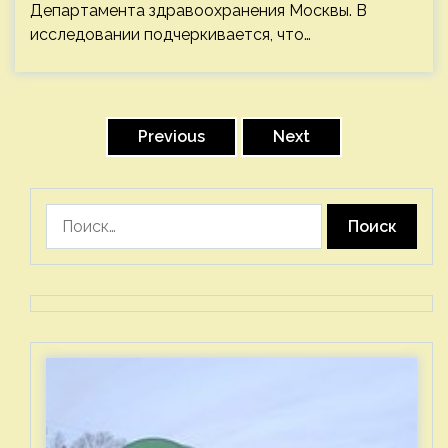
Департамента здравоохранения Москвы. В
исследовании подчеркивается, что…
Пагинация
записей
Previous
Next
Найти: