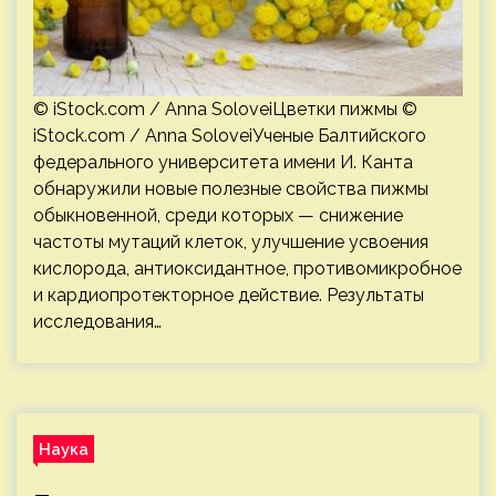
© iStock.com / Anna SoloveiЦветки пижмы ©
iStock.com / Anna SoloveiУченые Балтийского
федерального университета имени И. Канта
обнаружили новые полезные свойства пижмы
обыкновенной, среди которых — снижение
частоты мутаций клеток, улучшение усвоения
кислорода, антиоксидантное, противомикробное
и кардиопротекторное действие. Результаты
исследования…
Наука