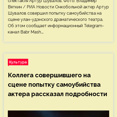
спектакля Артур Шувалов. Фото: Владимир
Вяткин / РИА Новости Онкобольной актер Артур
Шувалов совершил попытку самоубийства на
сцене улан-удэнского драматического театра.
Об этом сообщает информационный Telegram-
канал Babr Mash.…
Культура
Коллега совершившего на
сцене попытку самоубийства
актера рассказал подробности