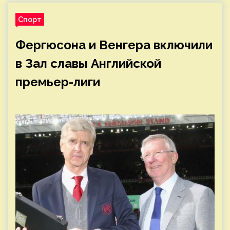
Спорт
Фергюсона и Венгера включили
в Зал славы Английской
премьер-лиги