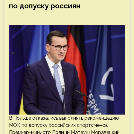
по допуску россиян
В Польше отказались выполнять рекомендацию
МОК по допуску российских спортсменов
Премьер-министр Польши Матеуш Моравецкий