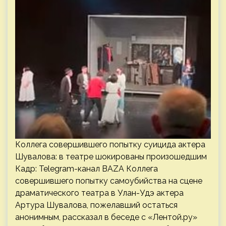
Коллега совершившего попытку суицида актера
Шувалова: в театре шокированы произошедшим
Кадр: Telegram-канал BAZA Коллега
совершившего попытку самоубийства на сцене
драматического театра в Улан-Удэ актера
Артура Шувалова, пожелавший остаться
анонимным, рассказал в беседе с «Лентой.ру»