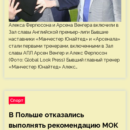
Алекса Фергюсона и Арсена Венгера включили в
Зал славы Английской премьер-лиги Бывшие
наставники «Манчестер Юнайтед» и «Арсенала»
стали первыми тренерами, включенными в Зал
славы АПЛ Арсен Венгер и Алекс Фергюсон
(Фото: Global Look Press) Бывший главный тренер
«Манчестер Юнайтед» Алекс…
Спорт
В Польше отказались
выполнять рекомендацию МОК