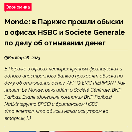
Экономика
Monde: в Париже прошли обыски
в офисах HSBC и Societe Generale
по делу об отмывании денег
Вт Мар 28 , 2023
В Париже в офисах четырёх крупных французских и
одного иностранного банков проходят обыски по
делу об отмывании денег. AFP © ERIC PIERMONT Как
пишет Le Monde, речь идёт о Société Générale, BNP
Paribas, Exane (дочерняя компания BNP Paribas),
Natixis (группа BPCE) и британском HSBC.
Уточняется, что обыски начались утром во
вторник, […]