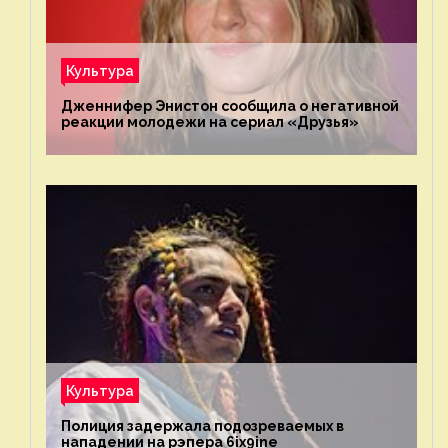
Культура
Дженнифер Энистон сообщила о негативной
реакции молодежи на сериал «Друзья»
Культура
Полиция задержала подозреваемых в
нападении на рэпера 6ix9ine