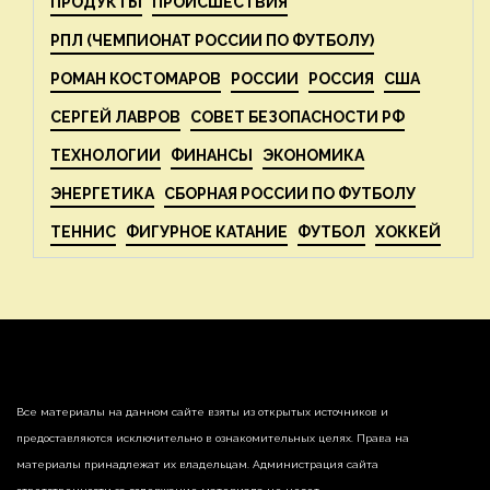
ПРОДУКТЫ
ПРОИСШЕСТВИЯ
РПЛ (ЧЕМПИОНАТ РОССИИ ПО ФУТБОЛУ)
РОМАН КОСТОМАРОВ
РОССИИ
РОССИЯ
США
СЕРГЕЙ ЛАВРОВ
СОВЕТ БЕЗОПАСНОСТИ РФ
ТЕХНОЛОГИИ
ФИНАНСЫ
ЭКОНОМИКА
ЭНЕРГЕТИКА
СБОРНАЯ РОССИИ ПО ФУТБОЛУ
ТЕННИС
ФИГУРНОЕ КАТАНИЕ
ФУТБОЛ
ХОККЕЙ
Все материалы на данном сайте взяты из открытых источников и
предоставляются исключительно в ознакомительных целях. Права на
материалы принадлежат их владельцам. Администрация сайта