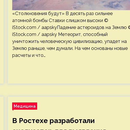
«Столкновения будут» В десять раз сильнее
атомной бомбы Ставки слишком высоки ©
iStock.com / aapskyПадение астероидов на Землю 
iStock.com / aapsky Метеорит, способный
уничтожить человеческую цивилизацию, упадет на
Землю раньше, чем думали. На чем основаны новые
расчеты и что…
Медицина
В Ростехе разработали