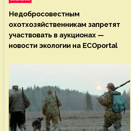
Недобросовестным
охотхозяйственникам запретят
участвовать в аукционах —
новости экологии на ECOportal