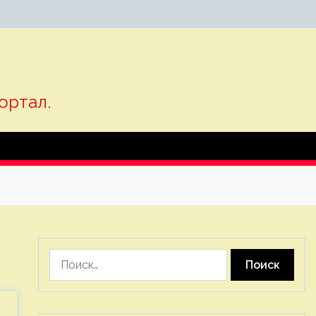
ортал.
Найти: