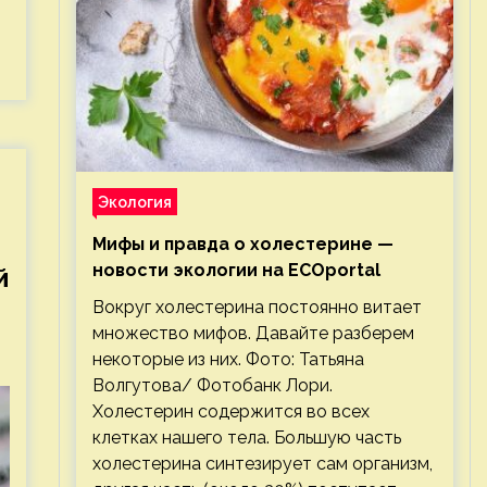
Экология
Мифы и правда о холестерине —
новости экологии на ECOportal
й
Вокруг холестерина постоянно витает
множество мифов. Давайте разберем
некоторые из них. Фото: Татьяна
Волгутова/ Фотобанк Лори.
Холестерин содержится во всех
клетках нашего тела. Большую часть
холестерина синтезирует сам организм,