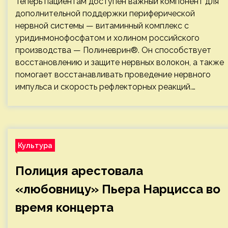
Теперь пациентам доступен важный компонент для
дополнительной поддержки периферической
нервной системы — витаминный комплекс с
уридинмонофосфатом и холином российского
производства — Полиневрин®. Он способствует
восстановлению и защите нервных волокон, а также
помогает восстанавливать проведение нервного
импульса и скорость рефлекторных реакций.…
Культура
Полиция арестовала
«любовницу» Пьера Нарцисса во
время концерта