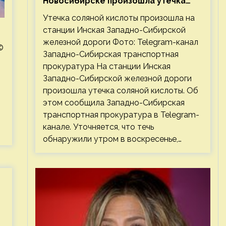
Новосибирске произошла утечка
соляной кислоты
Утечка соляной кислоты произошла на
станции Инская Западно-Сибирской
железной дороги Фото: Telegram-канал
©
Западно-Сибирская транспортная
прокуратура На станции Инская
Западно-Сибирской железной дороги
произошла утечка соляной кислоты. Об
этом сообщила Западно-Сибирская
транспортная прокуратура в Telegram-
канале. Уточняется, что течь
обнаружили утром в воскресенье,…