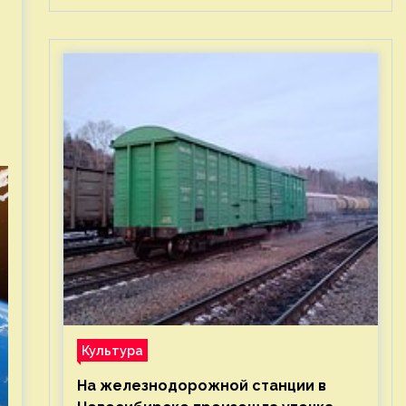
Культура
На железнодорожной станции в