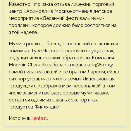
Известно, что из-за отзыва лицензии торговый
центр «Афимолл» в Москве отменил детское
мероприятие «Весенний фестиваль муми-
троллей», которое должно было состояться на
этой неделе.
Муми-тролли — бренд, основанный на сказках и
комиксах Туве Янссон о сказочных существах,
ведущих человеческих образ жизни. Компания
Moomin Characters была основана в 1958 году
самой писательницей и ее братом Ларсом, ей до
сих пор управляют члены семьи. Лицензионная
продукция с изображением персонажей, в том
числе знаменитые фарфоровые муми-чашки,
остается одним из главных экспортных
продуктов Финляндии.
Источник:
lenta.ru