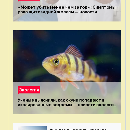
«Может убить менее чем за год»: Симптомы
рака щитовидной железы — новости
экологии на ECOportal
Экология
Ученые выяснили, как окуни попадают в
изолированные водоемы — новости экологии
на ECOportal