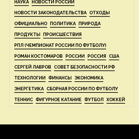
НАУКА
НОВОСТИ РОССИИ
НОВОСТИ ЗАКОНОДАТЕЛЬСТВА
ОТХОДЫ
ОФИЦИАЛЬНО
ПОЛИТИКА
ПРИРОДА
ПРОДУКТЫ
ПРОИСШЕСТВИЯ
РПЛ (ЧЕМПИОНАТ РОССИИ ПО ФУТБОЛУ)
РОМАН КОСТОМАРОВ
РОССИИ
РОССИЯ
США
СЕРГЕЙ ЛАВРОВ
СОВЕТ БЕЗОПАСНОСТИ РФ
ТЕХНОЛОГИИ
ФИНАНСЫ
ЭКОНОМИКА
ЭНЕРГЕТИКА
СБОРНАЯ РОССИИ ПО ФУТБОЛУ
ТЕННИС
ФИГУРНОЕ КАТАНИЕ
ФУТБОЛ
ХОККЕЙ