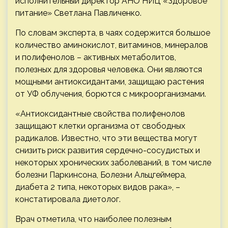
исполнительный директор АНО НИЦ «Здоровое
питание» Светлана Павличенко.
По словам эксперта, в чаях содержится большое
количество аминокислот, витаминов, минералов
и полифенолов – активных метаболитов,
полезных для здоровья человека. Они являются
мощными антиоксидантами, защищаю растения
от УФ облучения, борются с микроорганизмами.
«Антиоксидантные свойства полифенолов
защищают клетки организма от свободных
радикалов. Известно, что эти вещества могут
снизить риск развития сердечно-сосудистых и
некоторых хронических заболеваний, в том числе
болезни Паркинсона, Болезни Альцгеймера,
диабета 2 типа, некоторых видов рака», –
констатировала диетолог.
Врач отметила, что наиболее полезным