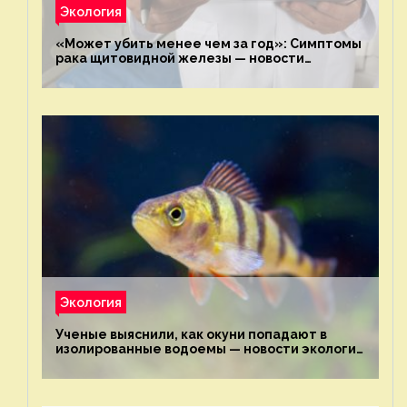
Экология
«Может убить менее чем за год»: Симптомы
рака щитовидной железы — новости
экологии на ECOportal
Экология
Ученые выяснили, как окуни попадают в
изолированные водоемы — новости экологии
на ECOportal