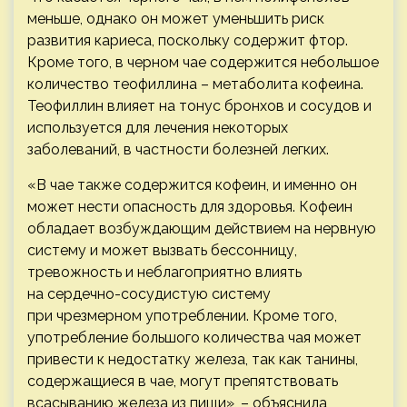
меньше, однако он может уменьшить риск
развития кариеса, поскольку содержит фтор.
Кроме того, в черном чае содержится небольшое
количество теофиллина – метаболита кофеина.
Теофиллин влияет на тонус бронхов и сосудов и
используется для лечения некоторых
заболеваний, в частности болезней легких.
«В чае также содержится кофеин, и именно он
может нести опасность для здоровья. Кофеин
обладает возбуждающим действием на нервную
систему и может вызвать бессонницу,
тревожность и неблагоприятно влиять
на сердечно-сосудистую систему
при чрезмерном употреблении. Кроме того,
употребление большого количества чая может
привести к недостатку железа, так как танины,
содержащиеся в чае, могут препятствовать
всасыванию железа из пищи», – объяснила