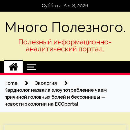
Skip
Суббота, Авг 8, 2026
to
content
Много Полезного.
Полезный информационно-
аналитический портал.
Home
Экология
Кардиолог назвала злоупотребление чаем
причиной головных болей и бессонницы —
новости экологии на ECOportal