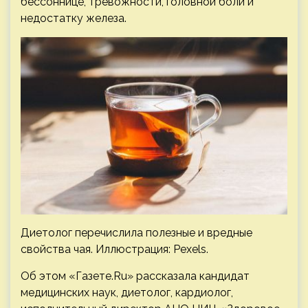
бессоннице, тревожности, головной боли и
недостатку железа.
Диетолог перечислила полезные и вредные
свойства чая. Иллюстрация: Pexels.
Об этом «Газете.Ru» рассказала кандидат
медицинских наук, диетолог, кардиолог,