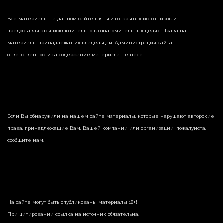
Все материалы на данном сайте взяты из открытых источников и
предоставляются исключительно в ознакомительных целях. Права на
материалы принадлежат их владельцам. Администрация сайта
ответственности за содержание материала не несет.
Если Вы обнаружили на нашем сайте материалы, которые нарушают авторские
права, принадлежащие Вам, Вашей компании или организации, пожалуйста,
сообщите нам.
На сайте могут быть опубликованы материалы 18+!
При цитировании ссылка на источник обязательна.