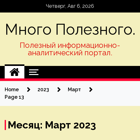
Skip
Четверг, Авг 6, 2026
to
content
Много Полезного.
Полезный информационно-
аналитический портал.
Home
2023
Март
Page 13
Месяц:
Март 2023