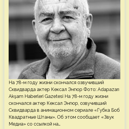
На 78-м году жизни скончался озвучивший
Сквидварда актер Кексал Энгюр Фото: Adapazarı
Akşam Haberleri Gazetesi На 78-м году жизни
скончался актер Кексал Энгюр, озвучивший
Сквидварда в анимационном сериале «Губка Боб
Квадратные Штаны». Об этом сообщает «Звук
Медиа» со ссылкой на…