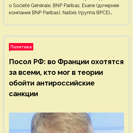
о Société Générale, BNP Paribas, Exane (дочерняя
компания BNP Paribas), Natixis (группа BPCE)…
Политика
Посол РФ: во Франции охотятся
за всеми, кто мог в теории
обойти антироссийские
санкции