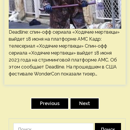
Deadline: спин-офф сериала «Ходячие мертвецы»
выйдет 18 июня на платформе AMC Кадр:
телесериал «Ходячие мертвецы» Спин-офф
сериала «Ходячие мертвецы» выйдет 18 июня
2023 года на стриминговой платформе AMC. Об
этом сообщает Deadline. На прошедшем в США
фестивале WonderCon показали тизер…
Пагинация
записей
Previous
Next
Найти: