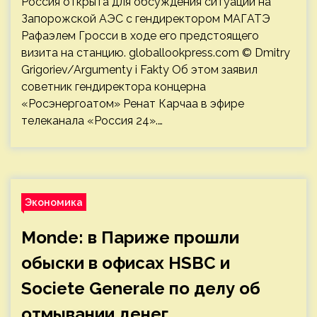
Россия открыта для обсуждения ситуации на
Запорожской АЭС с гендиректором МАГАТЭ
Рафаэлем Гросси в ходе его предстоящего
визита на станцию. globallookpress.com © Dmitry
Grigoriev/Argumenty i Fakty Об этом заявил
советник гендиректора концерна
«Росэнергоатом» Ренат Карчаа в эфире
телеканала «Россия 24».…
Экономика
Monde: в Париже прошли
обыски в офисах HSBC и
Societe Generale по делу об
отмывании денег