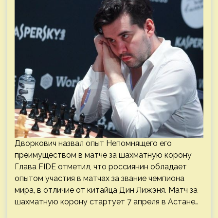
Дворкович назвал опыт Непомнящего его
преимуществом в матче за шахматную корону
Глава FIDE отметил, что россиянин обладает
опытом участия в матчах за звание чемпиона
мира, в отличие от китайца Дин Лижэня. Матч за
шахматную корону стартует 7 апреля в Астане…