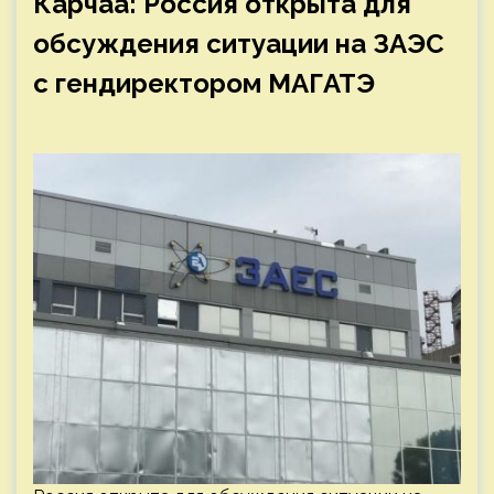
Карчаа: Россия открыта для
обсуждения ситуации на ЗАЭС
с гендиректором МАГАТЭ