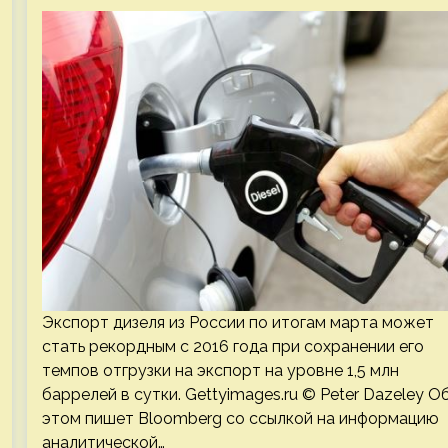
Экспорт дизеля из России по итогам марта может
стать рекордным с 2016 года при сохранении его
темпов отгрузки на экспорт на уровне 1,5 млн
баррелей в сутки. Gettyimages.ru © Peter Dazeley О
этом пишет Bloomberg со ссылкой на информацию
аналитической…