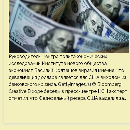
Руководитель Центра политэкономических
исследований Института нового общества,
экономист Василий Колташов выразил мнение, что
девальвация доллара является для США выходом из
банковского кризиса. Gettyimages.ru © Bloomberg
Creative В ходе беседы в пресс-центре НСН эксперт
отметил, что Федеральный резерв США выделил за…