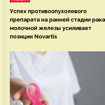
Успех противоопухолевого
препарата на ранней стадии рак
молочной железы усиливает
позиции Novartis