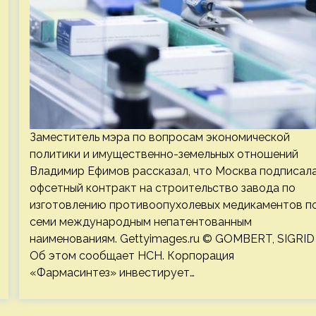
Заместитель мэра по вопросам экономической
политики и имущественно-земельных отношений
Владимир Ефимов рассказал, что Москва подписал
офсетный контракт на строительство завода по
изготовлению противоопухолевых медикаментов п
семи международным непатентованным
наименованиям. Gettyimages.ru © GOMBERT, SIGRID
Об этом сообщает НСН. Корпорация
«Фармасинтез» инвестирует…