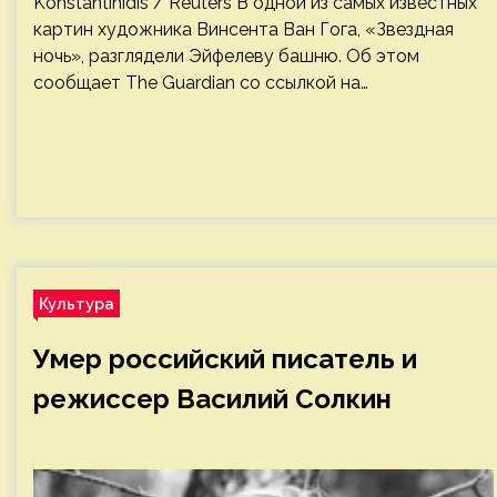
Konstantinidis / Reuters В одной из самых известных
картин художника Винсента Ван Гога, «Звездная
ночь», разглядели Эйфелеву башню. Об этом
сообщает The Guardian со ссылкой на…
Культура
Умер российский писатель и
режиссер Василий Солкин