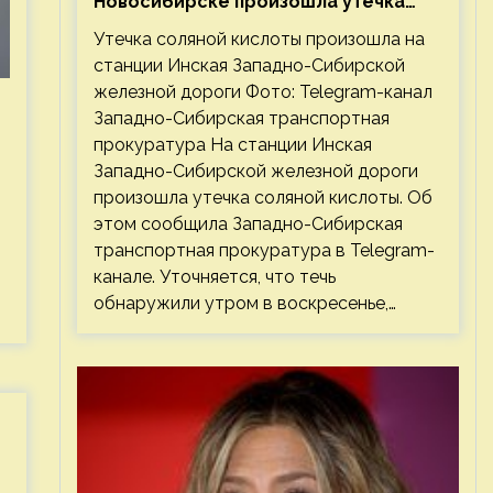
Новосибирске произошла утечка
соляной кислоты
Утечка соляной кислоты произошла на
станции Инская Западно-Сибирской
железной дороги Фото: Telegram-канал
Западно-Сибирская транспортная
прокуратура На станции Инская
Западно-Сибирской железной дороги
произошла утечка соляной кислоты. Об
этом сообщила Западно-Сибирская
транспортная прокуратура в Telegram-
канале. Уточняется, что течь
обнаружили утром в воскресенье,…