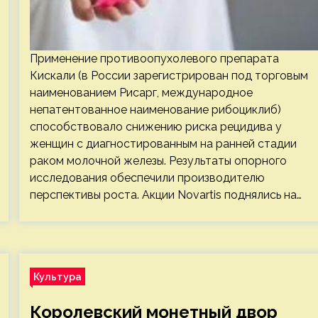
Применение противоопухолевого препарата
Кискали (в России зарегистрирован под торговым
наименованием Рисарг, международное
непатентованное наименование рибоциклиб)
способствовало снижению риска рецидива у
женщин с диагностированным на ранней стадии
раком молочной железы. Результаты опорного
исследования обеспечили производителю
перспективы роста. Акции Novartis поднялись на…
Культура
Королевский монетный двор