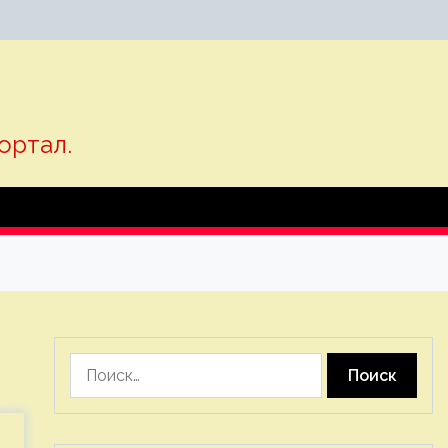
ортал.
Найти: