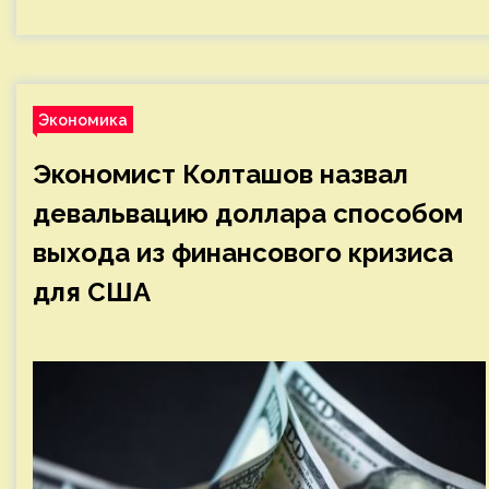
Экономика
Экономист Колташов назвал
девальвацию доллара способом
выхода из финансового кризиса
для США