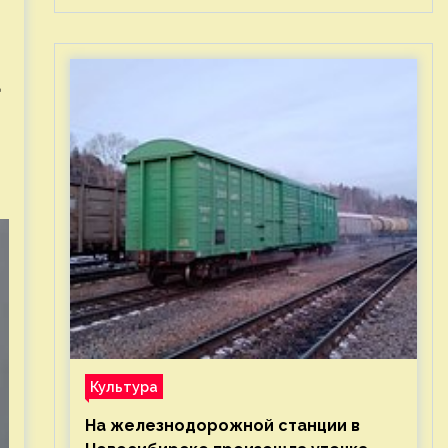
а
Культура
На железнодорожной станции в