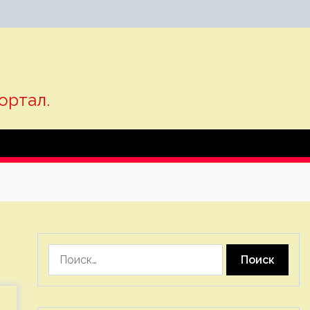
ортал.
Найти: