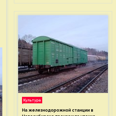
Культура
На железнодорожной станции в