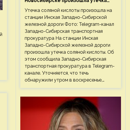
Новосибирске произошла утечка
соляной кислоты
Утечка соляной кислоты произошла на
станции Инская Западно-Сибирской
железной дороги Фото: Telegram-канал
Западно-Сибирская транспортная
й
прокуратура На станции Инская
Западно-Сибирской железной дороги
произошла утечка соляной кислоты. Об
этом сообщила Западно-Сибирская
транспортная прокуратура в Telegram-
канале. Уточняется, что течь
обнаружили утром в воскресенье,…