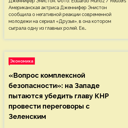
Дженнифер Энистон. Фото: Eduardo Munoz / Reuters
Американская актриса Дженнифер Энистон
сообщила о негативной реакции современной
молодежи на сериал «Друзья», в она котором
сыграла одну из главных ролей. Ее…
Экономика
«Вопрос комплексной
безопасности»: на Западе
пытаются убедить главу КНР
провести переговоры с
Зеленским