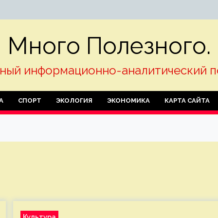
Много Полезного.
ный информационно-аналитический п
А
СПОРТ
ЭКОЛОГИЯ
ЭКОНОМИКА
КАРТА САЙТА
Культура