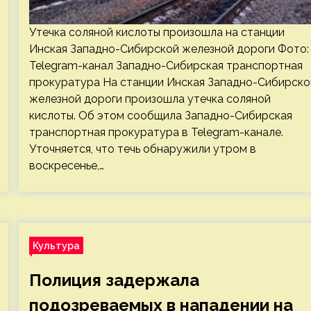
Утечка соляной кислоты произошла на станции
Инская Западно-Сибирской железной дороги Фото:
Telegram-канал Западно-Сибирская транспортная
прокуратура На станции Инская Западно-Сибирско
железной дороги произошла утечка соляной
кислоты. Об этом сообщила Западно-Сибирская
транспортная прокуратура в Telegram-канале.
Уточняется, что течь обнаружили утром в
воскресенье,…
Культура
Полиция задержала
подозреваемых в нападении на