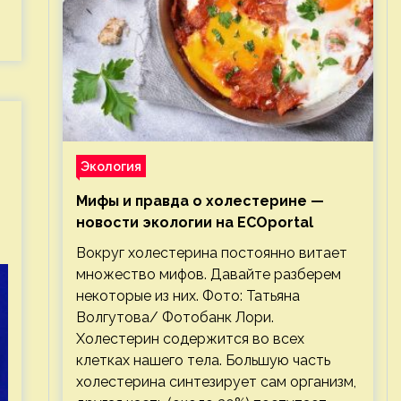
Экология
Мифы и правда о холестерине —
новости экологии на ECOportal
Вокруг холестерина постоянно витает
множество мифов. Давайте разберем
некоторые из них. Фото: Татьяна
Волгутова/ Фотобанк Лори.
Холестерин содержится во всех
клетках нашего тела. Большую часть
холестерина синтезирует сам организм,