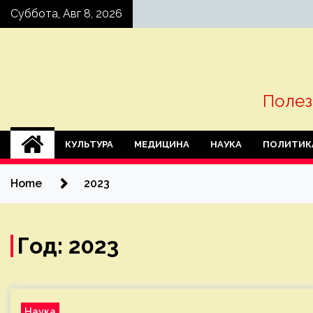
Skip
Суббота, Авг 8, 2026
to
content
Полез
КУЛЬТУРА
МЕДИЦИНА
НАУКА
ПОЛИТИК
Home
2023
Год:
2023
Наука