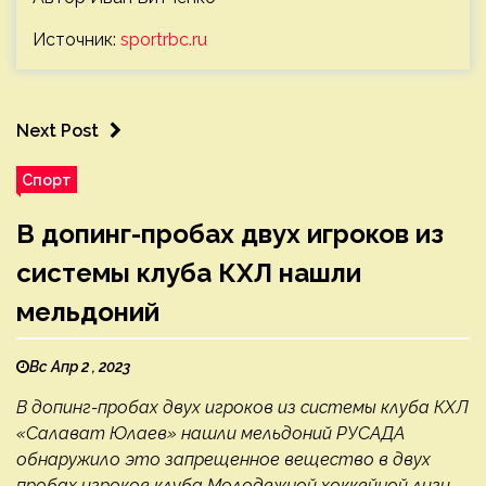
Источник:
sportrbc.ru
Next Post
Спорт
В допинг-пробах двух игроков из
системы клуба КХЛ нашли
мельдоний
Вс Апр 2 , 2023
В допинг-пробах двух игроков из системы клуба КХЛ
«Салават Юлаев» нашли мельдоний РУСАДА
обнаружило это запрещенное вещество в двух
пробах игроков клуба Молодежной хоккейной лиги