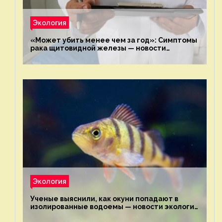
Экология
«Может убить менее чем за год»: Симптомы
рака щитовидной железы — новости
экологии на ECOportal
Экология
Ученые выяснили, как окуни попадают в
изолированные водоемы — новости экологии
на ECOportal