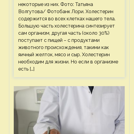
некоторые из них. Фото: Татьяна
Волгутова/ Фотобанк Лори. Холестерин
содержится во всех клетках нашего тела.
Большую часть холестерина синтезирует
сам организм, другая часть (около 30%)
поступает с пищей – с продуктами
животного происхождения, такими как
яичный желток, мясо и сыр. Холестерин
необходим для жизни. Но если в организме
есть […]