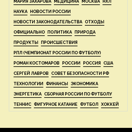
МАРИЯ ЗАХАРОВА
МЕДИЦИНА
МОСКВА
НХЛ
НАУКА
НОВОСТИ РОССИИ
НОВОСТИ ЗАКОНОДАТЕЛЬСТВА
ОТХОДЫ
ОФИЦИАЛЬНО
ПОЛИТИКА
ПРИРОДА
ПРОДУКТЫ
ПРОИСШЕСТВИЯ
РПЛ (ЧЕМПИОНАТ РОССИИ ПО ФУТБОЛУ)
РОМАН КОСТОМАРОВ
РОССИИ
РОССИЯ
США
СЕРГЕЙ ЛАВРОВ
СОВЕТ БЕЗОПАСНОСТИ РФ
ТЕХНОЛОГИИ
ФИНАНСЫ
ЭКОНОМИКА
ЭНЕРГЕТИКА
СБОРНАЯ РОССИИ ПО ФУТБОЛУ
ТЕННИС
ФИГУРНОЕ КАТАНИЕ
ФУТБОЛ
ХОККЕЙ