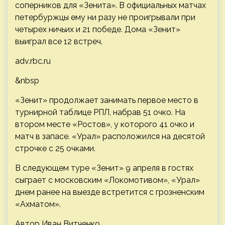
соперников для «Зенита». В официальных матчах
петербуржцы ему ни разу не проигрывали при
четырех ничьих и 21 победе. Дома «Зенит»
выиграл все 12 встреч.
adv.rbc.ru
&nbsp
«Зенит» продолжает занимать первое место в
турнирной таблице РПЛ, набрав 51 очко. На
втором месте «Ростов», у которого 41 очко и
матч в запасе. «Урал» расположился на десятой
строчке с 25 очками.
В следующем туре «Зенит» 9 апреля в гостях
сыграет с московским «Локомотивом», «Урал»
днем ранее на выезде встретится с грозненским
«Ахматом».
Автор Иван Витченко