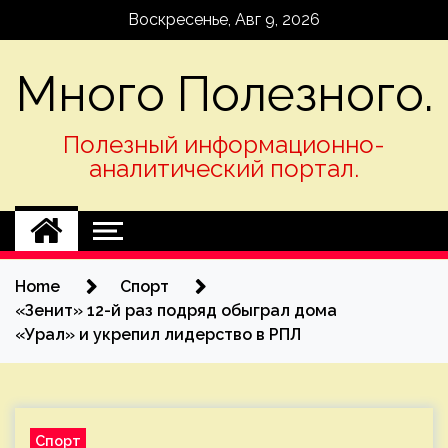
Skip
Воскресенье, Авг 9, 2026
to
content
Много Полезного.
Полезный информационно-
аналитический портал.
Home
Спорт
«Зенит» 12-й раз подряд обыграл дома
«Урал» и укрепил лидерство в РПЛ
Спорт