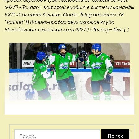
(МХЛ) «Толпар», который входит в систему команды
КХЛ «Салават Юлаев» Фото: Telegram-канал ХК
"Толпар" В допинг-пробах двух игроков клуба
Молодежной хоккейной лиги (МХЛ) «Толпар» был […]
Найти: