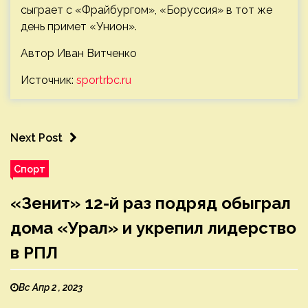
сыграет с «Фрайбургом», «Боруссия» в тот же
день примет «Унион».
Автор Иван Витченко
Источник:
sportrbc.ru
Next Post
Спорт
«Зенит» 12-й раз подряд обыграл
дома «Урал» и укрепил лидерство
в РПЛ
Вс Апр 2 , 2023