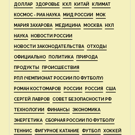
ДОЛЛАР
ЗДОРОВЬЕ
КХЛ
КИТАЙ
КЛИМАТ
КОСМОС - РИА НАУКА
МИД РОССИИ
МОК
МАРИЯ ЗАХАРОВА
МЕДИЦИНА
МОСКВА
НХЛ
НАУКА
НОВОСТИ РОССИИ
НОВОСТИ ЗАКОНОДАТЕЛЬСТВА
ОТХОДЫ
ОФИЦИАЛЬНО
ПОЛИТИКА
ПРИРОДА
ПРОДУКТЫ
ПРОИСШЕСТВИЯ
РПЛ (ЧЕМПИОНАТ РОССИИ ПО ФУТБОЛУ)
РОМАН КОСТОМАРОВ
РОССИИ
РОССИЯ
США
СЕРГЕЙ ЛАВРОВ
СОВЕТ БЕЗОПАСНОСТИ РФ
ТЕХНОЛОГИИ
ФИНАНСЫ
ЭКОНОМИКА
ЭНЕРГЕТИКА
СБОРНАЯ РОССИИ ПО ФУТБОЛУ
ТЕННИС
ФИГУРНОЕ КАТАНИЕ
ФУТБОЛ
ХОККЕЙ