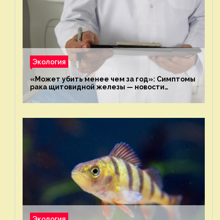
Экология
«Может убить менее чем за год»: Симптомы
рака щитовидной железы — новости
экологии на ECOportal
Экология