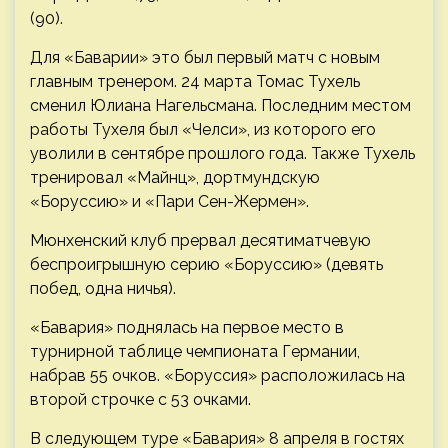
(90).
Для «Баварии» это был первый матч с новым
главным тренером. 24 марта Томас Тухель
сменил Юлиана Нагельсмана. Последним местом
работы Тухеля был «Челси», из которого его
уволили в сентябре прошлого года. Также Тухель
тренировал «Майнц», дортмундскую
«Боруссию» и «Пари Сен-Жермен».
Мюнхенский клуб прервал десятиматчевую
беспроигрышную серию «Боруссию» (девять
побед, одна ничья).
«Бавария» поднялась на первое место в
турнирной таблице чемпионата Германии,
набрав 55 очков. «Боруссия» расположилась на
второй строчке с 53 очками.
В следующем туре «Бавария» 8 апреля в гостях