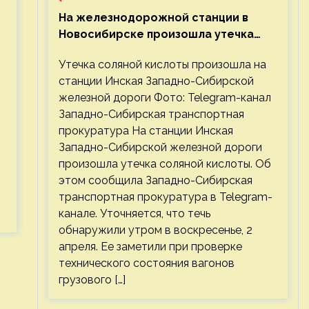
На железнодорожной станции в
Новосибирске произошла утечка
соляной кислоты
Утечка соляной кислоты произошла на
станции Инская Западно-Сибирской
железной дороги Фото: Telegram-канал
Западно-Сибирская транспортная
прокуратура На станции Инская
Западно-Сибирской железной дороги
произошла утечка соляной кислоты. Об
этом сообщила Западно-Сибирская
транспортная прокуратура в Telegram-
канале. Уточняется, что течь
обнаружили утром в воскресенье, 2
апреля. Ее заметили при проверке
технического состояния вагонов
грузового […]