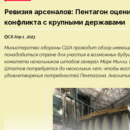
Ревизия арсеналов: Пентагон оцен
конфликта с крупными державами
Сб Апр 1 , 2023
Министерство обороны США проводит обзор имеющих
понадобиться стране для участия в возможных буду
комитета начальников штабов генерал Марк Милли. 
Штатов потребуется до нескольких лет, чтобы вос
удовлетворения потребностей Пентагона. Аналитики