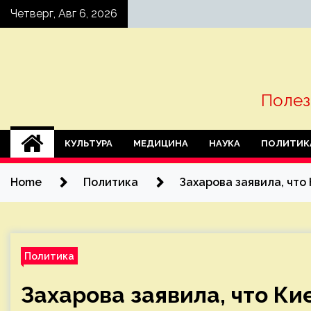
Skip
Четверг, Авг 6, 2026
to
content
Полез
КУЛЬТУРА
МЕДИЦИНА
НАУКА
ПОЛИТИК
Home
Политика
Захарова заявила, что
Политика
Захарова заявила, что Ки