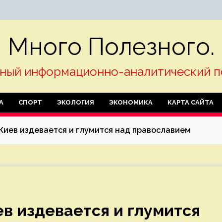
Много Полезного.
ный информационно-аналитический п
А
СПОРТ
ЭКОЛОГИЯ
ЭКОНОМИКА
КАРТА САЙТА
 Киев издевается и глумится над православием
ев издевается и глумится