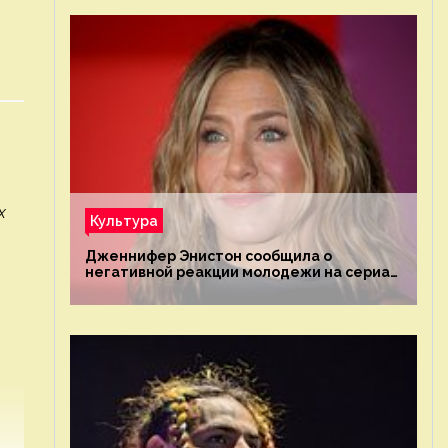
х
Культура
Дженнифер Энистон сообщила о
негативной реакции молодежи на сериал
«Друзья»