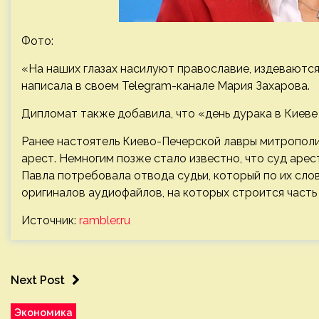
Фото:
«На наших глазах насилуют православие, издеваются
написала в своем
Telegram-канале Мария Захарова.
Дипломат также добавила, что «день дурака в Киеве
Ранее настоятель Киево-Печерской лавры митрополи
арест. Немногим позже стало известно, что суд аре
Павла потребовала отвода судьи, который по их сл
оригиналов аудиофайлов, на которых строится часть
Источник:
rambler.ru
Next Post
Экономика