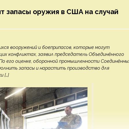
ит запасы оружия в США на случай
ся вооружений и боеприпасов, которые могут
щих конфликтах, заявил председатель Объединённого
По его оценке, оборонной промышленности Соединённы
полнить запасы и нарастить производство для
 […]