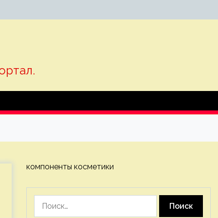
ортал.
компоненты косметики
Найти: