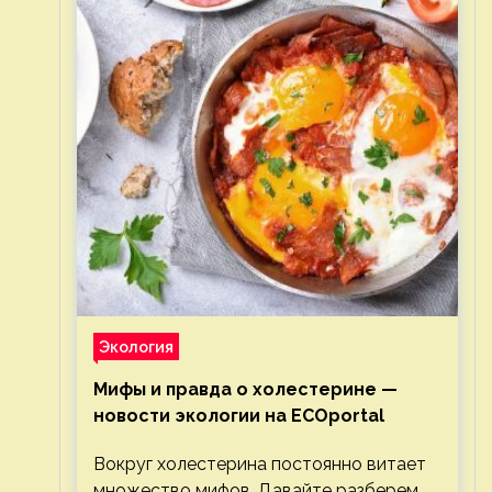
Экология
Мифы и правда о холестерине —
новости экологии на ECOportal
Вокруг холестерина постоянно витает
множество мифов. Давайте разберем