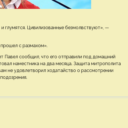
 и глумятся. Цивилизованные безмолвствуют», —
 прошел с размахом».
т Павел сообщил, что его отправили под домашний
стовал наместника на два месяца. Защита митрополита
овам не удовлетворил ходатайство о рассмотрении
 подозрения.