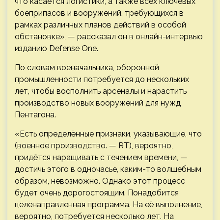
что касается логистики, а также всех ключевых
боеприпасов и вооружений, требующихся в
рамках различных планов действий в особой
обстановке», — рассказал он в онлайн-интервью
изданию Defense One.
По словам военачальника, оборонной
промышленности потребуется до нескольких
лет, чтобы восполнить арсеналы и нарастить
производство новых вооружений для нужд
Пентагона.
«Есть определённые признаки, указывающие, что
(военное производство. — RT), вероятно,
придётся наращивать с течением времени, —
достичь этого в одночасье, каким-то волшебным
образом, невозможно. Однако этот процесс
будет очень дорогостоящим. Понадобится
целенаправленная программа. На её выполнение,
вероятно, потребуется несколько лет. На