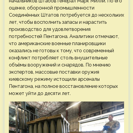
начальников штабов генерал Марк Милли. По его
оценке, оборонной промышленности
Соединённых Штатов потребуется до нескольких
лет, чтобы восполнить запасы и нарастить
производство для удовлетворения
потребностей Пентагона. Аналитики отмечают,
что американские военные планировщики
оказались не готовы к тому, что современный
конфликт потребляет столь внушительные
объёмы вооружений и снарядов. По мнению
экспертов, массовые поставки оружия
киевскому режиму истощили арсеналы
Пентагона, на полное восстановление которых
может уйти до десяти лет.