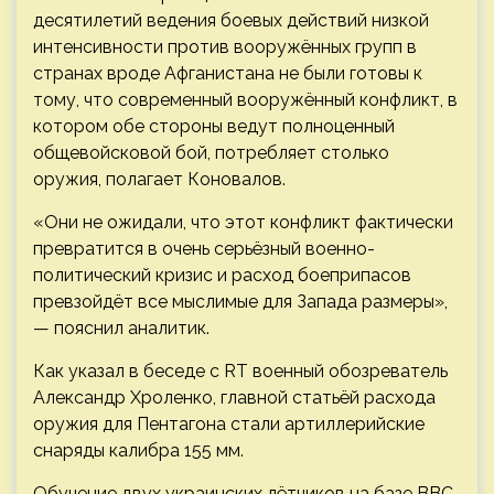
десятилетий ведения боевых действий низкой
интенсивности против вооружённых групп в
странах вроде Афганистана не были готовы к
тому, что современный вооружённый конфликт, в
котором обе стороны ведут полноценный
общевойсковой бой, потребляет столько
оружия, полагает Коновалов.
«Они не ожидали, что этот конфликт фактически
превратится в очень серьёзный военно-
политический кризис и расход боеприпасов
превзойдёт все мыслимые для Запада размеры»,
— пояснил аналитик.
Как указал в беседе с RT военный обозреватель
Александр Хроленко, главной статьёй расхода
оружия для Пентагона стали артиллерийские
снаряды калибра 155 мм.
Обучение двух украинских лётчиков на базе ВВС