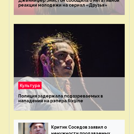
Дженнифер Энистон сообщила о негативной
реакции молодежи на сериал «Друзья»
Культура
Полиция задержала подозреваемых в
нападении на рэпера 6ix9ine
Критик Соседов заявил о
ненужности продаваемых