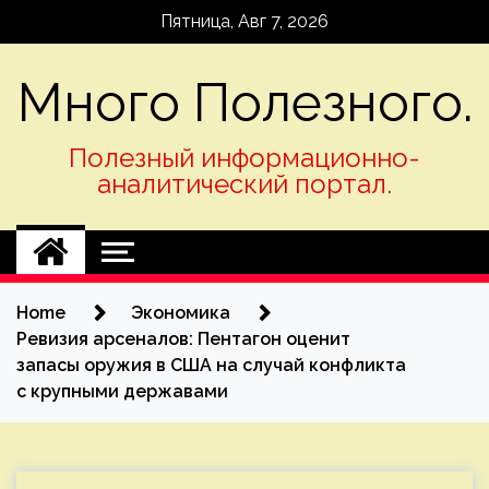
Skip
Пятница, Авг 7, 2026
to
content
Много Полезного.
Полезный информационно-
аналитический портал.
Home
Экономика
Ревизия арсеналов: Пентагон оценит
запасы оружия в США на случай конфликта
с крупными державами