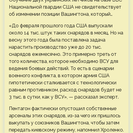
Национальной гвардии США не свидетельствует
об изменении позиции Вашингтона, который…
«До февраля прошлого года США выпускали
около 14 тыс. штук таких снарядов в месяц. Но на
весну этого года была поставлена задача
нарастить производство уже до 20 тыс.
снарядов ежемесячно. Это примерно треть от
того количества, которое необходимо ВСУ для
ведения боевых действий. То есть в сценарии
военного конфликта, в котором армия США
гипотетически сталкивается с технологически
равным противником, расход снарядов будет не
3 тыс. в сутки, как у ВСУ», — рассказал эксперт.
Пентагон фактически опустошил собственные
арсеналы этих снарядов, из-за чего их пришлось
выкупать у союзников Вашингтона, чтобы затем
передать киевскому режиму, напомнил Хроленко.