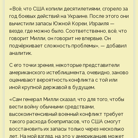
«Всё, что США копили десятилетиями, сгорело за
год боевых действий на Украине. После этого они
вычистили запасы Южной Кореи, Израиля —
везде, где можно было. Соответственно, всё, что
говорит Милли, он говорит не впервые. Он
подчёркивает сложность проблемы», — добавил
аналитик.
С его точки зрения, некоторые представители
американского истеблишмента, очевидно, заново
оценивают вероятность конфликта с той или
иной крупной державой в будущем.
«Сам генерал Милли сказал, что для того, чтобы
вести войну обычными средствами,
высокоинтенсивный военный конфликт требует
такого расхода боеприпасов, что США смогут
восстановить их запасы только через несколько
лет. На мой взгляд, на это у американцев может