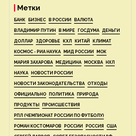
Метки
БАНК
БИЗНЕС
В РОССИИ
ВАЛЮТА
ВЛАДИМИР ПУТИН
В МИРЕ
ГОСДУМА
ДЕНЬГИ
ДОЛЛАР
ЗДОРОВЬЕ
КХЛ
КИТАЙ
КЛИМАТ
КОСМОС - РИА НАУКА
МИД РОССИИ
МОК
МАРИЯ ЗАХАРОВА
МЕДИЦИНА
МОСКВА
НХЛ
НАУКА
НОВОСТИ РОССИИ
НОВОСТИ ЗАКОНОДАТЕЛЬСТВА
ОТХОДЫ
ОФИЦИАЛЬНО
ПОЛИТИКА
ПРИРОДА
ПРОДУКТЫ
ПРОИСШЕСТВИЯ
РПЛ (ЧЕМПИОНАТ РОССИИ ПО ФУТБОЛУ)
РОМАН КОСТОМАРОВ
РОССИИ
РОССИЯ
США