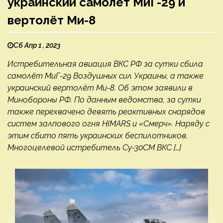
украинский самолёт МиГ-29 и
вертолёт Ми-8
Сб Апр 1 , 2023
Истребительная авиация ВКС РФ за сутки сбила
самолёт МиГ-29 Воздушных сил Украины, а также
украинский вертолёт Ми-8. Об этом заявили в
Минобороны РФ. По данным ведомства, за сутки
также перехвачено девять реактивных снарядов
систем залпового огня HIMARS и «Смерч». Наряду с
этим сбито пять украинских беспилотников.
Многоцелевой истребитель Су-30СМ ВКС […]