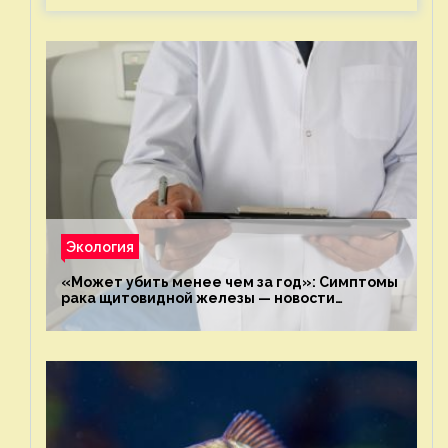
Экология
«Может убить менее чем за год»: Симптомы
рака щитовидной железы — новости
экологии на ECOportal