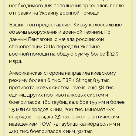
необходимого для пополнения арсеналов, после
отправки на Украину военной помощи.
Вашингтон предоставляет Киеву колоссальные
объёмы вооружения и военной техники. По
данным Пентагона, с начала российской
спецоперации США передали Украине
военной помощи на общую сумму более $32,5
млрд.
Американская сторона направила киевскому
режиму более 1,6 тыс. ПЗРК Stinger, 8,5 тыс.
противотанковых систем Javelin, ещё 58 тыс.
единиц других противотанковых систем и
боеприпасов, 160 гаубиц калибра 155 мм и более
1,5 млн снарядов к ним, 200 тыс. миномётных
снарядов, порядка 2,5 тыс. ракет с оптическим
наведением TOW, 72 гаубицы калибра 105 мм и
400 тыс. боеприпасов к ним, 30 тыс.