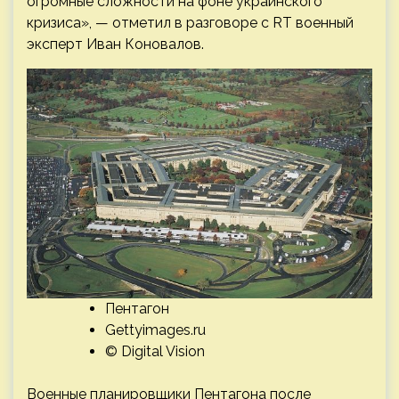
огромные сложности на фоне украинского
кризиса», — отметил в разговоре с RT военный
эксперт Иван Коновалов.
Пентагон
Gettyimages.ru
© Digital Vision
Военные планировщики Пентагона после