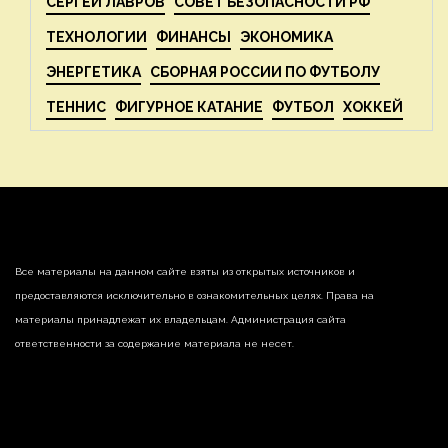
СЕРГЕЙ ЛАВРОВ
СОВЕТ БЕЗОПАСНОСТИ РФ
ТЕХНОЛОГИИ
ФИНАНСЫ
ЭКОНОМИКА
ЭНЕРГЕТИКА
СБОРНАЯ РОССИИ ПО ФУТБОЛУ
ТЕННИС
ФИГУРНОЕ КАТАНИЕ
ФУТБОЛ
ХОККЕЙ
Все материалы на данном сайте взяты из открытых источников и
предоставляются исключительно в ознакомительных целях. Права на
материалы принадлежат их владельцам. Администрация сайта
ответственности за содержание материала не несет.