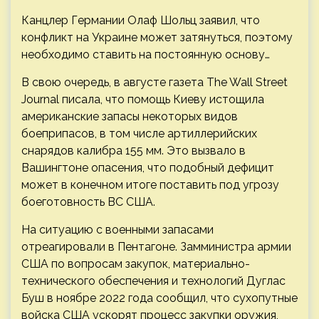
Канцлер Германии Олаф Шольц заявил, что
конфликт на Украине может затянуться, поэтому
необходимо ставить на постоянную основу…
В свою очередь, в августе газета The Wall Street
Journal писала, что помощь Киеву истощила
американские запасы некоторых видов
боеприпасов, в том числе артиллерийских
снарядов калибра 155 мм. Это вызвало в
Вашингтоне опасения, что подобный дефицит
может в конечном итоге поставить под угрозу
боеготовность ВС США.
На ситуацию с военными запасами
отреагировали в Пентагоне. Замминистра армии
США по вопросам закупок, материально-
технического обеспечения и технологий Дуглас
Буш в ноябре 2022 года сообщил, что сухопутные
войска США ускорят процесс закупки оружия,