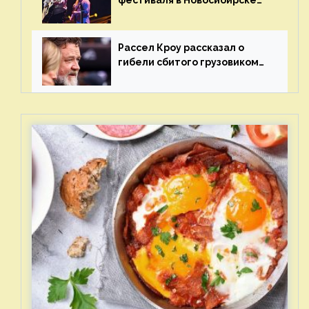
после жалобы «Союза
отцов»
Рассел Кроу рассказал о
гибели сбитого грузовиком
питомца