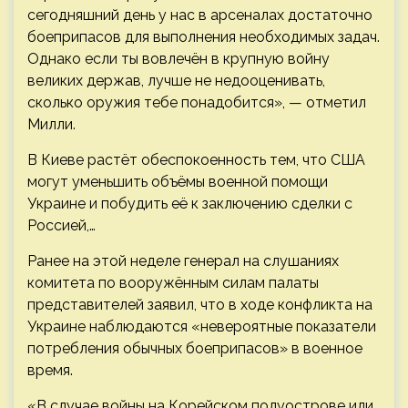
сегодняшний день у нас в арсеналах достаточно
боеприпасов для выполнения необходимых задач.
Однако если ты вовлечён в крупную войну
великих держав, лучше не недооценивать,
сколько оружия тебе понадобится», — отметил
Милли.
В Киеве растёт обеспокоенность тем, что США
могут уменьшить объёмы военной помощи
Украине и побудить её к заключению сделки с
Россией,…
Ранее на этой неделе генерал на слушаниях
комитета по вооружённым силам палаты
представителей заявил, что в ходе конфликта на
Украине наблюдаются «невероятные показатели
потребления обычных боеприпасов» в военное
время.
«В случае войны на Корейском полуострове или