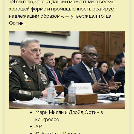
«Я считаю, что на данный момент мы в весьма
хорошей форме и промышленность реагирует
надлежащим образом», — утверждал тогда
Остин.
Марк Милли и Ллойд Остин в
конгрессе
AP
© Jose Luis Magana