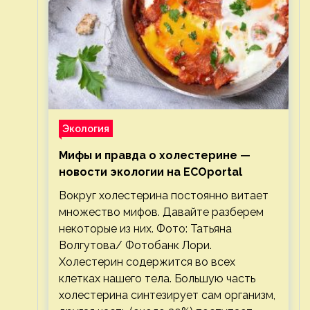
Экология
Мифы и правда о холестерине —
новости экологии на ECOportal
Вокруг холестерина постоянно витает
множество мифов. Давайте разберем
некоторые из них. Фото: Татьяна
Волгутова/ Фотобанк Лори.
Холестерин содержится во всех
клетках нашего тела. Большую часть
холестерина синтезирует сам организм,