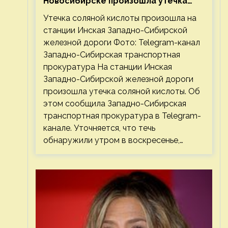
Новосибирске произошла утечка
соляной кислоты
Утечка соляной кислоты произошла на
станции Инская Западно-Сибирской
железной дороги Фото: Telegram-канал
Западно-Сибирская транспортная
прокуратура На станции Инская
Западно-Сибирской железной дороги
произошла утечка соляной кислоты. Об
этом сообщила Западно-Сибирская
транспортная прокуратура в Telegram-
канале. Уточняется, что течь
обнаружили утром в воскресенье,…