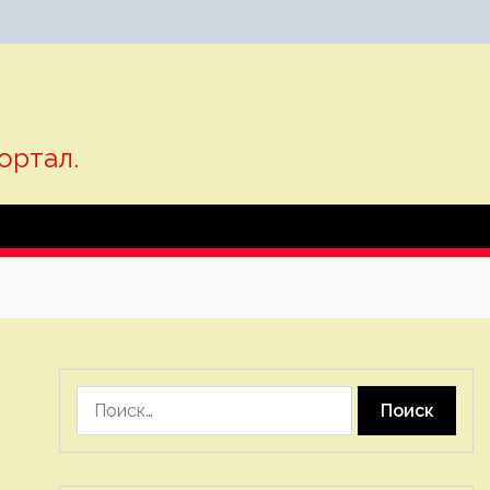
ортал.
Найти: