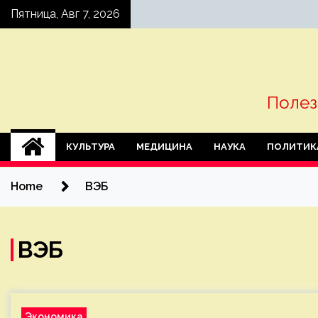
Skip
Пятница, Авг 7, 2026
to
content
Полез
КУЛЬТУРА
МЕДИЦИНА
НАУКА
ПОЛИТИК
Home
ВЭБ
ВЭБ
Экономика