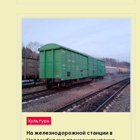
Культура
На железнодорожной станции в