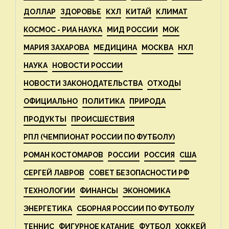
ДОЛЛАР
ЗДОРОВЬЕ
КХЛ
КИТАЙ
КЛИМАТ
КОСМОС - РИА НАУКА
МИД РОССИИ
МОК
МАРИЯ ЗАХАРОВА
МЕДИЦИНА
МОСКВА
НХЛ
НАУКА
НОВОСТИ РОССИИ
НОВОСТИ ЗАКОНОДАТЕЛЬСТВА
ОТХОДЫ
ОФИЦИАЛЬНО
ПОЛИТИКА
ПРИРОДА
ПРОДУКТЫ
ПРОИСШЕСТВИЯ
РПЛ (ЧЕМПИОНАТ РОССИИ ПО ФУТБОЛУ)
РОМАН КОСТОМАРОВ
РОССИИ
РОССИЯ
США
СЕРГЕЙ ЛАВРОВ
СОВЕТ БЕЗОПАСНОСТИ РФ
ТЕХНОЛОГИИ
ФИНАНСЫ
ЭКОНОМИКА
ЭНЕРГЕТИКА
СБОРНАЯ РОССИИ ПО ФУТБОЛУ
ТЕННИС
ФИГУРНОЕ КАТАНИЕ
ФУТБОЛ
ХОККЕЙ