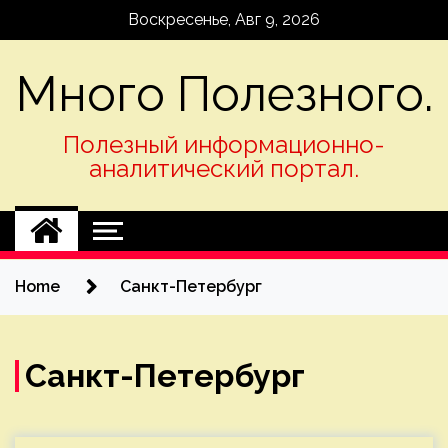
Skip
Воскресенье, Авг 9, 2026
to
content
Много Полезного.
Полезный информационно-
аналитический портал.
Home
Санкт-Петербург
Санкт-Петербург