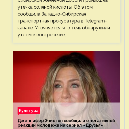
Сибирской железной дороги произошла
утечка соляной кислоты. Об этом
сообщила Западно-Сибирская
транспортная прокуратура в Telegram-
канале. Уточняется, что течь обнаружили
утром в воскресенье,…
Культура
Дженнифер Энистон сообщила о негативной
реакции молодежи на сериал «Друзья»