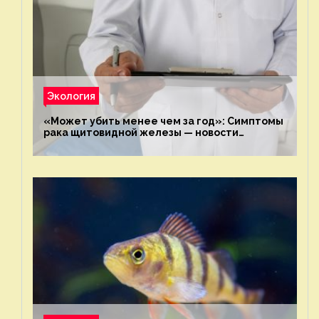
Экология
«Может убить менее чем за год»: Симптомы
рака щитовидной железы — новости
экологии на ECOportal