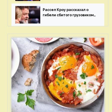
отцов»
Рассел Кроу рассказал о
гибели сбитого грузовиком
питомца